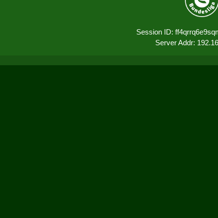
Session ID: ff4qrrq6e9s
Server Addr: 192.1