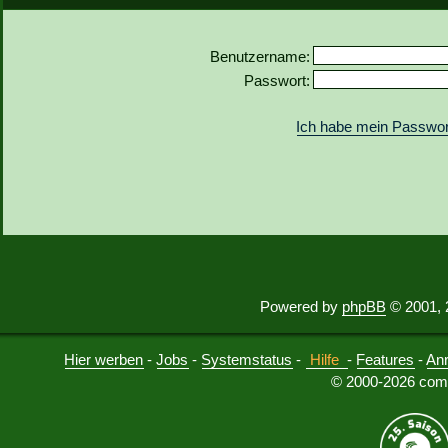
Benutzername:
Passwort:
Ich habe mein Passwor
Powered by
phpBB
© 2001, 
Hier werben
-
Jobs
-
Systemstatus
-
Hilfe
-
Features
-
An
© 2000-2026 comu