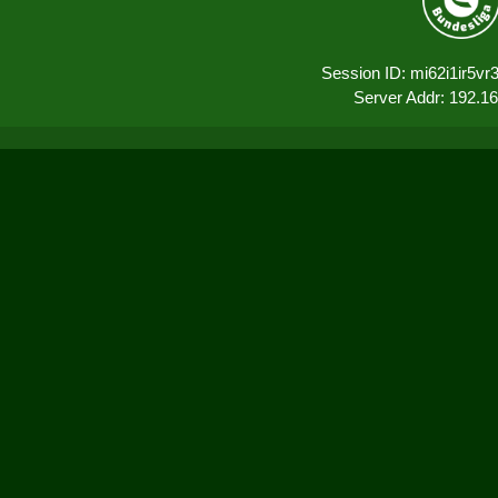
Session ID: mi62i1ir5vr
Server Addr: 192.1