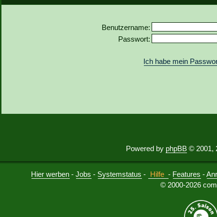
Benutzername:
Passwort:
Ich habe mein Passwor
Powered by
phpBB
© 2001, 
Hier werben
-
Jobs
-
Systemstatus
-
Hilfe
-
Features
-
An
© 2000-2026 comu