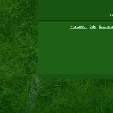
P
Hier werben
-
Jobs
-
Systemsta