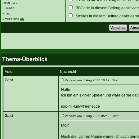
HTML ist
an
BBCode in diesem Beitrag deaktivier
BBCode
ist
an
Smilies in diesem Beitrag deaktiviere
Smilies sind
an
Thema-Überblick