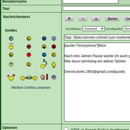
Benutzername
Titel
Nachrichtentext
Schriftfarbe:
Schriftgröße:
Smilies
Weitere Smilies ansehen
Optionen
HTML in diesem Beitrag deaktivieren