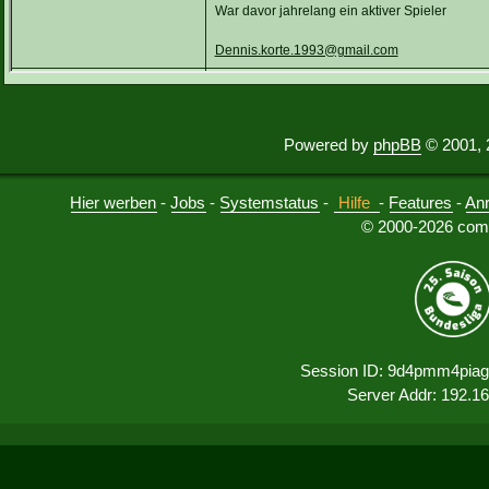
Powered by
phpBB
© 2001, 
Hier werben
-
Jobs
-
Systemstatus
-
Hilfe
-
Features
-
An
© 2000-2026 comu
Session ID: 9d4pmm4piag
Server Addr: 192.1