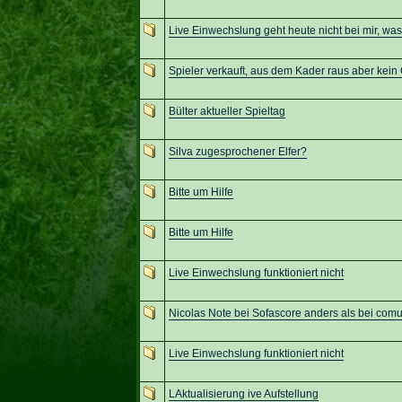
Live Einwechslung geht heute nicht bei mir, was
Spieler verkauft, aus dem Kader raus aber ke
Bülter aktueller Spieltag
Silva zugesprochener Elfer?
Bitte um Hilfe
Bitte um Hilfe
Live Einwechslung funktioniert nicht
Nicolas Note bei Sofascore anders als bei com
Live Einwechslung funktioniert nicht
LAktualisierung ive Aufstellung