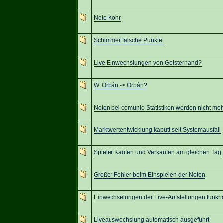
Note Kohr
Schimmer falsche Punkte.
Live Einwechslungen von Geisterhand?
W. Orbán -> Orbán?
Noten bei comunio Statistiken werden nicht me
Marktwertentwicklung kaputt seit Systemausfall
Spieler Kaufen und Verkaufen am gleichen Tag
Großer Fehler beim Einspielen der Noten
Einwechselungen der Live-Aufstellungen funkrio
Liveauswechslung automatisch ausgeführt