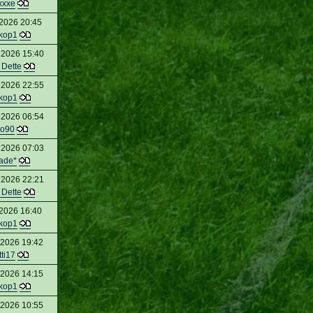
xxxe
 2026 20:45
kop1
 2026 15:40
 Dette
 2026 22:55
kop1
 2026 06:54
so90
 2026 07:03
ade*
 2026 22:21
 Dette
 2026 16:40
kop1
 2026 19:42
tti17
 2026 14:15
kop1
 2026 10:55