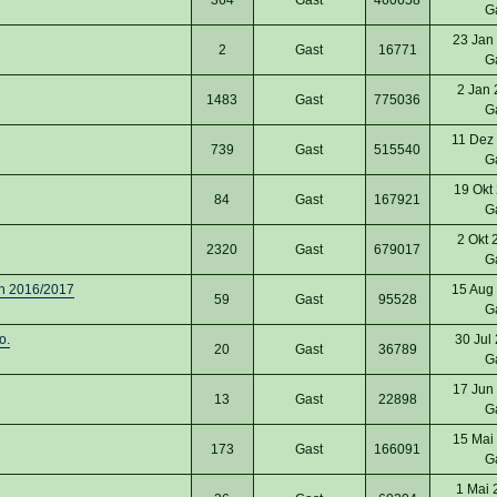
G
23 Jan
2
Gast
16771
G
2 Jan 
1483
Gast
775036
G
11 Dez
739
Gast
515540
G
19 Okt
84
Gast
167921
G
2 Okt 
2320
Gast
679017
G
son 2016/2017
15 Aug
59
Gast
95528
G
o.
30 Jul
20
Gast
36789
G
17 Jun
13
Gast
22898
G
15 Mai
173
Gast
166091
G
1 Mai 