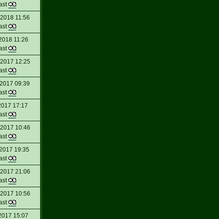
ast
 2018 11:56
ast
2018 11:26
ast
 2017 12:25
ast
 2017 09:39
ast
2017 17:17
ast
 2017 10:46
ast
 2017 19:35
ast
 2017 21:06
ast
 2017 10:56
ast
2017 15:07