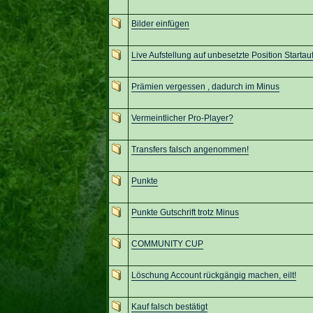
Bilder einfügen
Live Aufstellung auf unbesetzte Position Startau
Prämien vergessen , dadurch im Minus
Vermeintlicher Pro-Player?
Transfers falsch angenommen!
Punkte
Punkte Gutschrift trotz Minus
COMMUNITY CUP
Löschung Account rückgängig machen, eilt!
Kauf falsch bestätigt