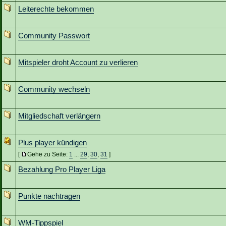
Leiterechte bekommen
Community Passwort
Mitspieler droht Account zu verlieren
Community wechseln
Mitgliedschaft verlängern
Plus player kündigen
[
Gehe zu Seite:
1
...
29
,
30
,
31
]
Bezahlung Pro Player Liga
Punkte nachtragen
WM-Tippspiel