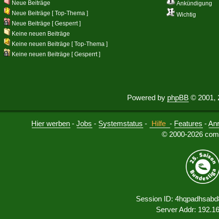
Neue Beiträge
Ankündigung
Neue Beiträge [ Top-Thema ]
Wichtig
Neue Beiträge [ Gesperrt ]
Keine neuen Beiträge
Keine neuen Beiträge [ Top-Thema ]
Keine neuen Beiträge [ Gesperrt ]
Powered by
phpBB
© 2001, 
Hier werben
-
Jobs
-
Systemstatus
-
Hilfe
-
Features
-
An
© 2000-2026 comu
Session ID: 4hqpadhsabd
Server Addr: 192.1