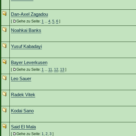
Dan-Axel Zagadou
[
Gehe zu Seite:
1
...
4
,
5
,
6
]
Noahkai Banks
Yusuf Kabadayi
Bayer Leverkusen
[
Gehe zu Seite:
1
...
11
,
12
,
13
]
Leo Sauer
Radek Vitek
Kodai Sano
Said El Mala
[
Gehe zu Seite:
1
,
2
,
3
]