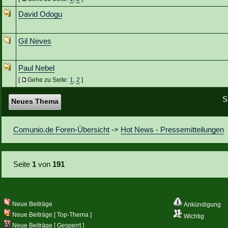
David Odogu
Gil Neves
Paul Nebel
[
Gehe zu Seite:
1
,
2
]
S
Neues Thema
Comunio.de Foren-Übersicht
->
Hot News - Pressemitteilungen
Seite
1
von
191
Neue Beiträge
Ankündigung
Neue Beiträge [ Top-Thema ]
Wichtig
Neue Beiträge [ Gesperrt ]