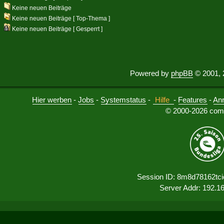
Keine neuen Beiträge
Keine neuen Beiträge [ Top-Thema ]
Keine neuen Beiträge [ Gesperrt ]
Powered by
phpBB
© 2001, 
Hier werben
-
Jobs
-
Systemstatus
-
Hilfe
-
Features
-
An
© 2000-2026 comu
Session ID: 8m8d78162tc
Server Addr: 192.1