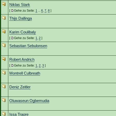
Niklas Stark
[
Gehe zu Seite:
1
...
6
,
7
,
8
]
Thijs Dallinga
Karim Coulibaly
[
Gehe zu Seite:
1
,
2
]
Sebastian Sebulonsen
Robert Andrich
[
Gehe zu Seite:
1
,
2
,
3
]
Montrell Culbreath
Deniz Zeitler
Oluwaseun Ogbemudia
Issa Traore