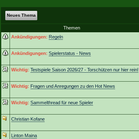
Neues Thema
Themen
Ankündigungen:
Regeln
Ankündigungen:
Spielerstatus - News
Wichtig:
Testspiele Saison 2026/27 - Torschützen nur hier rein!
Wichtig:
Fragen und Anregungen zu den Hot News
Wichtig:
Sammelthread für neue Spieler
Christian Kofane
Linton Maina