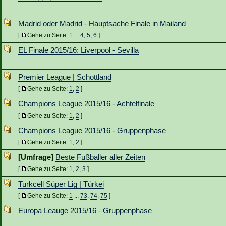
Madrid oder Madrid - Hauptsache Finale in Mailand
[
Gehe zu Seite:
1
...
4
,
5
,
6
]
EL Finale 2015/16: Liverpool - Sevilla
Premier League | Schottland
[
Gehe zu Seite:
1
,
2
]
Champions League 2015/16 - Achtelfinale
[
Gehe zu Seite:
1
,
2
]
Champions League 2015/16 - Gruppenphase
[
Gehe zu Seite:
1
,
2
]
[Umfrage]
Beste Fußballer aller Zeiten
[
Gehe zu Seite:
1
,
2
,
3
]
Turkcell Süper Lig | Türkei
[
Gehe zu Seite:
1
...
73
,
74
,
75
]
Europa Leauge 2015/16 - Gruppenphase