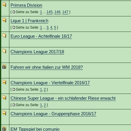
Primera Division
[
Gehe zu Seite:
1
...
145
,
146
,
147
]
Lique 1 | Frankreich
[
Gehe zu Seite:
1
...
3
,
4
,
5
]
Euro League - Achtelfinale 16/17
Champions League 2017/18
Fahren wir ohne Italien zur WM 2018?
Champions League - Viertelfinale 2016/17
[
Gehe zu Seite:
1
,
2
]
Chinese Super League - ein schlafender Riese erwacht
[
Gehe zu Seite:
1
,
2
]
Champions League - Gruppenphase 2016/17
EM Tippspiel bei comunio