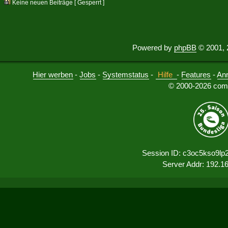
Keine neuen Beiträge [ Gesperrt ]
Powered by
phpBB
© 2001, 
Hier werben
-
Jobs
-
Systemstatus
-
Hilfe
-
Features
-
An
© 2000-2026 comu
Session ID: c3oc5kso9lp
Server Addr: 192.1