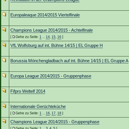
Europaleaque 2014/2015 Viertelfinale
Champions League 2014/2015 - Achtelfinale
[
Gehe zu Seite:
1
...
14
,
15
,
16
]
VfL Wolfsburg auf int. Bühne 14/15 | EL Gruppe H
Borussia Mönchengladbach auf int. Bühne 14/15 | EL Gruppe A
Europa League 2014/2015 - Gruppenphase
Fifpro Weltelf 2014
Internationale Gerüchteküche
[
Gehe zu Seite:
1
...
16
,
17
,
18
]
Champions League 2014/2015 - Gruppenphase
[
Gehe zu Seite:
1
...
3
,
4
,
5
]