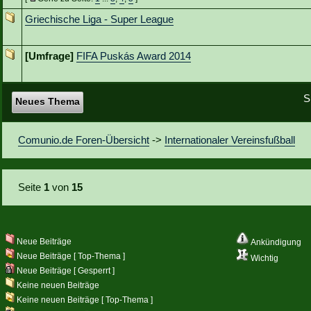
Griechische Liga - Super League
[Umfrage]
FIFA Puskás Award 2014
S
Neues Thema
Comunio.de Foren-Übersicht
->
Internationaler Vereinsfußball
Seite
1
von
15
Neue Beiträge
Ankündigung
Neue Beiträge [ Top-Thema ]
Wichtig
Neue Beiträge [ Gesperrt ]
Keine neuen Beiträge
Keine neuen Beiträge [ Top-Thema ]