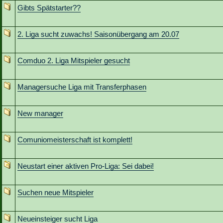
Gibts Spätstarter??
2. Liga sucht zuwachs! Saisonübergang am 20.07
Comduo 2. Liga Mitspieler gesucht
Managersuche Liga mit Transferphasen
New manager
Comuniomeisterschaft ist komplett!
Neustart einer aktiven Pro-Liga: Sei dabei!
Suchen neue Mitspieler
Neueinsteiger sucht Liga