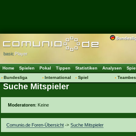
Bundesli
basic
Player
Home
Spielen
Pokal
Tippen
Statistiken
Analysen
Spie
Bundesliga
International
Spiel
Teambes
Suche Mitspieler
Hot News
Vereine
Regeln & Tipps
Bewertu
Talk
WM 2014
Mitgliedersuche
Transfer
Spielanalyse
Aufstellu
Moderatoren
: Keine
Vereinsdiskussion
Saisonü
Vereinsfragen
Comunio.de Foren-Übersicht
->
Suche Mitspieler