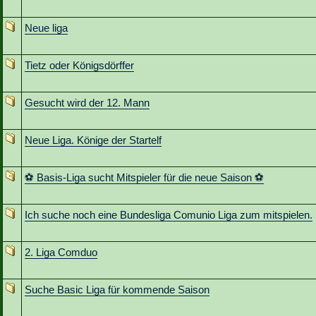
Neue liga
Tietz oder Königsdörffer
Gesucht wird der 12. Mann
Neue Liga. Könige der Startelf
⚽ Basis-Liga sucht Mitspieler für die neue Saison ⚽
Ich suche noch eine Bundesliga Comunio Liga zum mitspielen.
2. Liga Comduo
Suche Basic Liga für kommende Saison