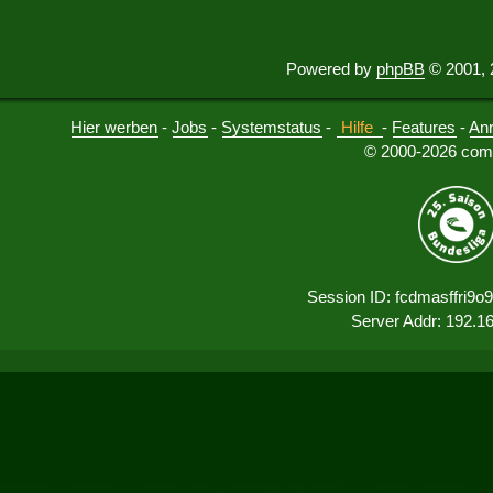
Powered by
phpBB
© 2001, 
Hier werben
-
Jobs
-
Systemstatus
-
Hilfe
-
Features
-
An
© 2000-2026 comu
Session ID: fcdmasffri9
Server Addr: 192.1