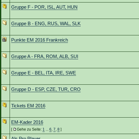
Gruppe F - POR, ISL, AUT, HUN
Gruppe B - ENG, RUS, WAL, SLK
Punkte EM 2016 Frankreich
Gruppe A - FRA, ROM, ALB, SUI
Gruppe E - BEL, ITA, IRE, SWE
Gruppe D - ESP, CZE, TUR, CRO
Tickets EM 2016
EM-Kader 2016
[
Gehe zu Seite:
1
...
6
,
7
,
8
]
Als Pro Player