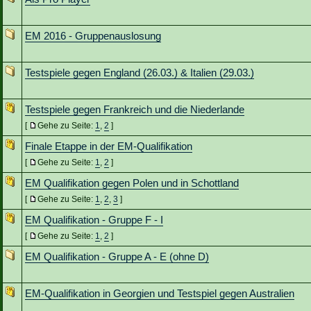
EM 2016 - Gruppenauslosung
Testspiele gegen England (26.03.) & Italien (29.03.)
Testspiele gegen Frankreich und die Niederlande
[
Gehe zu Seite:
1
,
2
]
Finale Etappe in der EM-Qualifikation
[
Gehe zu Seite:
1
,
2
]
EM Qualifikation gegen Polen und in Schottland
[
Gehe zu Seite:
1
,
2
,
3
]
EM Qualifikation - Gruppe F - I
[
Gehe zu Seite:
1
,
2
]
EM Qualifikation - Gruppe A - E (ohne D)
EM-Qualifikation in Georgien und Testspiel gegen Australien