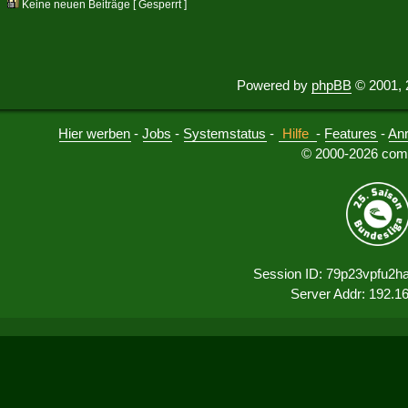
Keine neuen Beiträge [ Gesperrt ]
Powered by
phpBB
© 2001, 
Hier werben
-
Jobs
-
Systemstatus
-
Hilfe
-
Features
-
An
© 2000-2026 comu
Session ID: 79p23vpfu2h
Server Addr: 192.1