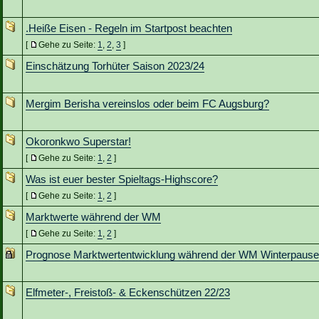
.Heiße Eisen - Regeln im Startpost beachten
[
Gehe zu Seite:
1
,
2
,
3
]
Einschätzung Torhüter Saison 2023/24
Mergim Berisha vereinslos oder beim FC Augsburg?
Okoronkwo Superstar!
[
Gehe zu Seite:
1
,
2
]
Was ist euer bester Spieltags-Highscore?
[
Gehe zu Seite:
1
,
2
]
Marktwerte während der WM
[
Gehe zu Seite:
1
,
2
]
Prognose Marktwertentwicklung während der WM Winterpause
Elfmeter-, Freistoß- & Eckenschützen 22/23