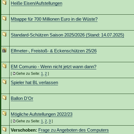
Heiße Eisen/Aufstellungen
Mbappe für 700 Millionen Euro in die Wüste?
Standard-Schützen Saison 2025/2026 (Stand: 14.07.2025)
Elfmeter-, Freistoß- & Eckenschützen 25/26
EM Comunio - Wenn nicht jetzt wann dann?
[
Gehe zu Seite:
1
,
2
]
Spieler hat BL verlassen
Ballon D'Or
Mögliche Aufstellungen 2022/23
[
Gehe zu Seite:
1
,
2
,
3
]
Verschoben:
Frage zu Angeboten des Computers