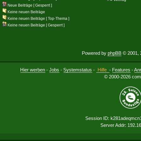
Neue Beiträge [ Gesperrt ]
Keine neuen Beiträge
Keine neuen Beiträge [ Top-Thema ]
Keine neuen Beiträge [ Gesperrt ]
Powered by
phpBB
© 2001, 
Hier werben
-
Jobs
-
Systemstatus
-
Hilfe
-
Features
-
An
© 2000-2026 comu
Session ID: k281adeqmcn
Server Addr: 192.1