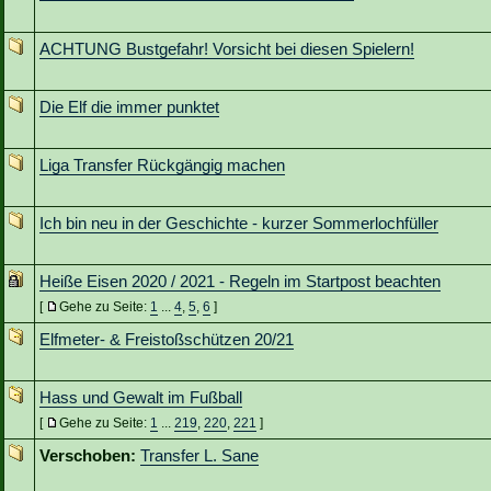
ACHTUNG Bustgefahr! Vorsicht bei diesen Spielern!
Die Elf die immer punktet
Liga Transfer Rückgängig machen
Ich bin neu in der Geschichte - kurzer Sommerlochfüller
Heiße Eisen 2020 / 2021 - Regeln im Startpost beachten
[
Gehe zu Seite:
1
...
4
,
5
,
6
]
Elfmeter- & Freistoßschützen 20/21
Hass und Gewalt im Fußball
[
Gehe zu Seite:
1
...
219
,
220
,
221
]
Verschoben:
Transfer L. Sane