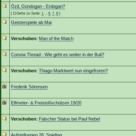
Özil, Gündogan - Erdogan?
[
Gehe zu Seite:
1
...
6
,
7
,
8
]
Geisterspiele ab Mai
Verschoben:
Man of the Match
Corona Thread - Wie geht es weiter in der Buli?
Verschoben:
Thiago Marktwert nun eingefroren?
Frederik Sörensen
Elfmeter- & Freistoßschützen 19/20
Verschoben:
Falscher Status bei Paul Nebel
Aufstellungen 26. Spieltag