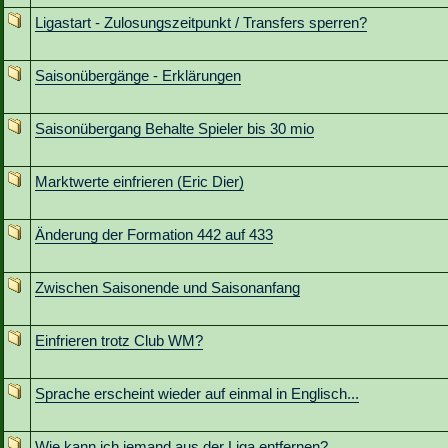
Ligastart - Zulosungszeitpunkt / Transfers sperren?
Saisonübergänge - Erklärungen
Saisonübergang Behalte Spieler bis 30 mio
Marktwerte einfrieren (Eric Dier)
Änderung der Formation 442 auf 433
Zwischen Saisonende und Saisonanfang
Einfrieren trotz Club WM?
Sprache erscheint wieder auf einmal in Englisch...
Wie kann ich jemand aus der Liga entfernen?