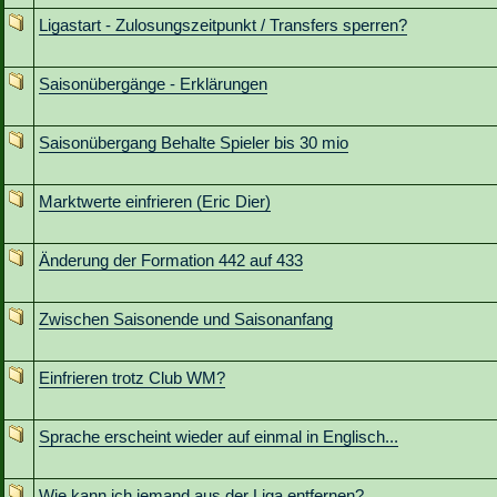
Ligastart - Zulosungszeitpunkt / Transfers sperren?
Saisonübergänge - Erklärungen
Saisonübergang Behalte Spieler bis 30 mio
Marktwerte einfrieren (Eric Dier)
Änderung der Formation 442 auf 433
Zwischen Saisonende und Saisonanfang
Einfrieren trotz Club WM?
Sprache erscheint wieder auf einmal in Englisch...
Wie kann ich jemand aus der Liga entfernen?