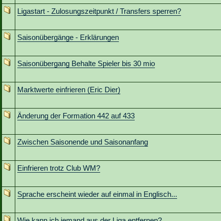
Ligastart - Zulosungszeitpunkt / Transfers sperren?
Saisonübergänge - Erklärungen
Saisonübergang Behalte Spieler bis 30 mio
Marktwerte einfrieren (Eric Dier)
Änderung der Formation 442 auf 433
Zwischen Saisonende und Saisonanfang
Einfrieren trotz Club WM?
Sprache erscheint wieder auf einmal in Englisch...
Wie kann ich jemand aus der Liga entfernen?