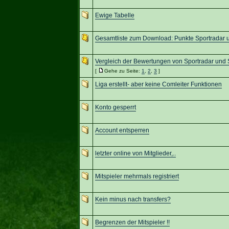
Ewige Tabelle
Gesamtliste zum Download: Punkte Sportradar 
Vergleich der Bewertungen von Sportradar und 
[
Gehe zu Seite:
1
,
2
,
3
]
Liga erstellt- aber keine Comleiter Funktionen
Konto gesperrt
Account entsperren
letzter online von Mitglieder,..
Mitspieler mehrmals registriert
Kein minus nach transfers?
Begrenzen der Mitspieler !!