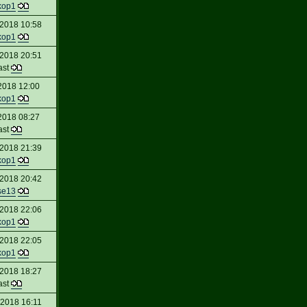
kop1
 2018 10:58
kop1
 2018 20:51
ast
2018 12:00
kop1
2018 08:27
ast
 2018 21:39
kop1
 2018 20:42
se13
 2018 22:06
kop1
 2018 22:05
kop1
 2018 18:27
ast
 2018 16:11