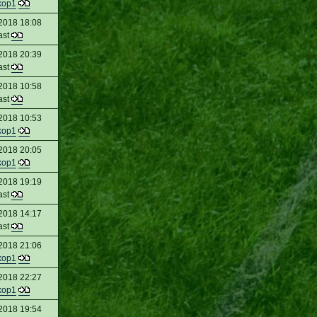
kop1
 2018 18:08
ast
 2018 20:39
ast
 2018 10:58
ast
 2018 10:53
kop1
 2018 20:05
kop1
 2018 19:19
ast
 2018 14:17
ast
 2018 21:06
kop1
 2018 22:27
kop1
 2018 19:54