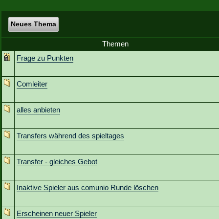
Neues Thema
Themen
Frage zu Punkten
Comleiter
alles anbieten
Transfers während des spieltages
Transfer - gleiches Gebot
Inaktive Spieler aus comunio Runde löschen
Erscheinen neuer Spieler