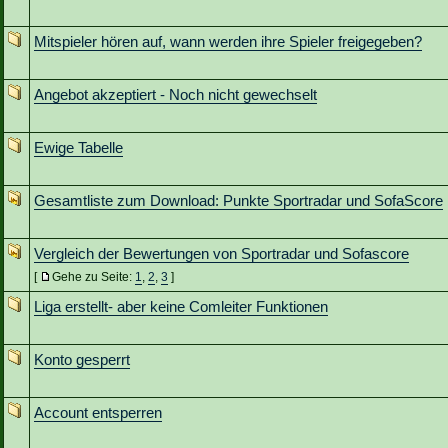
Mitspieler hören auf, wann werden ihre Spieler freigegeben?
Angebot akzeptiert - Noch nicht gewechselt
Ewige Tabelle
Gesamtliste zum Download: Punkte Sportradar und SofaScore
Vergleich der Bewertungen von Sportradar und Sofascore
[
Gehe zu Seite:
1
,
2
,
3
]
Liga erstellt- aber keine Comleiter Funktionen
Konto gesperrt
Account entsperren