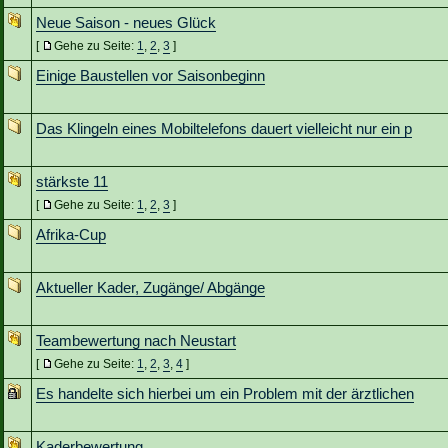
Neue Saison - neues Glück
[
Gehe zu Seite:
1
,
2
,
3
]
Einige Baustellen vor Saisonbeginn
Das Klingeln eines Mobiltelefons dauert vielleicht nur ein p
stärkste 11
[
Gehe zu Seite:
1
,
2
,
3
]
Afrika-Cup
Aktueller Kader, Zugänge/ Abgänge
Teambewertung nach Neustart
[
Gehe zu Seite:
1
,
2
,
3
,
4
]
Es handelte sich hierbei um ein Problem mit der ärztlichen
Kaderbewertung