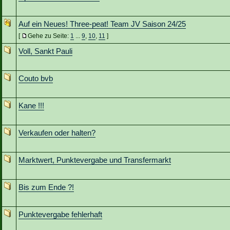
Auf ein Neues! Three-peat! Team JV Saison 24/25
[
Gehe zu Seite:
1
...
9
,
10
,
11
]
Voll, Sankt Pauli
Couto bvb
Kane !!!
Verkaufen oder halten?
Marktwert, Punktevergabe und Transfermarkt
Bis zum Ende ?!
Punktevergabe fehlerhaft