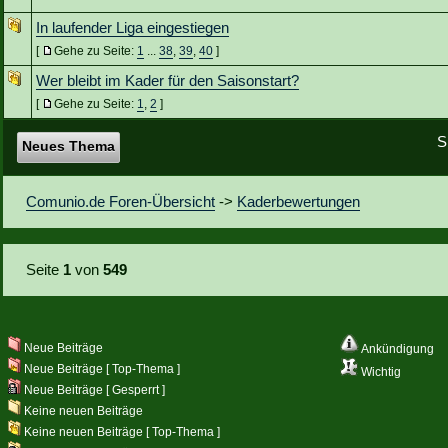
In laufender Liga eingestiegen
[
Gehe zu Seite:
1
...
38
,
39
,
40
]
Wer bleibt im Kader für den Saisonstart?
[
Gehe zu Seite:
1
,
2
]
S
Neues Thema
Comunio.de Foren-Übersicht
->
Kaderbewertungen
Seite
1
von
549
Neue Beiträge
Ankündigung
Neue Beiträge [ Top-Thema ]
Wichtig
Neue Beiträge [ Gesperrt ]
Keine neuen Beiträge
Keine neuen Beiträge [ Top-Thema ]