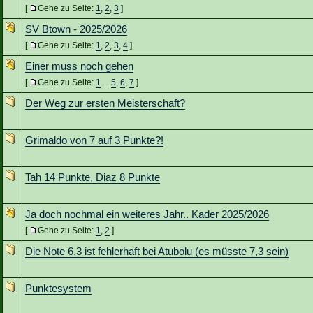
[
Gehe zu Seite:
1
,
2
,
3
]
SV Btown - 2025/2026
[
Gehe zu Seite:
1
,
2
,
3
,
4
]
Einer muss noch gehen
[
Gehe zu Seite:
1
...
5
,
6
,
7
]
Der Weg zur ersten Meisterschaft?
Grimaldo von 7 auf 3 Punkte?!
Tah 14 Punkte, Diaz 8 Punkte
Ja doch nochmal ein weiteres Jahr.. Kader 2025/2026
[
Gehe zu Seite:
1
,
2
]
Die Note 6,3 ist fehlerhaft bei Atubolu (es müsste 7,3 sein)
Punktesystem