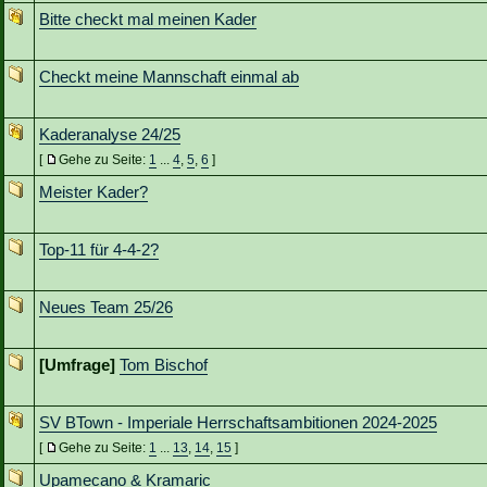
Bitte checkt mal meinen Kader
Checkt meine Mannschaft einmal ab
Kaderanalyse 24/25
[
Gehe zu Seite:
1
...
4
,
5
,
6
]
Meister Kader?
Top-11 für 4-4-2?
Neues Team 25/26
[Umfrage]
Tom Bischof
SV BTown - Imperiale Herrschaftsambitionen 2024-2025
[
Gehe zu Seite:
1
...
13
,
14
,
15
]
Upamecano & Kramaric