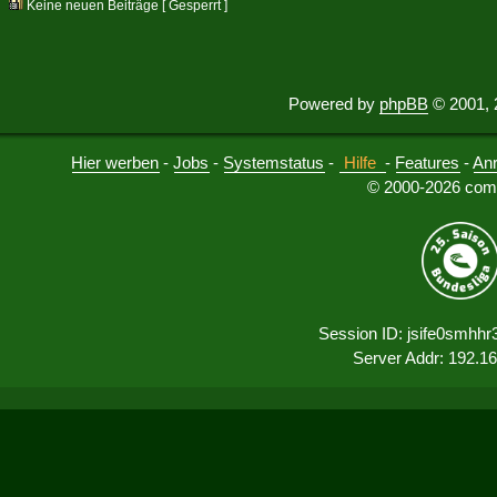
Keine neuen Beiträge [ Gesperrt ]
Powered by
phpBB
© 2001, 
Hier werben
-
Jobs
-
Systemstatus
-
Hilfe
-
Features
-
An
© 2000-2026 comu
Session ID: jsife0smhhr
Server Addr: 192.1