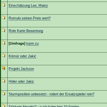
Einschätzung Lee, Mainz
Romulo seinen Preis wert?
Rote Karte Bewertung
[Umfrage]
kann zu
Kömür oder Jakić
Projekt Jackson
Höler oder Jakic
Sturmposition unbesetzt - rotiert der Ersatzspieler rein?
Stärkste Abwehr? --> ich habe hier 10 Spieler