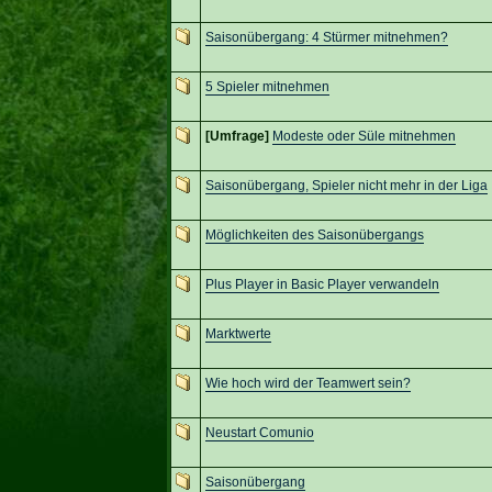
Saisonübergang: 4 Stürmer mitnehmen?
5 Spieler mitnehmen
[Umfrage]
Modeste oder Süle mitnehmen
Saisonübergang, Spieler nicht mehr in der Liga
Möglichkeiten des Saisonübergangs
Plus Player in Basic Player verwandeln
Marktwerte
Wie hoch wird der Teamwert sein?
Neustart Comunio
Saisonübergang