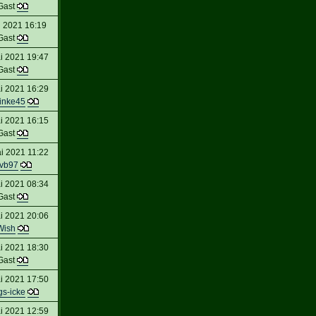
Gast
n 2021 16:19
Gast
i 2021 19:47
Gast
i 2021 16:29
inke45
i 2021 16:15
Gast
i 2021 11:22
vb97
i 2021 08:34
Gast
i 2021 20:06
Wish
i 2021 18:30
Gast
i 2021 17:50
gs-icke
i 2021 12:59