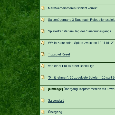
Marktwert einfrieren ist nicht korrekt
Saisonübergang 3 Tage nach Relegationsspiel
Spielertransfer am Tag des Saisonübergangs
WM in Katar keine Spiele zwischen 12.11 bis 21
Tippspiel Reset
Von einer Pro zu einer Basic Liga
"5 mitnehmen": 10 zugeloste Spieler = 10 statt 2
[Umfrage]
Übergang ,Kopfschmerzen mit Lewan
Saisonstart
Übergang