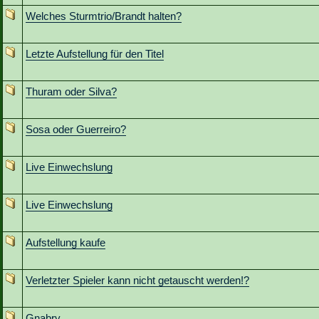
Welches Sturmtrio/Brandt halten?
Letzte Aufstellung für den Titel
Thuram oder Silva?
Sosa oder Guerreiro?
Live Einwechslung
Live Einwechslung
Aufstellung kaufe
Verletzter Spieler kann nicht getauscht werden!?
Gnabry