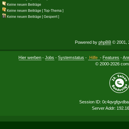
Keine neuen Beiträge
Keine neuen Beiträge [ Top-Thema ]
Keine neuen Beiträge [ Gesperrt ]
Powered by
phpBB
© 2001, 
Hier werben
-
Jobs
-
Systemstatus
-
Hilfe
-
Features
-
An
© 2000-2026 comu
Session ID: 0c4qvgfgvdb
Server Addr: 192.1