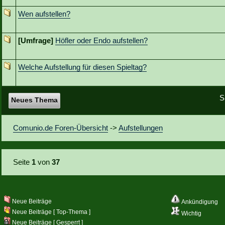
Wen aufstellen?
[Umfrage]
Höfler oder Endo aufstellen?
Welche Aufstellung für diesen Spieltag?
S
Neues Thema
Comunio.de Foren-Übersicht
->
Aufstellungen
Seite
1
von
37
Neue Beiträge
Ankündigung
Neue Beiträge [ Top-Thema ]
Wichtig
Neue Beiträge [ Gesperrt ]