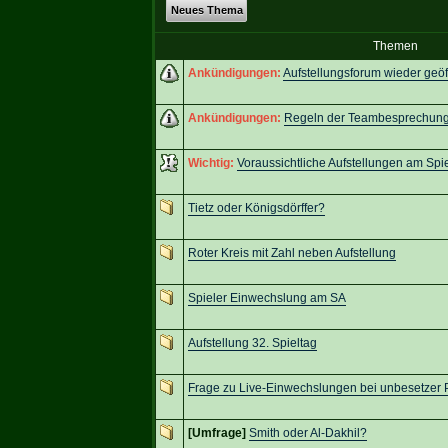
Neues Thema
Themen
Ankündigungen:
Aufstellungsforum wieder geöf
Ankündigungen:
Regeln der Teambesprechung 
Wichtig:
Voraussichtliche Aufstellungen am Spi
Tietz oder Königsdörffer?
Roter Kreis mit Zahl neben Aufstellung
Spieler Einwechslung am SA
Aufstellung 32. Spieltag
Frage zu Live-Einwechslungen bei unbesetzer P
[Umfrage]
Smith oder Al-Dakhil?