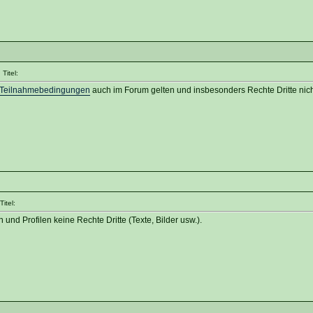
Titel:
Teilnahmebedingungen
auch im Forum gelten und insbesonders Rechte Dritte nicht
itel:
n und Profilen keine Rechte Dritte (Texte, Bilder usw.).