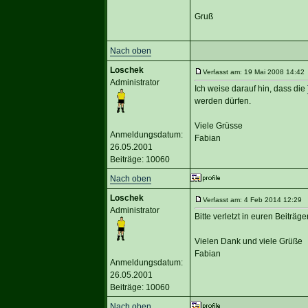
Gruß
Nach oben
Loschek
Verfasst am: 19 Mai 2008 14:42 
Administrator
Ich weise darauf hin, dass die
werden dürfen.
Viele Grüsse
Anmeldungsdatum:
Fabian
26.05.2001
Beiträge: 10060
Nach oben
Loschek
Verfasst am: 4 Feb 2014 12:29 T
Administrator
Bitte verletzt in euren Beiträge
Vielen Dank und viele Grüße
Fabian
Anmeldungsdatum:
26.05.2001
Beiträge: 10060
Nach oben