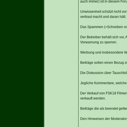
auch immer) ist in diesem Foru
Unwissenheit schützt nicht vor
vertraut macht und daran hält.
Das Spammen (=Schreiben von s
Der Betreiber behält sich vor
Vorwarnung zu sperren.
Werbung und insbesondere Wer
Beiträge sollen einen Bezug z
Die Diskussion über Tauschbörs
Jegliche Kommentare, welche 
Der Verkauf von FSK18 Filmen, 
verkauft werden.
Beiträge die als beendet gelte
Den Hinweisen der Moderatoren 