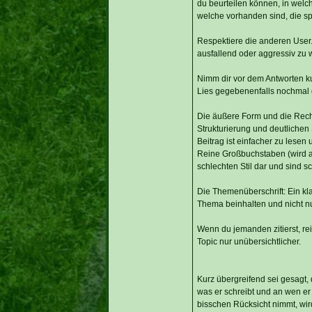
du beurteilen können, in welch
welche vorhanden sind, die sp
Respektiere die anderen User. 
ausfallend oder aggressiv zu 
Nimm dir vor dem Antworten ku
Lies gegebenenfalls nochmal di
Die äußere Form und die Recht
Strukturierung und deutlichen
Beitrag ist einfacher zu lesen 
Reine Großbuchstaben (wird a
schlechten Stil dar und sind sc
Die Themenüberschrift: Ein klare
Thema beinhalten und nicht n
Wenn du jemanden zitierst, rei
Topic nur unübersichtlicher.
Kurz übergreifend sei gesagt, 
was er schreibt und an wen er 
bisschen Rücksicht nimmt, wir