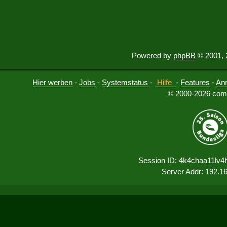
Powered by
phpBB
© 2001, 
Hier werben
-
Jobs
-
Systemstatus
-
Hilfe
-
Features
-
An
© 2000-2026 comu
Session ID: 4k4chaa11lv
Server Addr: 192.1