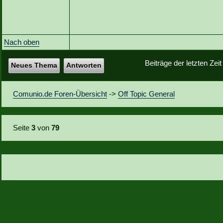
Nach oben
Beiträge der letzten Zei
Neues Thema
Antworten
Comunio.de Foren-Übersicht
->
Off Topic General
Seite
3
von
79