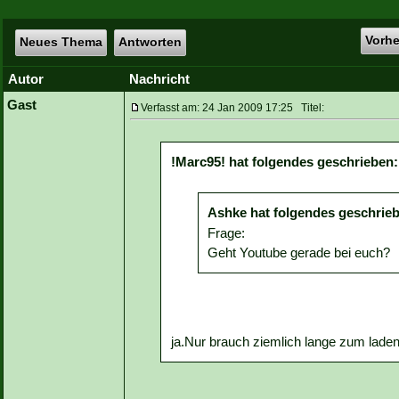
Vorh
Neues Thema
Antworten
Autor
Nachricht
Gast
Verfasst am: 24 Jan 2009 17:25 Titel:
!Marc95! hat folgendes geschrieben:
Ashke hat folgendes geschrie
Frage:
Geht Youtube gerade bei euch?
ja.Nur brauch ziemlich lange zum lade