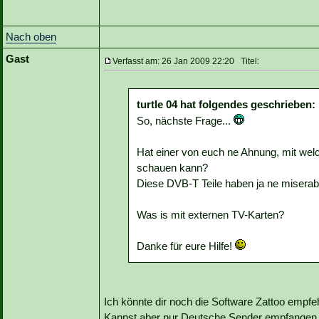
Nach oben
Gast
Verfasst am: 26 Jan 2009 22:20 Titel:
turtle 04 hat folgendes geschrieben:
So, nächste Frage...
Hat einer von euch ne Ahnung, mit w
schauen kann?
Diese DVB-T Teile haben ja ne miserab
Was is mit externen TV-Karten?
Danke für eure Hilfe!
Ich könnte dir noch die Software Zattoo empfehle
Kannst aber nur Deutsche Sender empfangen. 