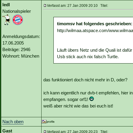
ledl
Verfasst am: 27 Jan 2009 20:10 Titel:
Nationalspieler
timomsv hat folgendes geschrieben:
http://wilmaa.atspace.com/www.wilma
Anmeldungsdatum:
17.06.2005
Beiträge: 2946
Läuft übers Netz und die Quali ist da
Wohnort: München
Usb stick auch nix falsch Turtle.
das funktioniert doch nicht mehr in D, oder?
ich kann eigentlich nur dvb-t empfehlen, hier
empfangen. sogar orf1!
weiß aber nicht wie das bei euch ist!
Nach oben
Gast
Verfasst am: 27 Jan 2009 20:23 Titel: