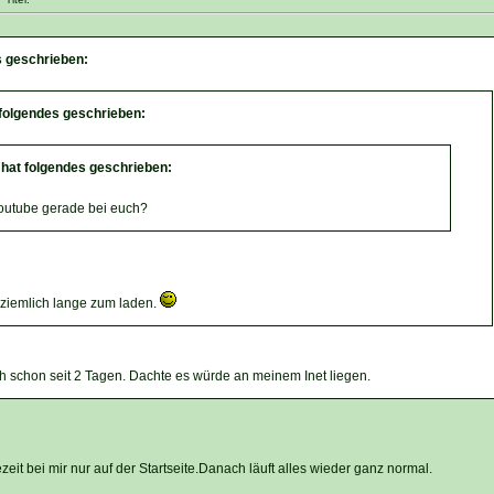
s geschrieben:
 folgendes geschrieben:
hat folgendes geschrieben:
outube gerade bei euch?
 ziemlich lange zum laden.
h schon seit 2 Tagen. Dachte es würde an meinem Inet liegen.
zeit bei mir nur auf der Startseite.Danach läuft alles wieder ganz normal.