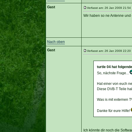
Gast
Verfasst am: 26 Jan 2009 21:54 
Wir haben so ne Antenne und 
Nach oben
Gast
Verfasst am: 26 Jan 2009 22:20 
turtle 04 hat folgen
So, nächste Frage...
Hat einer von euch 
Diese DVB-T Teile ha
Was is mit externen T
Danke für eure Hilfe!
Ich könnte dir noch die Softwar