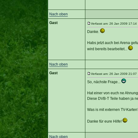
Nach oben
Gast
Verfasst am: 26 Jan 2009 17:14 
Danke.
Habs jetzt auch bei Arena gef
wird bereits bearbeitet...
Nach oben
Gast
Verfasst am: 26 Jan 2009 21:07 
So, nächste Frage...
Hat einer von euch ne Ahnun
Diese DVB-T Teile haben ja ne
Was is mit externen TV-Karten
Danke für eure Hilfe!
Nach oben