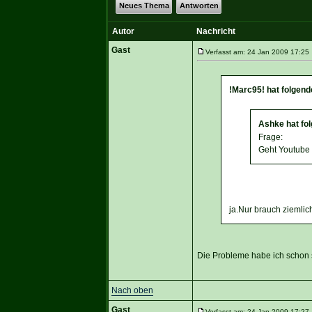
Neues Thema
Antworten
Autor
Nachricht
Gast
Verfasst am: 24 Jan 2009 17:25 
!Marc95! hat folgen
Ashke hat fo
Frage:
Geht Youtube
ja.Nur brauch ziemli
Die Probleme habe ich schon s
Nach oben
Gast
Verfasst am: 24 Jan 2009 17:27 