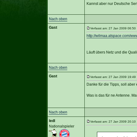
Kannst aber nur Deutsche Sen
Nach oben
Gast
Verfasst am: 27 Jan 2009 06:50 
http://wilmaa.atspace.com/ww
Läuft übers Netz und die Quali
Nach oben
Gast
Verfasst am: 27 Jan 2009 19:49 
Danke für die Tipps, soll aber 
Was is das für ne Antenne. Ma
Nach oben
ledl
Verfasst am: 27 Jan 2009 20:10 
Nationalspieler