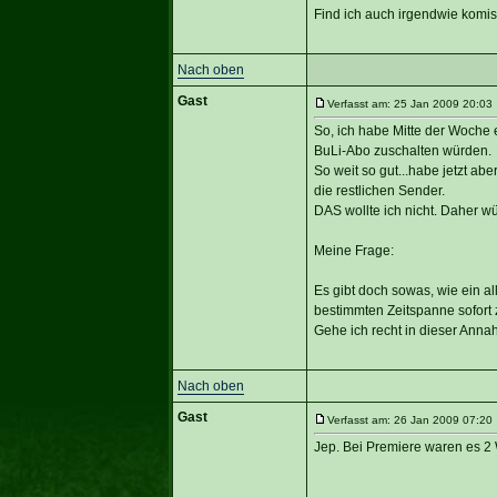
Find ich auch irgendwie komis
Nach oben
Gast
Verfasst am: 25 Jan 2009 20:03 
So, ich habe Mitte der Woche
BuLi-Abo zuschalten würden.
So weit so gut...habe jetzt a
die restlichen Sender.
DAS wollte ich nicht. Daher w
Meine Frage:
Es gibt doch sowas, wie ein al
bestimmten Zeitspanne sofort 
Gehe ich recht in dieser Ann
Nach oben
Gast
Verfasst am: 26 Jan 2009 07:20 
Jep. Bei Premiere waren es 2 