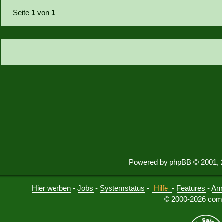
Seite
1
von
1
Powered by
phpBB
© 2001, 
Hier werben
-
Jobs
-
Systemstatus
-
Hilfe
-
Features
-
An
© 2000-2026 comu