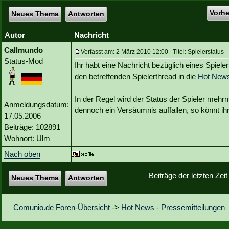
Vorh
Neues Thema
Antworten
Autor
Nachricht
Callmundo
Verfasst am: 2 März 2010 12:00 Titel: Spielerstatus 
Status-Mod
Ihr habt eine Nachricht bezüglich eines Spieler
den betreffenden Spielerthread in die
Hot News
In der Regel wird der Status der Spieler mehrm
Anmeldungsdatum:
dennoch ein Versäumnis auffallen, so könnt i
17.05.2006
Beiträge: 102891
Wohnort: Ulm
Nach oben
Beiträge der letzten Zei
Neues Thema
Antworten
Comunio.de Foren-Übersicht
->
Hot News - Pressemitteilungen