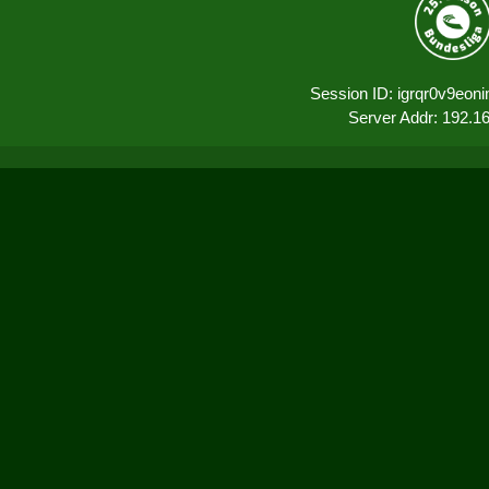
Session ID: igrqr0v9eon
Server Addr: 192.1