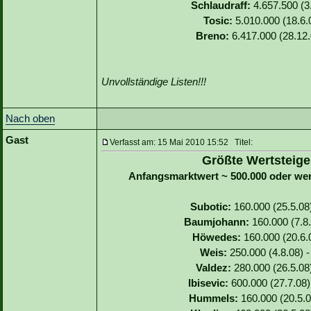
Schlaudraff:
4.657.500 (3.
Tosic:
5.010.000 (18.6.0
Breno:
6.417.000 (28.12.
Unvollständige Listen!!!
Nach oben
Gast
Verfasst am: 15 Mai 2010 15:52 Titel:
Größte Wertsteige
Anfangsmarktwert ~ 500.000 oder we
Subotic:
160.000 (25.5.08)
Baumjohann:
160.000 (7.8.
Höwedes:
160.000 (20.6.0
Weis:
250.000 (4.8.08) -
Valdez:
280.000 (26.5.08)
Ibisevic:
600.000 (27.7.08)
Hummels:
160.000 (20.5.0