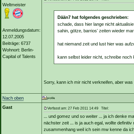
Weltmeister
Dään7 hat folgendes geschrieben:
schade, dass hier lange nicht aktualisie
Anmeldungsdatum:
sahin, götze, barrios' zeiten wieder m
12.07.2005
Beiträge: 6737
hat niemand zeit und lust hier was auf
Wohnort: Berlin-
Capital of Talents
kann selbst leider nicht, schreibe noch 
Sorry, kann ich mir nicht verkneifen, aber was
Nach oben
Gast
Verfasst am: 27 Feb 2011 14:49 Titel:
... und gomez und so weiter ... ja ich denke ma
nächster zeit ... is ja auch egal, wollte definit
zusammenhang weil ich sein mw kenne da ich 