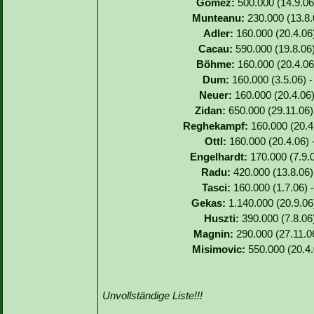
Gomez:
500.000 (14.9.06)
Munteanu:
230.000 (13.8.
Adler:
160.000 (20.4.06)
Cacau:
590.000 (19.8.06)
Böhme:
160.000 (20.4.06)
Dum:
160.000 (3.5.06) -
Neuer:
160.000 (20.4.06)
Zidan:
650.000 (29.11.06)
Reghekampf:
160.000 (20.4.
Ottl:
160.000 (20.4.06) 
Engelhardt:
170.000 (7.9.0
Radu:
420.000 (13.8.06) 
Tasci:
160.000 (1.7.06) -
Gekas:
1.140.000 (20.9.06
Huszti:
390.000 (7.8.06)
Magnin:
290.000 (27.11.06
Misimovic:
550.000 (20.4.
Unvollständige Liste!!!