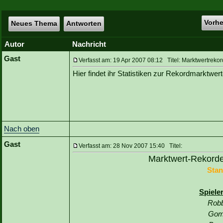
Vorh
Neues Thema
Antworten
Autor
Nachricht
Gast
Verfasst am: 19 Apr 2007 08:12 Titel: Marktwertreko
Hier findet ihr Statistiken zur Rekordmarktwe
Nach oben
Gast
Verfasst am: 28 Nov 2007 15:40 Titel:
Marktwert-Rekorde
Stan
Spiele
Robb
Gom