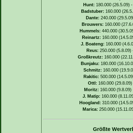
Hunt:
180.000 (26.5.09) -
Badstuber:
160.000 (26.5.
Dante:
240.000 (29.5.09)
Brouwers:
160.000 (27.6.0
Hummels:
440.000 (30.5.09
Reinartz:
160.000 (14.5.09
J. Boateng:
160.000 (4.6.0
Reus:
250.000 (5.8.09) 
Großkreutz:
160.000 (22.11.
Bunjaku:
180.000 (16.10.0
Schmitz:
160.000 (19.9.0
Rakitic:
500.000 (14.5.09
Ottl:
160.000 (29.8.09) 
Moritz:
160.000 (9.8.09) 
J. Matip:
160.000 (8.11.09
Hoogland:
310.000 (14.5.09
Marica:
250.000 (15.11.09
Größte Wertverl