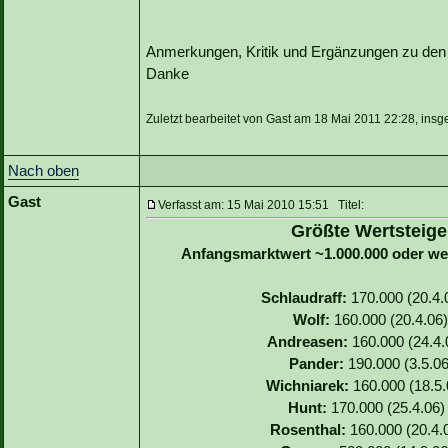
Anmerkungen, Kritik und Ergänzungen zu den S
Danke
Zuletzt bearbeitet von Gast am 18 Mai 2011 22:28, insg
Nach oben
Gast
Verfasst am: 15 Mai 2010 15:51 Titel:
Größte Wertsteige
Anfangsmarktwert ~1.000.000 oder we
Schlaudraff:
170.000 (20.4.0
Wolf:
160.000 (20.4.06)
Andreasen:
160.000 (24.4.0
Pander:
190.000 (3.5.06
Wichniarek:
160.000 (18.5.
Hunt:
170.000 (25.4.06) 
Rosenthal:
160.000 (20.4.0