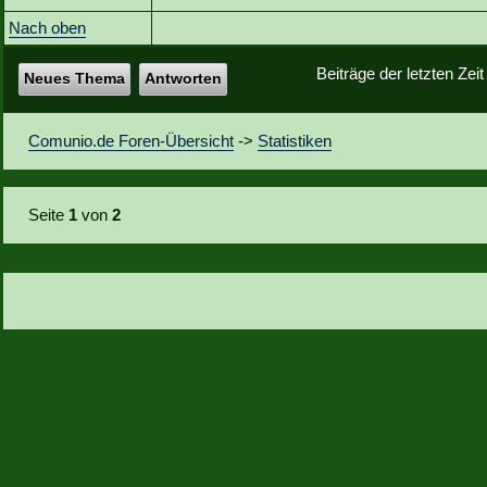
Nach oben
Beiträge der letzten Zei
Neues Thema
Antworten
Comunio.de Foren-Übersicht
->
Statistiken
Seite
1
von
2