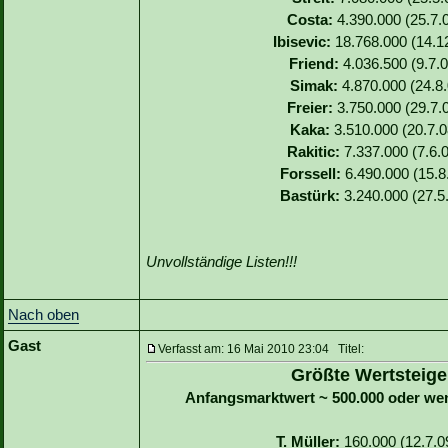
Costa:
4.390.000 (25.7.0
Ibisevic:
18.768.000 (14.12
Friend:
4.036.500 (9.7.0
Simak:
4.870.000 (24.8.
Freier:
3.750.000 (29.7.0
Kaka:
3.510.000 (20.7.0
Rakitic:
7.337.000 (7.6.0
Forssell:
6.490.000 (15.8.
Bastürk:
3.240.000 (27.5
Unvollständige Listen!!!
Nach oben
Gast
Verfasst am: 16 Mai 2010 23:04 Titel:
Größte Wertsteige
Anfangsmarktwert ~ 500.000 oder we
T. Müller:
160.000 (12.7.09