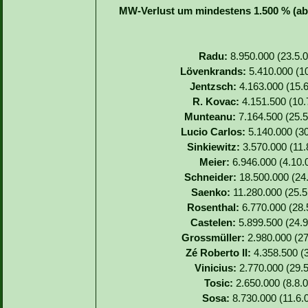
MW-Verlust um mindestens 1.500 % (abs
Radu:
8.950.000 (23.5.0
Lövenkrands:
5.410.000 (10
Jentzsch:
4.163.000 (15.6
R. Kovac:
4.151.500 (10.7
Munteanu:
7.164.500 (25.5
Lucio Carlos:
5.140.000 (30
Sinkiewitz:
3.570.000 (11.8
Meier:
6.946.000 (4.10.0
Schneider:
18.500.000 (24.
Saenko:
11.280.000 (25.5.
Rosenthal:
6.770.000 (28.5
Castelen:
5.899.500 (24.9
Grossmüller:
2.980.000 (27
Zé Roberto II:
4.358.500 (3
Vinicius:
2.770.000 (29.5
Tosic:
2.650.000 (8.8.0
Sosa:
8.730.000 (11.6.0