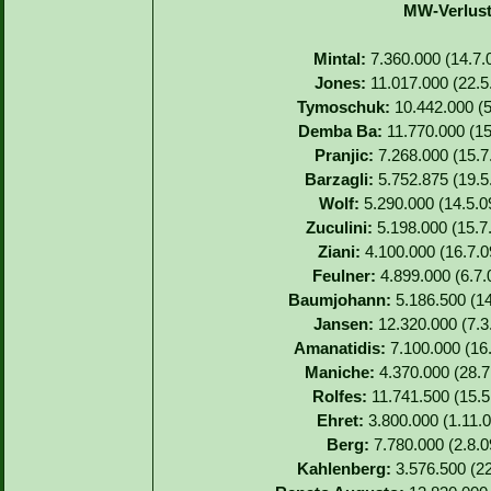
MW-Verlust
Mintal:
7.360.000 (14.7.
Jones:
11.017.000 (22.5
Tymoschuk:
10.442.000 (5
Demba Ba:
11.770.000 (15.
Pranjic:
7.268.000 (15.7.
Barzagli:
5.752.875 (19.5
Wolf:
5.290.000 (14.5.0
Zuculini:
5.198.000 (15.7
Ziani:
4.100.000 (16.7.0
Feulner:
4.899.000 (6.7.
Baumjohann:
5.186.500 (14
Jansen:
12.320.000 (7.3.
Amanatidis:
7.100.000 (16.
Maniche:
4.370.000 (28.7.
Rolfes:
11.741.500 (15.5.
Ehret:
3.800.000 (1.11.0
Berg:
7.780.000 (2.8.0
Kahlenberg:
3.576.500 (22