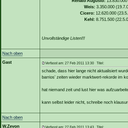
Renato Augusto:
13.830.000 
Weis:
3.350.000 (19.7.0
Cicero:
12.620.000 (23.5.
Kehl:
8.751.500 (22.5.0
Unvollständige Listen!!!
Nach oben
Gast
Verfasst am: 27 Feb 2011 13:30 Titel:
schade, dass hier lange nicht aktualisiert wurd
barrios' zeiten wieder marktwert-rekorde im k
hat niemand zeit und lust hier was aufzuarbei
kann selbst leider nicht, schreibe noch klausure
Nach oben
W.Zevon
Verfasst am: 27 Feb 2011 13:43 Titel: