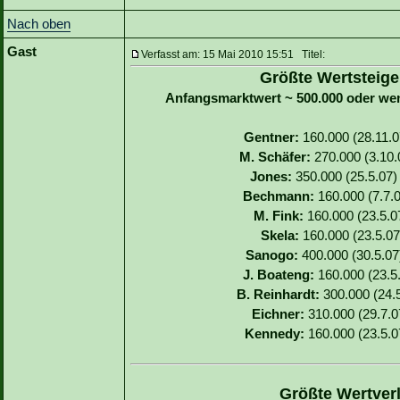
Nach oben
Gast
Verfasst am: 15 Mai 2010 15:51 Titel:
Größte Wertsteige
Anfangsmarktwert ~ 500.000 oder we
Gentner:
160.000 (28.11.07
M. Schäfer:
270.000 (3.10.0
Jones:
350.000 (25.5.07) 
Bechmann:
160.000 (7.7.0
M. Fink:
160.000 (23.5.07
Skela:
160.000 (23.5.07)
Sanogo:
400.000 (30.5.07)
J. Boateng:
160.000 (23.5.
B. Reinhardt:
300.000 (24.5
Eichner:
310.000 (29.7.07
Kennedy:
160.000 (23.5.07
Größte Wertverl