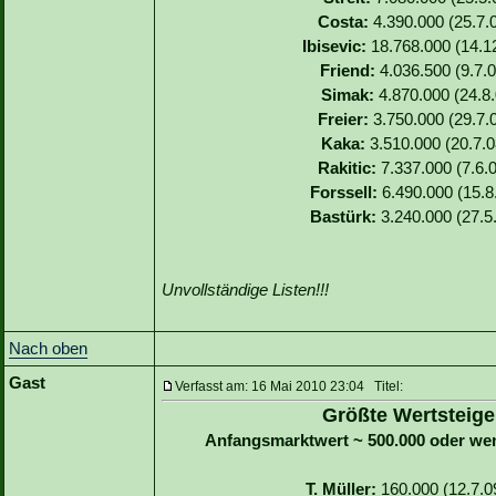
Costa:
4.390.000 (25.7.0
Ibisevic:
18.768.000 (14.12
Friend:
4.036.500 (9.7.0
Simak:
4.870.000 (24.8.
Freier:
3.750.000 (29.7.0
Kaka:
3.510.000 (20.7.0
Rakitic:
7.337.000 (7.6.0
Forssell:
6.490.000 (15.8.
Bastürk:
3.240.000 (27.5
Unvollständige Listen!!!
Nach oben
Gast
Verfasst am: 16 Mai 2010 23:04 Titel:
Größte Wertsteige
Anfangsmarktwert ~ 500.000 oder we
T. Müller:
160.000 (12.7.09