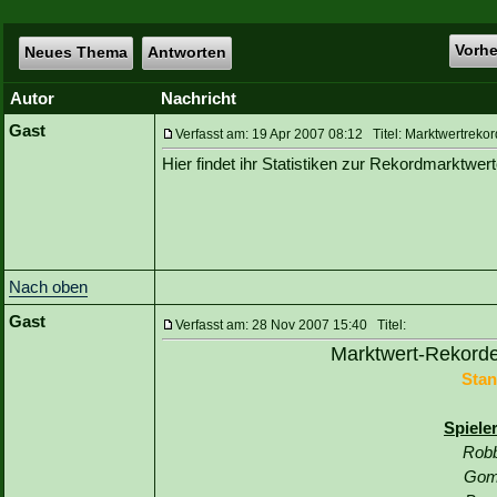
Vorh
Neues Thema
Antworten
Autor
Nachricht
Gast
Verfasst am: 19 Apr 2007 08:12 Titel: Marktwertreko
Hier findet ihr Statistiken zur Rekordmarktwe
Nach oben
Gast
Verfasst am: 28 Nov 2007 15:40 Titel:
Marktwert-Rekorde
Stan
Spiele
Robb
Gom