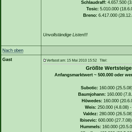
Schlaudraff:
4.657.500 (3.
Tosic:
5.010.000 (18.6.0
Breno:
6.417.000 (28.12.
Unvollständige Listen!!!
Nach oben
Gast
Verfasst am: 15 Mai 2010 15:52 Titel:
Größte Wertsteige
Anfangsmarktwert ~ 500.000 oder we
Subotic:
160.000 (25.5.08)
Baumjohann:
160.000 (7.8.
Höwedes:
160.000 (20.6.0
Weis:
250.000 (4.8.08) -
Valdez:
280.000 (26.5.08)
Ibisevic:
600.000 (27.7.08)
Hummels:
160.000 (20.5.0