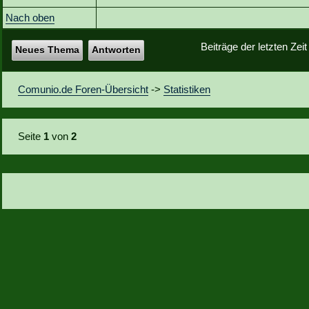
Nach oben
Beiträge der letzten Zei
Neues Thema
Antworten
Comunio.de Foren-Übersicht
->
Statistiken
Seite
1
von
2