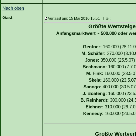
Nach oben
Gast
Verfasst am: 15 Mai 2010 15:51 Titel:
Größte Wertsteige
Anfangsmarktwert ~ 500.000 oder we
Gentner:
160.000 (28.11.07
M. Schäfer:
270.000 (3.10.0
Jones:
350.000 (25.5.07) 
Bechmann:
160.000 (7.7.0
M. Fink:
160.000 (23.5.07
Skela:
160.000 (23.5.07)
Sanogo:
400.000 (30.5.07)
J. Boateng:
160.000 (23.5.
B. Reinhardt:
300.000 (24.5
Eichner:
310.000 (29.7.07
Kennedy:
160.000 (23.5.07
Größte Wertverl