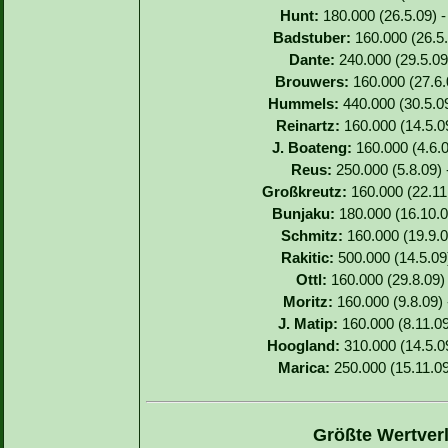
Hunt:
180.000 (26.5.09) -
Badstuber:
160.000 (26.5.
Dante:
240.000 (29.5.09)
Brouwers:
160.000 (27.6.0
Hummels:
440.000 (30.5.09
Reinartz:
160.000 (14.5.09
J. Boateng:
160.000 (4.6.0
Reus:
250.000 (5.8.09) 
Großkreutz:
160.000 (22.11.
Bunjaku:
180.000 (16.10.0
Schmitz:
160.000 (19.9.0
Rakitic:
500.000 (14.5.09
Ottl:
160.000 (29.8.09) 
Moritz:
160.000 (9.8.09) 
J. Matip:
160.000 (8.11.09
Hoogland:
310.000 (14.5.09
Marica:
250.000 (15.11.09
Größte Wertverl