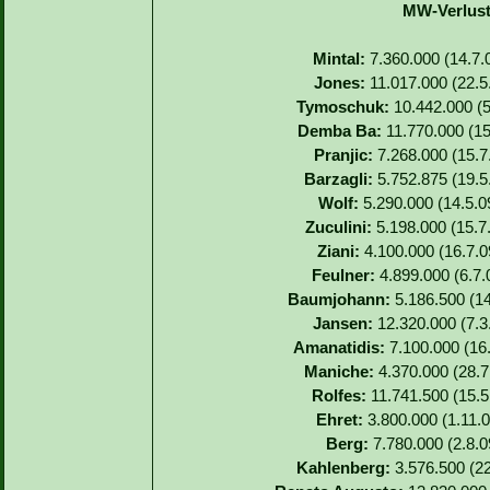
MW-Verlust
Mintal:
7.360.000 (14.7.
Jones:
11.017.000 (22.5
Tymoschuk:
10.442.000 (5
Demba Ba:
11.770.000 (15.
Pranjic:
7.268.000 (15.7.
Barzagli:
5.752.875 (19.5
Wolf:
5.290.000 (14.5.0
Zuculini:
5.198.000 (15.7
Ziani:
4.100.000 (16.7.0
Feulner:
4.899.000 (6.7.
Baumjohann:
5.186.500 (14
Jansen:
12.320.000 (7.3.
Amanatidis:
7.100.000 (16.
Maniche:
4.370.000 (28.7.
Rolfes:
11.741.500 (15.5.
Ehret:
3.800.000 (1.11.0
Berg:
7.780.000 (2.8.0
Kahlenberg:
3.576.500 (22