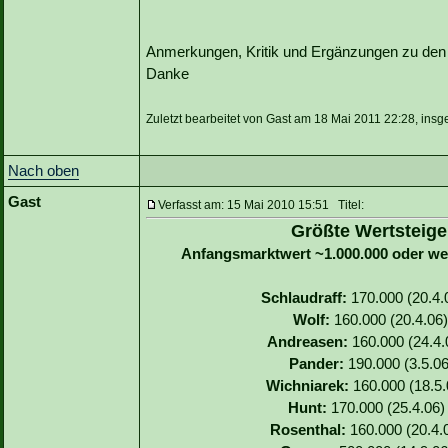
Anmerkungen, Kritik und Ergänzungen zu den S
Danke
Zuletzt bearbeitet von Gast am 18 Mai 2011 22:28, insg
Nach oben
Gast
Verfasst am: 15 Mai 2010 15:51 Titel:
Größte Wertsteige
Anfangsmarktwert ~1.000.000 oder we
Schlaudraff:
170.000 (20.4.0
Wolf:
160.000 (20.4.06)
Andreasen:
160.000 (24.4.0
Pander:
190.000 (3.5.06
Wichniarek:
160.000 (18.5.
Hunt:
170.000 (25.4.06) 
Rosenthal:
160.000 (20.4.0