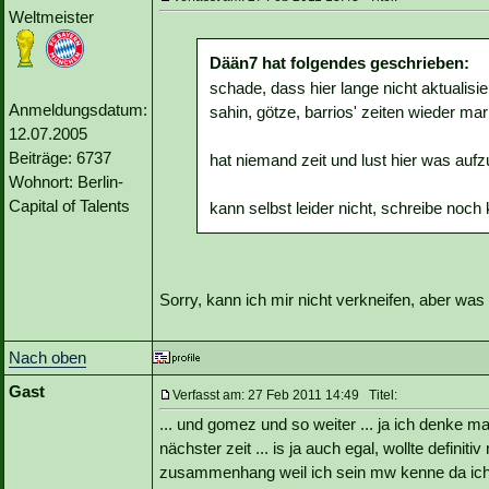
Weltmeister
Dään7 hat folgendes geschrieben:
schade, dass hier lange nicht aktualisie
Anmeldungsdatum:
sahin, götze, barrios' zeiten wieder m
12.07.2005
Beiträge: 6737
hat niemand zeit und lust hier was auf
Wohnort: Berlin-
Capital of Talents
kann selbst leider nicht, schreibe noch 
Sorry, kann ich mir nicht verkneifen, aber was
Nach oben
Gast
Verfasst am: 27 Feb 2011 14:49 Titel:
... und gomez und so weiter ... ja ich denke ma
nächster zeit ... is ja auch egal, wollte definit
zusammenhang weil ich sein mw kenne da ich 