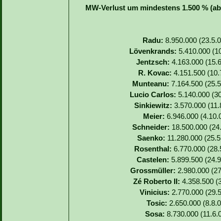
MW-Verlust um mindestens 1.500 % (abs
Radu:
8.950.000 (23.5.0
Lövenkrands:
5.410.000 (10
Jentzsch:
4.163.000 (15.6
R. Kovac:
4.151.500 (10.7
Munteanu:
7.164.500 (25.5
Lucio Carlos:
5.140.000 (30
Sinkiewitz:
3.570.000 (11.8
Meier:
6.946.000 (4.10.0
Schneider:
18.500.000 (24.
Saenko:
11.280.000 (25.5.
Rosenthal:
6.770.000 (28.5
Castelen:
5.899.500 (24.9
Grossmüller:
2.980.000 (27
Zé Roberto II:
4.358.500 (3
Vinicius:
2.770.000 (29.5
Tosic:
2.650.000 (8.8.0
Sosa:
8.730.000 (11.6.0