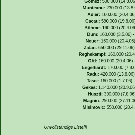
Gomez:
500.000 (14.9.06)
Munteanu:
230.000 (13.8.
Adler:
160.000 (20.4.06)
Cacau:
590.000 (19.8.06)
Böhme:
160.000 (20.4.06)
Dum:
160.000 (3.5.06) -
Neuer:
160.000 (20.4.06)
Zidan:
650.000 (29.11.06)
Reghekampf:
160.000 (20.4.
Ottl:
160.000 (20.4.06) 
Engelhardt:
170.000 (7.9.0
Radu:
420.000 (13.8.06) 
Tasci:
160.000 (1.7.06) -
Gekas:
1.140.000 (20.9.06
Huszti:
390.000 (7.8.06)
Magnin:
290.000 (27.11.06
Misimovic:
550.000 (20.4.
Unvollständige Liste!!!