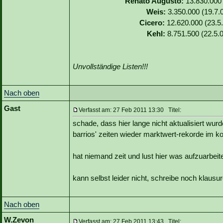
Renato Augusto:
13.830.000 
Weis:
3.350.000 (19.7.0
Cicero:
12.620.000 (23.5.
Kehl:
8.751.500 (22.5.0
Unvollständige Listen!!!
Nach oben
Gast
Verfasst am: 27 Feb 2011 13:30 Titel:
schade, dass hier lange nicht aktualisiert wurd
barrios' zeiten wieder marktwert-rekorde im k
hat niemand zeit und lust hier was aufzuarbei
kann selbst leider nicht, schreibe noch klausure
Nach oben
W.Zevon
Verfasst am: 27 Feb 2011 13:43 Titel: