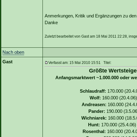
Anmerkungen, Kritik und Ergänzungen zu den S
Danke
Zuletzt bearbeitet von Gast am 18 Mai 2011 22:28, insg
Nach oben
Gast
Verfasst am: 15 Mai 2010 15:51 Titel:
Größte Wertsteige
Anfangsmarktwert ~1.000.000 oder we
Schlaudraff:
170.000 (20.4.0
Wolf:
160.000 (20.4.06)
Andreasen:
160.000 (24.4.0
Pander:
190.000 (3.5.06
Wichniarek:
160.000 (18.5.
Hunt:
170.000 (25.4.06) 
Rosenthal:
160.000 (20.4.0