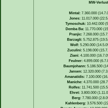
MW-Verlust
Mintal:
7.360.000 (14.7.
Jones:
11.017.000 (22.5
Tymoschuk:
10.442.000 (5
Demba Ba:
11.770.000 (15.
Pranjic:
7.268.000 (15.7.
Barzagli:
5.752.875 (19.5
Wolf:
5.290.000 (14.5.0
Zuculini:
5.198.000 (15.7
Ziani:
4.100.000 (16.7.0
Feulner:
4.899.000 (6.7.
Baumjohann:
5.186.500 (14
Jansen:
12.320.000 (7.3.
Amanatidis:
7.100.000 (16.
Maniche:
4.370.000 (28.7.
Rolfes:
11.741.500 (15.5.
Ehret:
3.800.000 (1.11.0
Berg:
7.780.000 (2.8.0
Kahlenberg:
3.576.500 (22