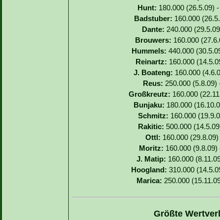
Hunt:
180.000 (26.5.09) -
Badstuber:
160.000 (26.5.
Dante:
240.000 (29.5.09)
Brouwers:
160.000 (27.6.0
Hummels:
440.000 (30.5.09
Reinartz:
160.000 (14.5.09
J. Boateng:
160.000 (4.6.0
Reus:
250.000 (5.8.09) 
Großkreutz:
160.000 (22.11.
Bunjaku:
180.000 (16.10.0
Schmitz:
160.000 (19.9.0
Rakitic:
500.000 (14.5.09
Ottl:
160.000 (29.8.09) 
Moritz:
160.000 (9.8.09) 
J. Matip:
160.000 (8.11.09
Hoogland:
310.000 (14.5.09
Marica:
250.000 (15.11.09
Größte Wertverl