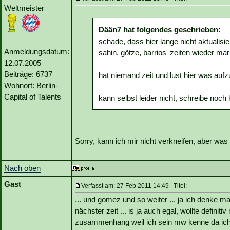
Weltmeister
Dään7 hat folgendes geschrieben:
schade, dass hier lange nicht aktualisie
Anmeldungsdatum:
sahin, götze, barrios' zeiten wieder m
12.07.2005
Beiträge: 6737
hat niemand zeit und lust hier was auf
Wohnort: Berlin-
Capital of Talents
kann selbst leider nicht, schreibe noch 
Sorry, kann ich mir nicht verkneifen, aber was
Nach oben
Gast
Verfasst am: 27 Feb 2011 14:49 Titel:
... und gomez und so weiter ... ja ich denke ma
nächster zeit ... is ja auch egal, wollte definit
zusammenhang weil ich sein mw kenne da ich 