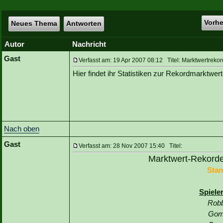
Vorh
Neues Thema
Antworten
Autor
Nachricht
Gast
Verfasst am: 19 Apr 2007 08:12 Titel: Marktwertreko
Hier findet ihr Statistiken zur Rekordmarktwe
Nach oben
Gast
Verfasst am: 28 Nov 2007 15:40 Titel:
Marktwert-Rekorde
Stan
Spiele
Robb
Gom