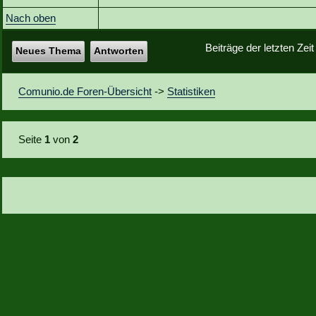
Nach oben
Beiträge der letzten Zei
Neues Thema
Antworten
Comunio.de Foren-Übersicht
->
Statistiken
Seite
1
von
2