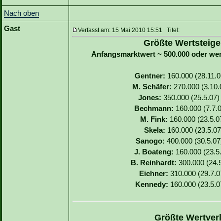
Nach oben
Gast
Verfasst am: 15 Mai 2010 15:51 Titel:
Größte Wertsteige
Anfangsmarktwert ~ 500.000 oder we
Gentner:
160.000 (28.11.07
M. Schäfer:
270.000 (3.10.0
Jones:
350.000 (25.5.07) 
Bechmann:
160.000 (7.7.0
M. Fink:
160.000 (23.5.07
Skela:
160.000 (23.5.07)
Sanogo:
400.000 (30.5.07)
J. Boateng:
160.000 (23.5.
B. Reinhardt:
300.000 (24.5
Eichner:
310.000 (29.7.07
Kennedy:
160.000 (23.5.07
Größte Wertverl