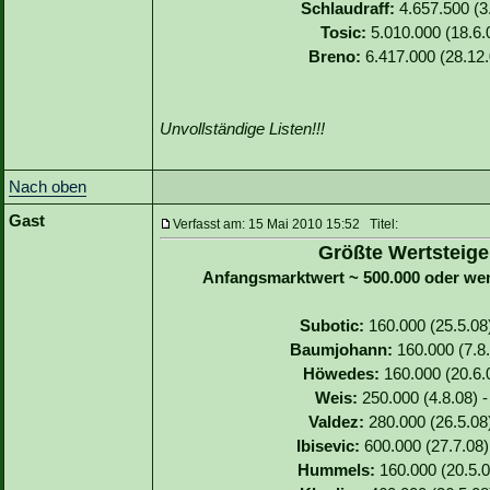
Schlaudraff:
4.657.500 (3.
Tosic:
5.010.000 (18.6.0
Breno:
6.417.000 (28.12.
Unvollständige Listen!!!
Nach oben
Gast
Verfasst am: 15 Mai 2010 15:52 Titel:
Größte Wertsteige
Anfangsmarktwert ~ 500.000 oder we
Subotic:
160.000 (25.5.08)
Baumjohann:
160.000 (7.8.
Höwedes:
160.000 (20.6.0
Weis:
250.000 (4.8.08) -
Valdez:
280.000 (26.5.08)
Ibisevic:
600.000 (27.7.08)
Hummels:
160.000 (20.5.0