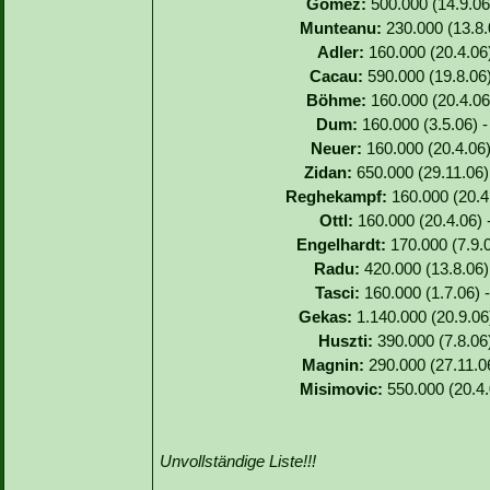
Gomez:
500.000 (14.9.06)
Munteanu:
230.000 (13.8.
Adler:
160.000 (20.4.06)
Cacau:
590.000 (19.8.06)
Böhme:
160.000 (20.4.06)
Dum:
160.000 (3.5.06) -
Neuer:
160.000 (20.4.06)
Zidan:
650.000 (29.11.06)
Reghekampf:
160.000 (20.4.
Ottl:
160.000 (20.4.06) 
Engelhardt:
170.000 (7.9.0
Radu:
420.000 (13.8.06) 
Tasci:
160.000 (1.7.06) -
Gekas:
1.140.000 (20.9.06
Huszti:
390.000 (7.8.06)
Magnin:
290.000 (27.11.06
Misimovic:
550.000 (20.4.
Unvollständige Liste!!!