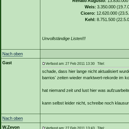
Renato Augusto:
13.830.000 
Weis:
3.350.000 (19.7.0
Cicero:
12.620.000 (23.5.
Kehl:
8.751.500 (22.5.0
Unvollständige Listen!!!
Nach oben
Gast
Verfasst am: 27 Feb 2011 13:30 Titel:
schade, dass hier lange nicht aktualisiert wurd
barrios' zeiten wieder marktwert-rekorde im k
hat niemand zeit und lust hier was aufzuarbei
kann selbst leider nicht, schreibe noch klausure
Nach oben
W.Zevon
Verfasst am: 27 Feb 2011 13:43 Titel: