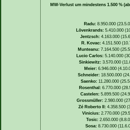
MW-Verlust um mindestens 1.500 % (abs
Radu:
8.950.000 (23.5.0
Lövenkrands:
5.410.000 (10
Jentzsch:
4.163.000 (15.6
R. Kovac:
4.151.500 (10.7
Munteanu:
7.164.500 (25.5
Lucio Carlos:
5.140.000 (30
Sinkiewitz:
3.570.000 (11.8
Meier:
6.946.000 (4.10.0
Schneider:
18.500.000 (24.
Saenko:
11.280.000 (25.5.
Rosenthal:
6.770.000 (28.5
Castelen:
5.899.500 (24.9
Grossmüller:
2.980.000 (27
Zé Roberto II:
4.358.500 (3
Vinicius:
2.770.000 (29.5
Tosic:
2.650.000 (8.8.0
Sosa:
8.730.000 (11.6.0