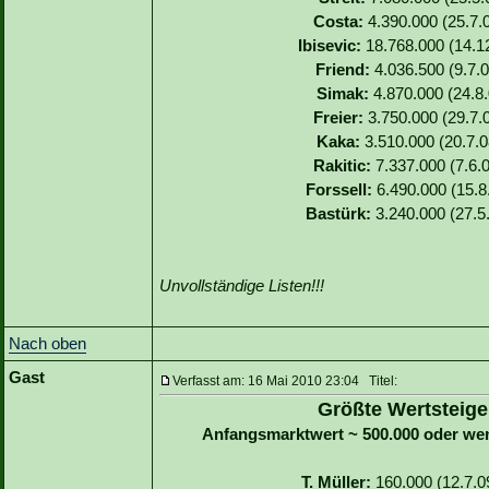
Costa:
4.390.000 (25.7.0
Ibisevic:
18.768.000 (14.12
Friend:
4.036.500 (9.7.0
Simak:
4.870.000 (24.8.
Freier:
3.750.000 (29.7.0
Kaka:
3.510.000 (20.7.0
Rakitic:
7.337.000 (7.6.0
Forssell:
6.490.000 (15.8.
Bastürk:
3.240.000 (27.5
Unvollständige Listen!!!
Nach oben
Gast
Verfasst am: 16 Mai 2010 23:04 Titel:
Größte Wertsteige
Anfangsmarktwert ~ 500.000 oder we
T. Müller:
160.000 (12.7.09