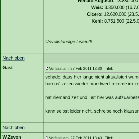
Renato Augusto:
13.830.000 
Weis:
3.350.000 (19.7.0
Cicero:
12.620.000 (23.5.
Kehl:
8.751.500 (22.5.0
Unvollständige Listen!!!
Nach oben
Gast
Verfasst am: 27 Feb 2011 13:30 Titel:
schade, dass hier lange nicht aktualisiert wurd
barrios' zeiten wieder marktwert-rekorde im k
hat niemand zeit und lust hier was aufzuarbei
kann selbst leider nicht, schreibe noch klausure
Nach oben
W.Zevon
Verfasst am: 27 Feb 2011 13:43 Titel: