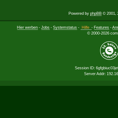
Powered by
phpBB
© 2001, 
Hier werben
-
Jobs
-
Systemstatus
-
Hilfe
-
Features
-
An
© 2000-2026 comu
Session ID: 6gfgbiuc03j
Server Addr: 192.1