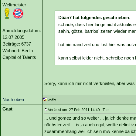
Weltmeister
Dään7 hat folgendes geschrieben:
schade, dass hier lange nicht aktualisie
Anmeldungsdatum:
sahin, götze, barrios' zeiten wieder m
12.07.2005
Beiträge: 6737
hat niemand zeit und lust hier was auf
Wohnort: Berlin-
Capital of Talents
kann selbst leider nicht, schreibe noch 
Sorry, kann ich mir nicht verkneifen, aber was
Nach oben
Gast
Verfasst am: 27 Feb 2011 14:49 Titel:
... und gomez und so weiter ... ja ich denke ma
nächster zeit ... is ja auch egal, wollte definit
zusammenhang weil ich sein mw kenne da ich 