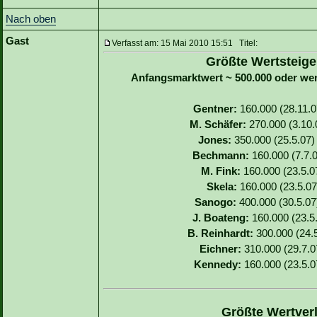
Nach oben
Gast
Verfasst am: 15 Mai 2010 15:51 Titel:
Größte Wertsteige
Anfangsmarktwert ~ 500.000 oder we
Gentner:
160.000 (28.11.07
M. Schäfer:
270.000 (3.10.0
Jones:
350.000 (25.5.07) 
Bechmann:
160.000 (7.7.0
M. Fink:
160.000 (23.5.07
Skela:
160.000 (23.5.07)
Sanogo:
400.000 (30.5.07)
J. Boateng:
160.000 (23.5.
B. Reinhardt:
300.000 (24.5
Eichner:
310.000 (29.7.07
Kennedy:
160.000 (23.5.07
Größte Wertverl