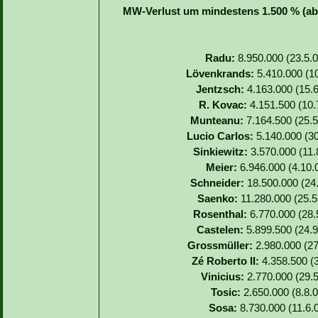
MW-Verlust um mindestens 1.500 % (abs
Radu:
8.950.000 (23.5.0
Lövenkrands:
5.410.000 (10
Jentzsch:
4.163.000 (15.6
R. Kovac:
4.151.500 (10.7
Munteanu:
7.164.500 (25.5
Lucio Carlos:
5.140.000 (30
Sinkiewitz:
3.570.000 (11.8
Meier:
6.946.000 (4.10.0
Schneider:
18.500.000 (24.
Saenko:
11.280.000 (25.5.
Rosenthal:
6.770.000 (28.5
Castelen:
5.899.500 (24.9
Grossmüller:
2.980.000 (27
Zé Roberto II:
4.358.500 (3
Vinicius:
2.770.000 (29.5
Tosic:
2.650.000 (8.8.0
Sosa:
8.730.000 (11.6.0