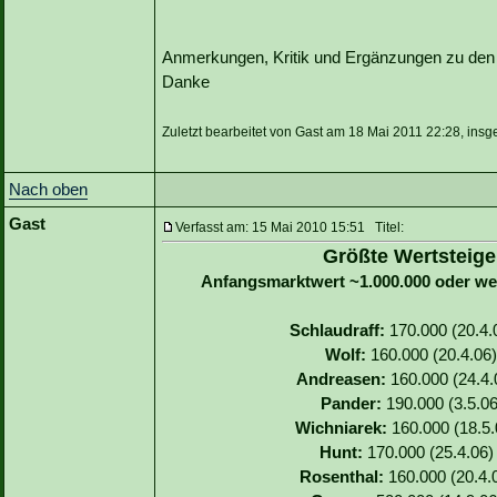
Anmerkungen, Kritik und Ergänzungen zu den S
Danke
Zuletzt bearbeitet von Gast am 18 Mai 2011 22:28, insg
Nach oben
Gast
Verfasst am: 15 Mai 2010 15:51 Titel:
Größte Wertsteige
Anfangsmarktwert ~1.000.000 oder we
Schlaudraff:
170.000 (20.4.0
Wolf:
160.000 (20.4.06)
Andreasen:
160.000 (24.4.0
Pander:
190.000 (3.5.06
Wichniarek:
160.000 (18.5.
Hunt:
170.000 (25.4.06) 
Rosenthal:
160.000 (20.4.0