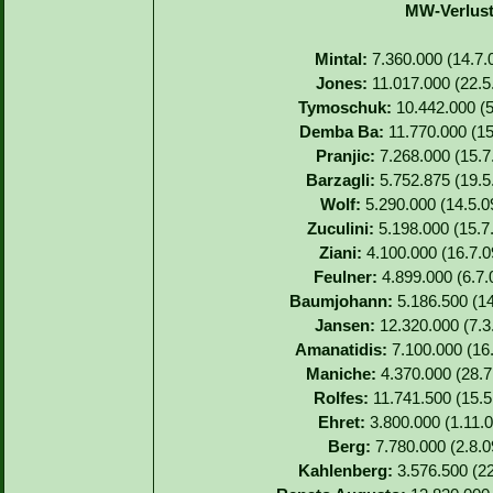
MW-Verlust
Mintal:
7.360.000 (14.7.
Jones:
11.017.000 (22.5
Tymoschuk:
10.442.000 (5
Demba Ba:
11.770.000 (15.
Pranjic:
7.268.000 (15.7.
Barzagli:
5.752.875 (19.5
Wolf:
5.290.000 (14.5.0
Zuculini:
5.198.000 (15.7
Ziani:
4.100.000 (16.7.0
Feulner:
4.899.000 (6.7.
Baumjohann:
5.186.500 (14
Jansen:
12.320.000 (7.3.
Amanatidis:
7.100.000 (16.
Maniche:
4.370.000 (28.7.
Rolfes:
11.741.500 (15.5.
Ehret:
3.800.000 (1.11.0
Berg:
7.780.000 (2.8.0
Kahlenberg:
3.576.500 (22