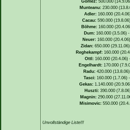
Gomez:
500.000 (14.9.06)
Munteanu:
230.000 (13.8.
Adler:
160.000 (20.4.06)
Cacau:
590.000 (19.8.06)
Böhme:
160.000 (20.4.06)
Dum:
160.000 (3.5.06) -
Neuer:
160.000 (20.4.06)
Zidan:
650.000 (29.11.06)
Reghekampf:
160.000 (20.4.
Ottl:
160.000 (20.4.06) 
Engelhardt:
170.000 (7.9.0
Radu:
420.000 (13.8.06) 
Tasci:
160.000 (1.7.06) -
Gekas:
1.140.000 (20.9.06
Huszti:
390.000 (7.8.06)
Magnin:
290.000 (27.11.06
Misimovic:
550.000 (20.4.
Unvollständige Liste!!!