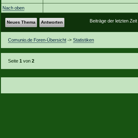
Nach oben
Beiträge der letzten Zei
Neues Thema
Antworten
Comunio.de Foren-Übersicht
->
Statistiken
Seite
1
von
2