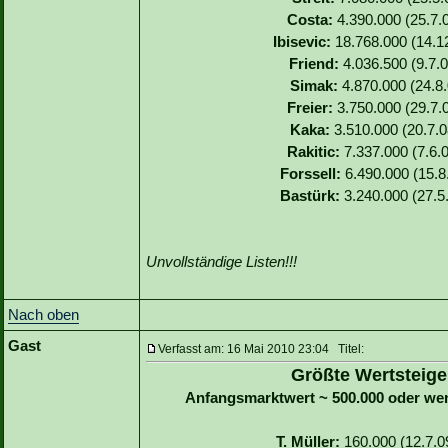
Costa:
4.390.000 (25.7.0
Ibisevic:
18.768.000 (14.12
Friend:
4.036.500 (9.7.0
Simak:
4.870.000 (24.8.
Freier:
3.750.000 (29.7.0
Kaka:
3.510.000 (20.7.0
Rakitic:
7.337.000 (7.6.0
Forssell:
6.490.000 (15.8.
Bastürk:
3.240.000 (27.5
Unvollständige Listen!!!
Nach oben
Gast
Verfasst am: 16 Mai 2010 23:04 Titel:
Größte Wertsteige
Anfangsmarktwert ~ 500.000 oder we
T. Müller:
160.000 (12.7.09