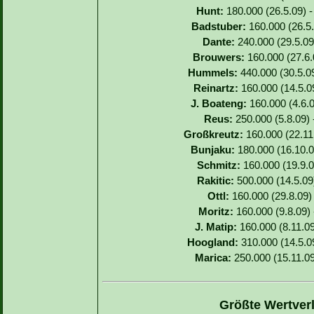
Hunt:
180.000 (26.5.09) -
Badstuber:
160.000 (26.5.
Dante:
240.000 (29.5.09)
Brouwers:
160.000 (27.6.0
Hummels:
440.000 (30.5.09
Reinartz:
160.000 (14.5.09
J. Boateng:
160.000 (4.6.0
Reus:
250.000 (5.8.09) 
Großkreutz:
160.000 (22.11.
Bunjaku:
180.000 (16.10.0
Schmitz:
160.000 (19.9.0
Rakitic:
500.000 (14.5.09
Ottl:
160.000 (29.8.09) 
Moritz:
160.000 (9.8.09) 
J. Matip:
160.000 (8.11.09
Hoogland:
310.000 (14.5.09
Marica:
250.000 (15.11.09
Größte Wertverl