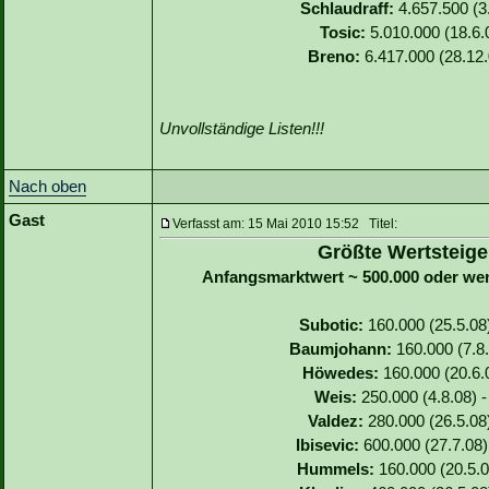
Schlaudraff:
4.657.500 (3.
Tosic:
5.010.000 (18.6.0
Breno:
6.417.000 (28.12.
Unvollständige Listen!!!
Nach oben
Gast
Verfasst am: 15 Mai 2010 15:52 Titel:
Größte Wertsteige
Anfangsmarktwert ~ 500.000 oder we
Subotic:
160.000 (25.5.08)
Baumjohann:
160.000 (7.8.
Höwedes:
160.000 (20.6.0
Weis:
250.000 (4.8.08) -
Valdez:
280.000 (26.5.08)
Ibisevic:
600.000 (27.7.08)
Hummels:
160.000 (20.5.0