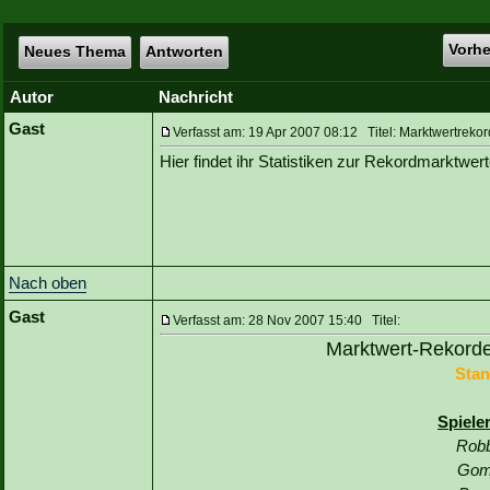
Vorh
Neues Thema
Antworten
Autor
Nachricht
Gast
Verfasst am: 19 Apr 2007 08:12 Titel: Marktwertreko
Hier findet ihr Statistiken zur Rekordmarktwe
Nach oben
Gast
Verfasst am: 28 Nov 2007 15:40 Titel:
Marktwert-Rekorde
Stan
Spiele
Robb
Gom