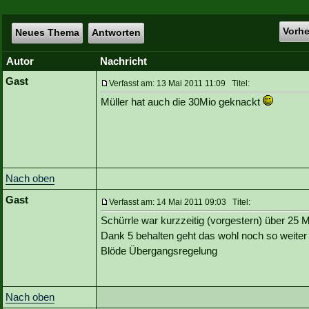
Vorh
Neues Thema
Antworten
Autor
Nachricht
Gast
Verfasst am: 13 Mai 2011 11:09 Titel:
Müller hat auch die 30Mio geknackt
Nach oben
Gast
Verfasst am: 14 Mai 2011 09:03 Titel:
Schürrle war kurzzeitig (vorgestern) über 25 M
Dank 5 behalten geht das wohl noch so weiter 
Blöde Übergangsregelung
Nach oben