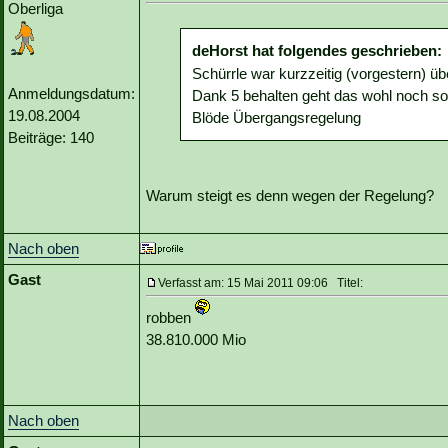
Oberliga
deHorst hat folgendes geschrieben:
Schürrle war kurzzeitig (vorgestern) üb
Anmeldungsdatum:
Dank 5 behalten geht das wohl noch so 
19.08.2004
Blöde Übergangsregelung
Beiträge: 140
Warum steigt es denn wegen der Regelung?
Nach oben
Gast
Verfasst am: 15 Mai 2011 09:06 Titel:
robben
38.810.000 Mio
Nach oben