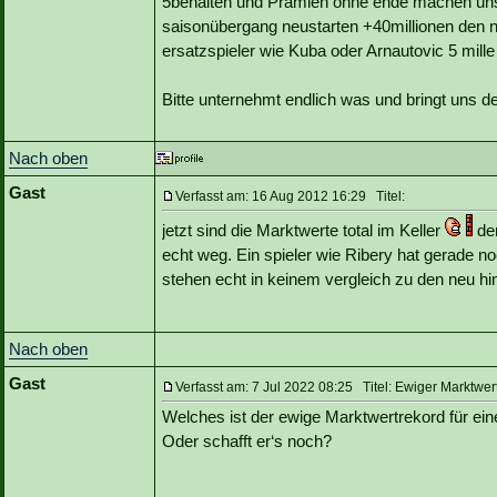
5behalten und Prämien ohne ende machen uns 
saisonübergang neustarten +40millionen den
ersatzspieler wie Kuba oder Arnautovic 5 mill
Bitte unternehmt endlich was und bringt uns d
Nach oben
Gast
Verfasst am: 16 Aug 2012 16:29 Titel:
jetzt sind die Marktwerte total im Keller
der
echt weg. Ein spieler wie Ribery hat gerade 
stehen echt in keinem vergleich zu den neu 
Nach oben
Gast
Verfasst am: 7 Jul 2022 08:25 Titel: Ewiger Marktwer
Welches ist der ewige Marktwertrekord für ein
Oder schafft er‘s noch?