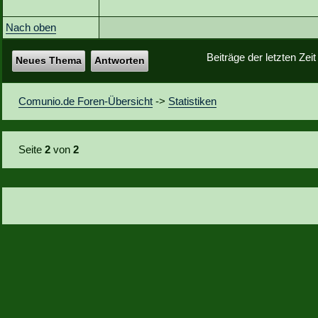
Nach oben
Beiträge der letzten Zei
Neues Thema
Antworten
Comunio.de Foren-Übersicht
->
Statistiken
Seite
2
von
2