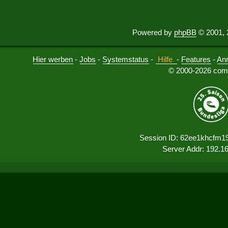
Powered by
phpBB
© 2001, 
Hier werben
-
Jobs
-
Systemstatus
-
Hilfe
-
Features
-
An
© 2000-2026 comu
Session ID: 62ee1khcfm1
Server Addr: 192.1