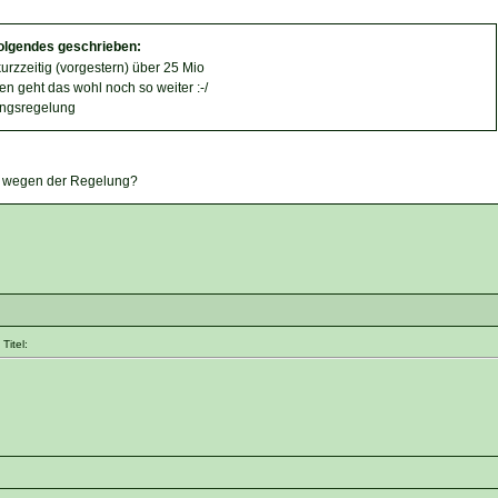
folgendes geschrieben:
urzzeitig (vorgestern) über 25 Mio
n geht das wohl noch so weiter :-/
ngsregelung
n wegen der Regelung?
Titel: