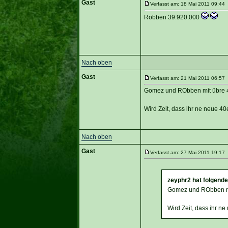
Gast
Verfasst am: 18 Mai 2011 09:44 
Robben 39.920.000
Nach oben
Gast
Verfasst am: 21 Mai 2011 06:57 
Gomez und RObben mit übre 
Wird Zeit, dass ihr ne neue 4
Nach oben
Gast
Verfasst am: 27 Mai 2011 19:17 
zeyphr2 hat folgend
Gomez und RObben m
Wird Zeit, dass ihr n