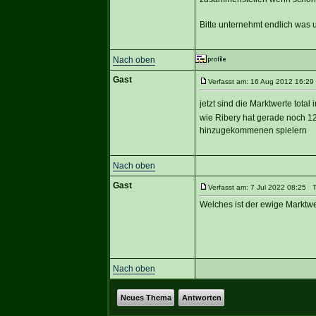
Bitte unternehmt endlich was 
Nach oben
Gast
Verfasst am: 16 Aug 2012 16:29 
jetzt sind die Marktwerte total 
wie Ribery hat gerade noch 
hinzugekommenen spielern
Nach oben
Gast
Verfasst am: 7 Jul 2022 08:25 Ti
Welches ist der ewige Marktwer
Nach oben
Neues Thema
Antworten