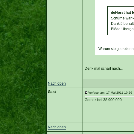
deHorst hat 
Schürrle war k
Dank 5 behalte
Blöde Überga
Warum steigt es den
Denk mal scharf nach...
Nach oben
Gast
Verfasst am: 17 Mai 2011 10:26 
Gomez bei 38.900.000
Nach oben