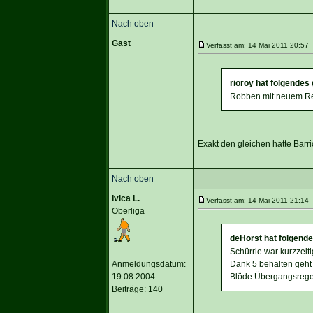
Nach oben
Gast
Verfasst am: 14 Mai 2011 20:57 
rioroy hat folgendes
Robben mit neuem Re
Exakt den gleichen hatte Barri
Nach oben
Ivica L.
Verfasst am: 14 Mai 2011 21:14 
Oberliga
deHorst hat folgend
Schürrle war kurzzeit
Anmeldungsdatum:
Dank 5 behalten geht 
19.08.2004
Blöde Übergangsreg
Beiträge: 140