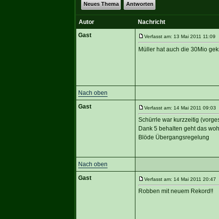
Neues Thema
Antworten
Autor
Nachricht
Gast
Verfasst am: 13 Mai 2011 11:09 T
Müller hat auch die 30Mio ge
Nach oben
Gast
Verfasst am: 14 Mai 2011 09:03 
Schürrle war kurzzeitig (vorge
Dank 5 behalten geht das wohl 
Blöde Übergangsregelung
Nach oben
Gast
Verfasst am: 14 Mai 2011 20:47 
Robben mit neuem Rekord!!