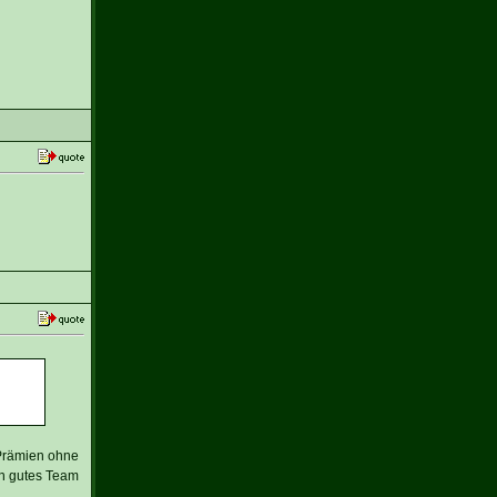
Prämien ohne
in gutes Team