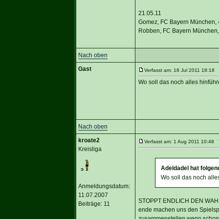
21.05.11
Gomez, FC Bayern München, 
Robben, FC Bayern München,
Nach oben
Gast
Verfasst am: 18 Jul 2011 18:18 T
Wo soll das noch alles hinfüh
Nach oben
kroate2
Verfasst am: 1 Aug 2011 10:48 T
Kreisliga
Adeldadel hat folge
Wo soll das noch alle
Anmeldungsdatum:
11.07.2007
STOPPT ENDLICH DEN WAHNSIN
Beiträge: 11
ende machen uns den Spielspa
zusammenstellen wenn schon e