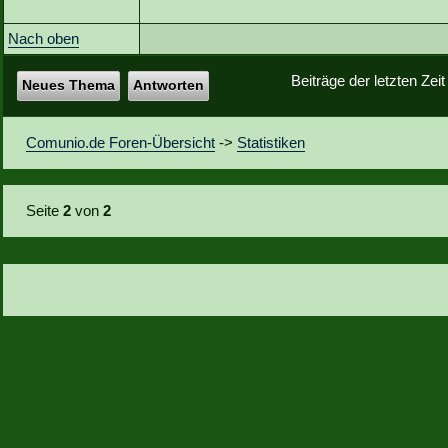
Nach oben
Beiträge der letzten Zei
Neues Thema
Antworten
Comunio.de Foren-Übersicht
->
Statistiken
Seite
2
von
2