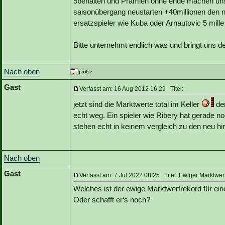
5behalten und Prämien ohne ende machen uns 
saisonübergang neustarten +40millionen den
ersatzspieler wie Kuba oder Arnautovic 5 mill
Bitte unternehmt endlich was und bringt uns d
Nach oben
Gast
Verfasst am: 16 Aug 2012 16:29 Titel:
jetzt sind die Marktwerte total im Keller
der
echt weg. Ein spieler wie Ribery hat gerade 
stehen echt in keinem vergleich zu den neu 
Nach oben
Gast
Verfasst am: 7 Jul 2022 08:25 Titel: Ewiger Marktwer
Welches ist der ewige Marktwertrekord für ein
Oder schafft er‘s noch?