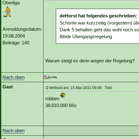
Oberliga
deHorst hat folgendes geschrieben:
Schürrle war kurzzeitig (vorgestern) üb
Anmeldungsdatum:
Dank 5 behalten geht das wohl noch so 
19.08.2004
Blöde Übergangsregelung
Beiträge: 140
Warum steigt es denn wegen der Regelung?
Nach oben
Gast
Verfasst am: 15 Mai 2011 09:06 Titel:
robben
38.810.000 Mio
Nach oben