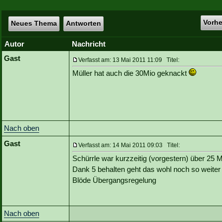
Vorh
Neues Thema
Antworten
Autor
Nachricht
Gast
Verfasst am: 13 Mai 2011 11:09 Titel:
Müller hat auch die 30Mio geknackt
Nach oben
Gast
Verfasst am: 14 Mai 2011 09:03 Titel:
Schürrle war kurzzeitig (vorgestern) über 25 M
Dank 5 behalten geht das wohl noch so weiter 
Blöde Übergangsregelung
Nach oben