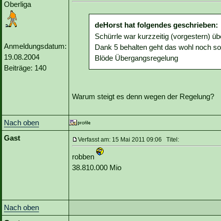
Oberliga
deHorst hat folgendes geschrieben:
Schürrle war kurzzeitig (vorgestern) üb
Anmeldungsdatum:
Dank 5 behalten geht das wohl noch so 
19.08.2004
Blöde Übergangsregelung
Beiträge: 140
Warum steigt es denn wegen der Regelung?
Nach oben
Gast
Verfasst am: 15 Mai 2011 09:06 Titel:
robben
38.810.000 Mio
Nach oben