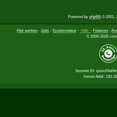
Powered by
phpBB
© 2001, 
Hier werben
-
Jobs
-
Systemstatus
-
Hilfe
-
Features
-
An
© 2000-2026 comu
Session ID: qusiu54af4e
Server Addr: 192.1