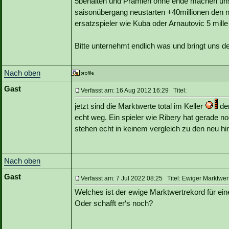
5behalten und Prämien ohne ende machen uns 
saisonübergang neustarten +40millionen den
ersatzspieler wie Kuba oder Arnautovic 5 mill
Bitte unternehmt endlich was und bringt uns d
Nach oben
Gast
Verfasst am: 16 Aug 2012 16:29 Titel:
jetzt sind die Marktwerte total im Keller
der
echt weg. Ein spieler wie Ribery hat gerade 
stehen echt in keinem vergleich zu den neu 
Nach oben
Gast
Verfasst am: 7 Jul 2022 08:25 Titel: Ewiger Marktwer
Welches ist der ewige Marktwertrekord für ein
Oder schafft er‘s noch?