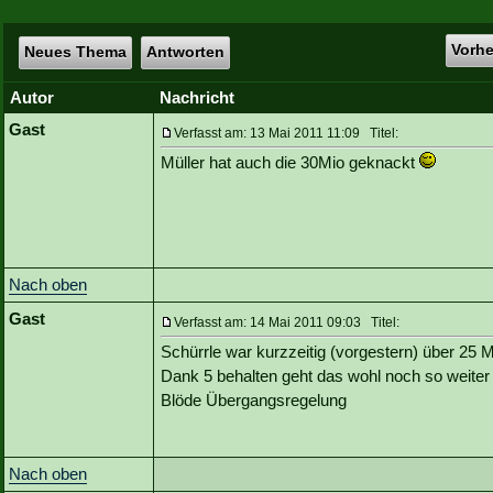
Vorh
Neues Thema
Antworten
Autor
Nachricht
Gast
Verfasst am: 13 Mai 2011 11:09 Titel:
Müller hat auch die 30Mio geknackt
Nach oben
Gast
Verfasst am: 14 Mai 2011 09:03 Titel:
Schürrle war kurzzeitig (vorgestern) über 25 M
Dank 5 behalten geht das wohl noch so weiter 
Blöde Übergangsregelung
Nach oben