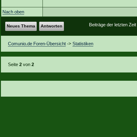
Nach oben
Beiträge der letzten Zei
Neues Thema
Antworten
Comunio.de Foren-Übersicht
->
Statistiken
Seite
2
von
2