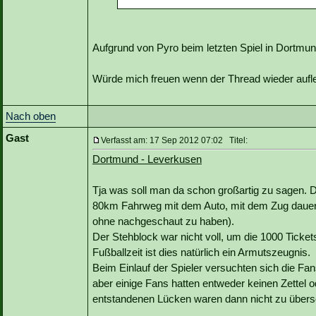
Aufgrund von Pyro beim letzten Spiel in Dortmun
Würde mich freuen wenn der Thread wieder aufl
Nach oben
Gast
Verfasst am: 17 Sep 2012 07:02 Titel:
Dortmund - Leverkusen
Tja was soll man da schon großartig zu sagen. 
80km Fahrweg mit dem Auto, mit dem Zug dauert
ohne nachgeschaut zu haben).
Der Stehblock war nicht voll, um die 1000 Ticke
Fußballzeit ist dies natürlich ein Armutszeugnis.
Beim Einlauf der Spieler versuchten sich die Fa
aber einige Fans hatten entweder keinen Zettel 
entstandenen Lücken waren dann nicht zu übers