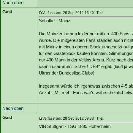
Nach oben
Gast
Verfasst am: 26 Sep 2012 16:40 Titel:
Schalke - Mainz
Die Mainzer kamen leider nur mit ca. 400 Fans, 
wurde. Die mitgereisten Fans standen auch nich
mit Mainz in einen oberen Block umgesetzt aufg
für den Gästeblock kaufen konnten. Stimmungsmä
nur 400 Mann in der Veltins Arena. Kurz nach 
dann zusammen ''Scheiß DFB'' ergab (läuft ja 
Ultras der Bundesliga Clubs).
Insgesamt würde ich irgendwas zwischen 4-5 als
Anzahl. Mit mehr Fans wär's wahrscheinlich et
Nach oben
Gast
Verfasst am: 28 Sep 2012 09:38 Titel:
VfB Stuttgart - TSG 1899 Hoffenheim