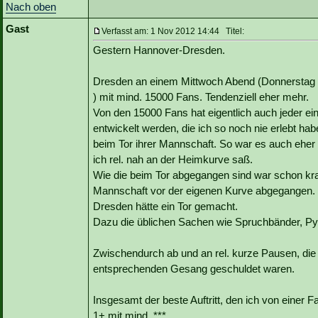
Nach oben
Gast
Verfasst am: 1 Nov 2012 14:44 Titel:
Gestern Hannover-Dresden.
Dresden an einem Mittwoch Abend (Donnerstag Fe
) mit mind. 15000 Fans. Tendenziell eher mehr.
Von den 15000 Fans hat eigentlich auch jeder e
entwickelt werden, die ich so noch nie erlebt ha
beim Tor ihrer Mannschaft. So war es auch eher 
ich rel. nah an der Heimkurve saß.
Wie die beim Tor abgegangen sind war schon kras
Mannschaft vor der eigenen Kurve abgegangen. 
Dresden hätte ein Tor gemacht.
Dazu die üblichen Sachen wie Spruchbänder, Py
Zwischendurch ab und an rel. kurze Pausen, die
entsprechenden Gesang geschuldet waren.
Insgesamt der beste Auftritt, den ich von einer
1+ mit mind. ***.