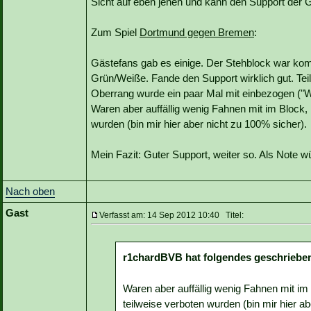
Sicht auf eben jenen und kann den Support der G
Zum Spiel
Dortmund gegen Bremen
:
Gästefans gab es einige. Der Stehblock war komp
Grün/Weiße. Fande den Support wirklich gut. Tei
Oberrang wurde ein paar Mal mit einbezogen ("W
Waren aber auffällig wenig Fahnen mit im Block,
wurden (bin mir hier aber nicht zu 100% sicher).
Mein Fazit: Guter Support, weiter so. Als Note wü
Nach oben
Gast
Verfasst am: 14 Sep 2012 10:40 Titel:
r1chardBVB hat folgendes geschriebe
Waren aber auffällig wenig Fahnen mit i
teilweise verboten wurden (bin mir hier a