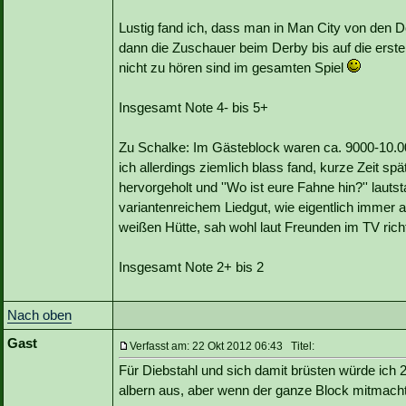
Lustig fand ich, dass man in Man City von den D
dann die Zuschauer beim Derby bis auf die erst
nicht zu hören sind im gesamten Spiel
Insgesamt Note 4- bis 5+
Zu Schalke: Im Gästeblock waren ca. 9000-10.00
ich allerdings ziemlich blass fand, kurze Zeit 
hervorgeholt und ''Wo ist eure Fahne hin?'' laut
variantenreichem Liedgut, wie eigentlich immer a
weißen Hütte, sah wohl laut Freunden im TV richt
Insgesamt Note 2+ bis 2
Nach oben
Gast
Verfasst am: 22 Okt 2012 06:43 Titel:
Für Diebstahl und sich damit brüsten würde ich
albern aus, aber wenn der ganze Block mitmacht 