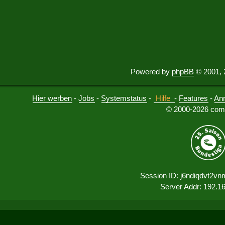
Powered by
phpBB
© 2001, 
Hier werben
-
Jobs
-
Systemstatus
-
Hilfe
-
Features
-
An
© 2000-2026 comu
Session ID: j6ndiqdvt2v
Server Addr: 192.1