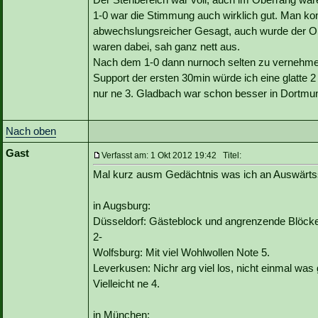
1-0 war die Stimmung auch wirklich gut. Man ko
abwechslungsreicher Gesagt, auch wurde der Ob
waren dabei, sah ganz nett aus.
Nach dem 1-0 dann nurnoch selten zu vernehmen
Support der ersten 30min würde ich eine glatte 
nur ne 3. Gladbach war schon besser in Dortmu
Nach oben
Gast
Verfasst am: 1 Okt 2012 19:42 Titel:
Mal kurz ausm Gedächtnis was ich an Auswärts
in Augsburg:
Düsseldorf: Gästeblock und angrenzende Blöcke vo
2-
Wolfsburg: Mit viel Wohlwollen Note 5.
Leverkusen: Nichr arg viel los, nicht einmal was
Vielleicht ne 4.
in München: