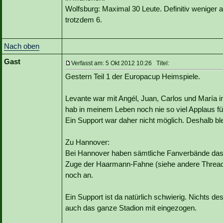
Wolfsburg: Maximal 30 Leute. Definitiv weniger
trotzdem 6.
Nach oben
Gast
Verfasst am: 5 Okt 2012 10:26 Titel:
Gestern Teil 1 der Europacup Heimspiele.
Levante war mit Angél, Juan, Carlos und María i
hab in meinem Leben noch nie so viel Applaus f
Ein Support war daher nicht möglich. Deshalb bl
Zu Hannover:
Bei Hannover haben sämtliche Fanverbände das S
Zuge der Haarmann-Fahne (siehe andere Threads
noch an.
Ein Support ist da natürlich schwierig. Nichts d
auch das ganze Stadion mit eingezogen.