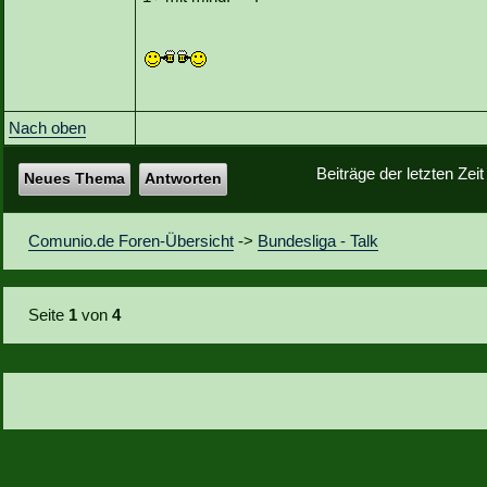
Nach oben
Beiträge der letzten Zei
Neues Thema
Antworten
Comunio.de Foren-Übersicht
->
Bundesliga - Talk
Seite
1
von
4