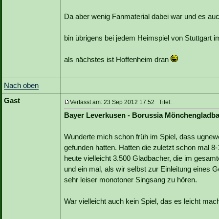
Da aber wenig Fanmaterial dabei war und es auch
bin übrigens bei jedem Heimspiel von Stuttgart i
als nächstes ist Hoffenheim dran
Nach oben
Gast
Verfasst am: 23 Sep 2012 17:52 Titel:
Bayer Leverkusen - Borussia Mönchengladb
Wunderte mich schon früh im Spiel, dass ugnew
gefunden hatten. Hatten die zuletzt schon mal 8
heute vielleicht 3.500 Gladbacher, die im gesam
und ein mal, als wir selbst zur Einleitung eines 
sehr leiser monotoner Singsang zu hören.
War vielleicht auch kein Spiel, das es leicht mac