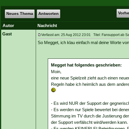
Vorh
Neues Thema
Antworten
Autor
Nachricht
Gast
Verfasst am: 25 Aug 2012 23:01 Titel: Fansupport ab 
So Megget, ich klau einfach mal deine Worte von
Megget hat folgendes geschrieben:
Moin,
eine neue Spielzeit zieht auch einen neue
Regeln habe ich heimlich aus dem andere
- Es wird NUR der Support der gegneris
- Es werden nur Spiele bewertet bei dene
Stimmung im TV durch die Justierung der 
der Support verfälscht wird/werden kann.
- Es werden KEINERLEI Beleidigungen, Pro