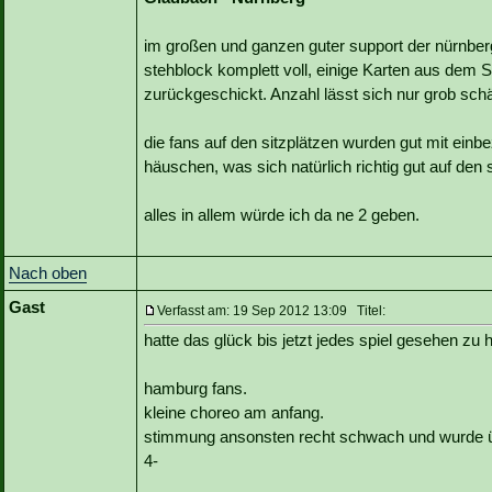
im großen und ganzen guter support der nürnberg
stehblock komplett voll, einige Karten aus dem S
zurückgeschickt. Anzahl lässt sich nur grob sch
die fans auf den sitzplätzen wurden gut mit ein
häuschen, was sich natürlich richtig gut auf den 
alles in allem würde ich da ne 2 geben.
Nach oben
Gast
Verfasst am: 19 Sep 2012 13:09 Titel:
hatte das glück bis jetzt jedes spiel gesehen zu
hamburg fans.
kleine choreo am anfang.
stimmung ansonsten recht schwach und wurde üb
4-