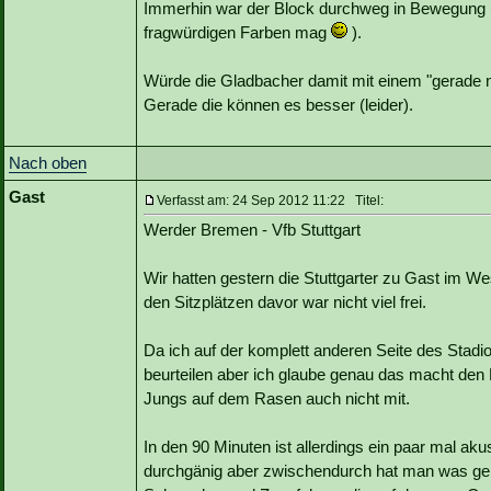
Immerhin war der Block durchweg in Bewegung u
fragwürdigen Farben mag
).
Würde die Gladbacher damit mit einem "gerade n
Gerade die können es besser (leider).
Nach oben
Gast
Verfasst am: 24 Sep 2012 11:22 Titel:
Werder Bremen - Vfb Stuttgart
Wir hatten gestern die Stuttgarter zu Gast im We
den Sitzplätzen davor war nicht viel frei.
Da ich auf der komplett anderen Seite des Stadi
beurteilen aber ich glaube genau das macht den
Jungs auf dem Rasen auch nicht mit.
In den 90 Minuten ist allerdings ein paar mal a
durchgänig aber zwischendurch hat man was gehör