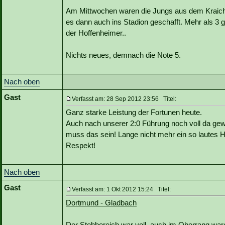
Am Mittwochen waren die Jungs aus dem Kraich
es dann auch ins Stadion geschafft. Mehr als 3
der Hoffenheimer..
Nichts neues, demnach die Note 5.
Nach oben
Gast
Verfasst am: 28 Sep 2012 23:56 Titel:
Ganz starke Leistung der Fortunen heute.
Auch nach unserer 2:0 Führung noch voll da ge
muss das sein! Lange nicht mehr ein so lautes H
Respekt!
Nach oben
Gast
Verfasst am: 1 Okt 2012 15:24 Titel:
Dortmund - Gladbach
Der Stehbereich war voll, auch im Oberrang wa