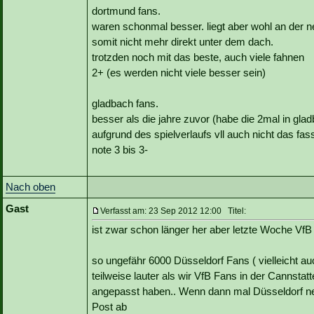
dortmund fans.
waren schonmal besser. liegt aber wohl an der n
somit nicht mehr direkt unter dem dach.
trotzden noch mit das beste, auch viele fahnen
2+ (es werden nicht viele besser sein)
gladbach fans.
besser als die jahre zuvor (habe die 2mal in gl
aufgrund des spielverlaufs vll auch nicht das fa
note 3 bis 3-
Nach oben
Gast
Verfasst am: 23 Sep 2012 12:00 Titel:
ist zwar schon länger her aber letzte Woche VfB
so ungefähr 6000 Düsseldorf Fans ( vielleicht a
teilweise lauter als wir VfB Fans in der Cannstat
angepasst haben.. Wenn dann mal Düsseldorf ne 
Post ab