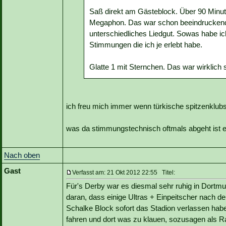
Saß direkt am Gästeblock. Über 90 Minu
Megaphon. Das war schon beeindruckend.
unterschiedliches Liedgut. Sowas habe ich
Stimmungen die ich je erlebt habe.
Glatte 1 mit Sternchen. Das war wirklich 
ich freu mich immer wenn türkische spitzenklubs 
was da stimmungstechnisch oftmals abgeht ist ei
Nach oben
Gast
Verfasst am: 21 Okt 2012 22:55 Titel:
Für's Derby war es diesmal sehr ruhig in Dortmu
daran, dass einige Ultras + Einpeitscher nach
Schalke Block sofort das Stadion verlassen hab
fahren und dort was zu klauen, sozusagen als 