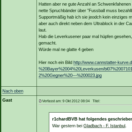
Hatten aber ne gute Anzahl an Schwenkfahenen 
nette Spruchbänder über "Fussball muss bezahlb
Supportmäßig hab ich sie jeodch kein einziges ma
aber auch direkt neben dem Ultrablock in der Ca
laut.
Hab die Leverkusener paar mal hüpfen gesehen, 
gemacht.
Würde mal ne glatte 4 geben
Hier noch ein Bild
http://www.cannstatter-kurve
%20Bayer%2004%20Leverkusen/bl07%200710
2%20Gegner%20---%200023.jpg
Nach oben
Gast
Verfasst am: 9 Okt 2012 08:04 Titel:
r1chardBVB hat folgendes geschriebe
War gestern bei
Gladbach - F. Istanbul
.