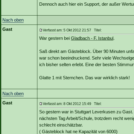
Dennoch auch hier ein Support, der außer Wertun
Nach oben
Gast
Verfasst am: 5 Okt 2012 21:57 Titel:
War gestern bei
Gladbach - F. Istanbul
.
Saß direkt am Gästeblock. Über 90 Minuten un
war schon beeindruckend. Sehr viele Wechselges
ich bisher selten erlebt. Eine der besten Stimmun
Glatte 1 mit Sternchen. Das war wirklich stark!
Nach oben
Gast
Verfasst am: 8 Okt 2012 15:49 Titel:
So gestern war in Stuttgart Leverkusen zu Gast
nächsten Tag Arbeit/Schule, trotzdem recht wen
schlecht einschätzbar.
( Gästeblock hat ne Kapazität von 6000)