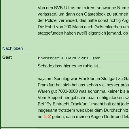
Von den BVB-Ultras ne extrem schwache Numme
verlassen, um dann den Gästeblock zu stürmen 
der Polizei verhindert, das hätte sonst richtig Är
Die Fahrt von 200 Mann nach Gelsenkirchen um d
stattgefunden haben (weiß eigentlich jemand, ob
Nach oben
Gast
Verfasst am: 31 Okt 2012 20:01 Titel:
Schade,dass hier es so ruhig ist..
naja am Sonntag war Frankfurt in Stuttgart zu 
Frankfurt hat sich bei uns schon viel besser präse
Waren gut 7000-8000 was schonmal keiner bis 
Vom Support her gabs ein paar richtig starken s
Bei "Ey Eintracht Frankfurt " macht halt echt jed
insgesamt trotzdem weit über dem Durchschnitt 
1-2
ne
geben, da in meinen Augen Dortmund letz