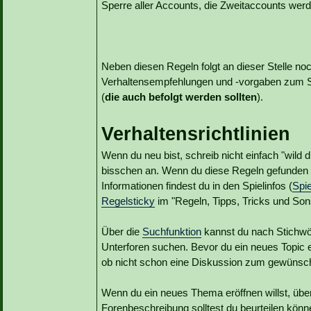
Sperre aller Accounts, die Zweitaccounts werd
Neben diesen Regeln folgt an dieser Stelle noc
Verhaltensempfehlungen und -vorgaben zum 
(
die auch befolgt werden sollten
).
Verhaltensrichtlinien
Wenn du neu bist, schreib nicht einfach "wild 
bisschen an. Wenn du diese Regeln gefunden h
Informationen findest du in den Spielinfos (
Spie
Regelsticky
im "Regeln, Tipps, Tricks und Son
Über die
Suchfunktion
kannst du nach Stichwö
Unterforen suchen. Bevor du ein neues Topic er
ob nicht schon eine Diskussion zum gewünsch
Wenn du ein neues Thema eröffnen willst, übe
Forenbeschreibung solltest du beurteilen kön