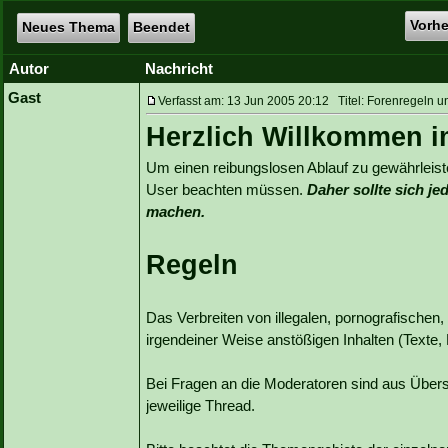
Vorh
Neues Thema
Beendet
Autor
Nachricht
Gast
Verfasst am: 13 Jun 2005 20:12 Titel: Forenregeln u
Herzlich Willkommen 
Um einen reibungslosen Ablauf zu gewährleisten
User beachten müssen.
Daher sollte sich j
machen.
Regeln
Das Verbreiten von illegalen, pornografischen,
irgendeiner Weise anstößigen Inhalten (Texte, Li
Bei Fragen an die Moderatoren sind aus Übers
jeweilige Thread.