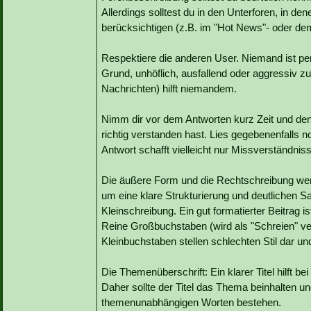
Allerdings solltest du in den Unterforen, in d
berücksichtigen (z.B. im "Hot News"- oder de
Respektiere die anderen User. Niemand ist per
Grund, unhöflich, ausfallend oder aggressiv z
Nachrichten) hilft niemandem.
Nimm dir vor dem Antworten kurz Zeit und d
richtig verstanden hast. Lies gegebenenfalls 
Antwort schafft vielleicht nur Missverständnis
Die äußere Form und die Rechtschreibung werd
um eine klare Strukturierung und deutlichen 
Kleinschreibung. Ein gut formatierter Beitrag i
Reine Großbuchstaben (wird als "Schreien" v
Kleinbuchstaben stellen schlechten Stil dar und
Die Themenüberschrift: Ein klarer Titel hilft bei
Daher sollte der Titel das Thema beinhalten un
themenunabhängigen Worten bestehen.