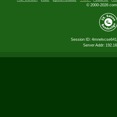
© 2000-2026 comu
Session ID: 4mnelvcse64
Server Addr: 192.1