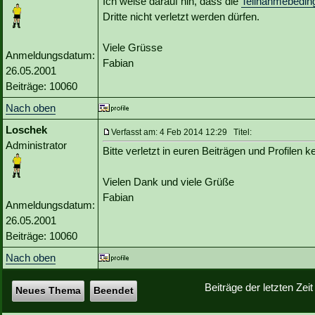
Ich weise darauf hin, dass die
Teilnahmebedin
Dritte nicht verletzt werden dürfen.
Viele Grüsse
Anmeldungsdatum:
Fabian
26.05.2001
Beiträge: 10060
Nach oben
Loschek
Verfasst am: 4 Feb 2014 12:29 Titel:
Administrator
Bitte verletzt in euren Beiträgen und Profilen k
Vielen Dank und viele Grüße
Fabian
Anmeldungsdatum:
26.05.2001
Beiträge: 10060
Nach oben
Beiträge der letzten Zei
Neues Thema
Beendet