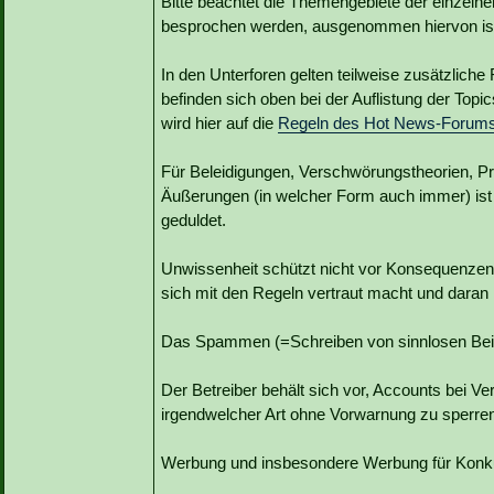
Bitte beachtet die Themengebiete der einzelne
besprochen werden, ausgenommen hiervon ist 
In den Unterforen gelten teilweise zusätzlich
befinden sich oben bei der Auflistung der Top
wird hier auf die
Regeln des Hot News-Forum
Für Beleidigungen, Verschwörungstheorien, Pro
Äußerungen (in welcher Form auch immer) ist 
geduldet.
Unwissenheit schützt nicht vor Konsequenzen, 
sich mit den Regeln vertraut macht und daran h
Das Spammen (=Schreiben von sinnlosen Beiträ
Der Betreiber behält sich vor, Accounts bei 
irgendwelcher Art ohne Vorwarnung zu sperre
Werbung und insbesondere Werbung für Konkur