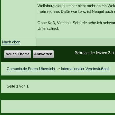
Wolfsburg glaubt selber nicht mehr an ein We
mehr rechne. Dafür war bzw. ist Neapel auch 
Ohne KdB, Vierinha, Schürrle sehe ich schwa
Unterschied.
Nach oben
Beiträge der letzten Zei
Neues Thema
Antworten
Comunio.de Foren-Übersicht
->
Internationaler Vereinsfußball
Seite
1
von
1