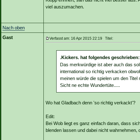
viel auszumachen.
Nach oben
Gast
Verfasst am: 16 Apr 2015 22:19 Titel:
.Kickers. hat folgendes geschrieben:
Das merkwürdige ist aber auch das so
international so richtig verkacken obwo
meinen würde die spielen um den Titel 
Sicht ne echte Wundertüte.....
Wo hat Gladbach denn 'so richtig verkackt'?
Edit:
Bei Wob liegt es ganz einfach daran, dass sic
blenden lassen und dabei nicht wahrnehmen, da