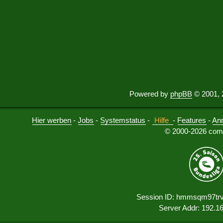
Powered by
phpBB
© 2001, 
Hier werben
-
Jobs
-
Systemstatus
-
Hilfe
-
Features
-
An
© 2000-2026 comu
Session ID: hmmsqm97trv
Server Addr: 192.1