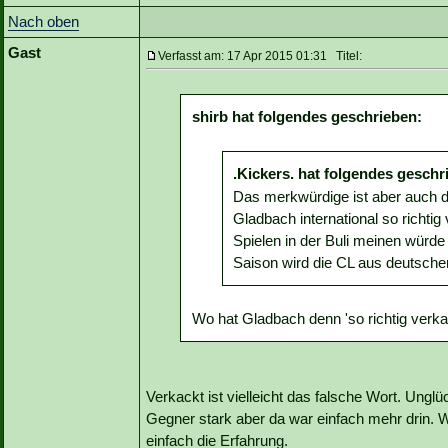
Nach oben
Gast
Verfasst am: 17 Apr 2015 01:31 Titel:
shirb hat folgendes geschrieben:
.Kickers. hat folgendes geschr
Das merkwürdige ist aber auch 
Gladbach international so richt
Spielen in der Buli meinen würde 
Saison wird die CL aus deutscher
Wo hat Gladbach denn 'so richtig verka
Verkackt ist vielleicht das falsche Wort. Unglü
Gegner stark aber da war einfach mehr drin. W
einfach die Erfahrung.