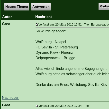
Vorh
Neues Thema
Antworten
Autor
Nachricht
Gast
Verfasst am: 20 März 2015 15:51 Titel: Europaleaque
So wurde gezogen:
Wolfsburg - Neapel
FC Sevilla - St. Petersburg
Dynamo Kiew - Florenz
Dnipropetrowsk - Brügge
Alles wie ich finde angenehme Begegnungen.
Wolfsburg hätte es schwieriger aber auch lei
Denke das am Ende, Wolfsburg, Sevilla, Kie
Nach oben
Gast
Verfasst am: 20 März 2015 17:34 Titel: