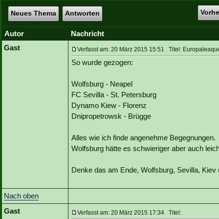
Vorh
Neues Thema
Antworten
Autor
Nachricht
Gast
Verfasst am: 20 März 2015 15:51 Titel: Europaleaque
So wurde gezogen:
Wolfsburg - Neapel
FC Sevilla - St. Petersburg
Dynamo Kiew - Florenz
Dnipropetrowsk - Brügge
Alles wie ich finde angenehme Begegnungen.
Wolfsburg hätte es schwieriger aber auch lei
Denke das am Ende, Wolfsburg, Sevilla, Kie
Nach oben
Gast
Verfasst am: 20 März 2015 17:34 Titel: