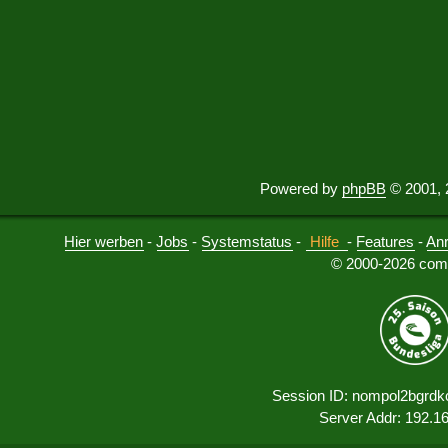
Powered by
phpBB
© 2001, 
Hier werben
-
Jobs
-
Systemstatus
-
Hilfe
-
Features
-
An
© 2000-2026 comu
Session ID: nompol2bgrd
Server Addr: 192.1