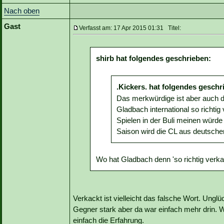
Nach oben
Gast
Verfasst am: 17 Apr 2015 01:31 Titel:
shirb hat folgendes geschrieben:
.Kickers. hat folgendes geschr
Das merkwürdige ist aber auch 
Gladbach international so richt
Spielen in der Buli meinen würde 
Saison wird die CL aus deutscher
Wo hat Gladbach denn 'so richtig verka
Verkackt ist vielleicht das falsche Wort. Unglü
Gegner stark aber da war einfach mehr drin. W
einfach die Erfahrung.