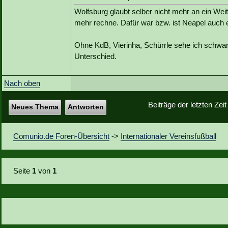
Wolfsburg glaubt selber nicht mehr an ein We
mehr rechne. Dafür war bzw. ist Neapel auch 
Ohne KdB, Vierinha, Schürrle sehe ich schwa
Unterschied.
Nach oben
Beiträge der letzten Zei
Neues Thema
Antworten
Comunio.de Foren-Übersicht
->
Internationaler Vereinsfußball
Seite
1
von
1