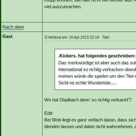
viel auszumachen.
Nach oben
Gast
Verfasst am: 16 Apr 2015 22:19 Titel:
.Kickers. hat folgendes geschrieben:
Das merkwürdige ist aber auch das so
international so richtig verkacken obwo
meinen würde die spielen um den Titel 
Sicht ne echte Wundertüte.....
Wo hat Gladbach denn 'so richtig verkackt'?
Edit:
Bei Wob liegt es ganz einfach daran, dass sic
blenden lassen und dabei nicht wahrnehmen, da