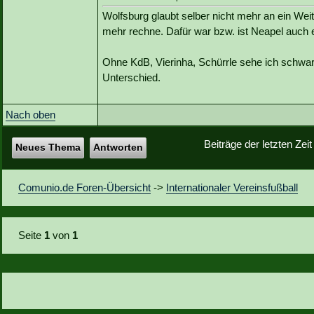
Wolfsburg glaubt selber nicht mehr an ein We
mehr rechne. Dafür war bzw. ist Neapel auch 
Ohne KdB, Vierinha, Schürrle sehe ich schwa
Unterschied.
Nach oben
Beiträge der letzten Zei
Neues Thema
Antworten
Comunio.de Foren-Übersicht
->
Internationaler Vereinsfußball
Seite
1
von
1