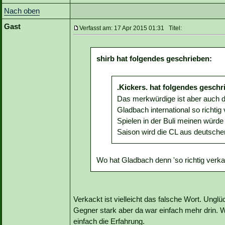
Nach oben
Gast
Verfasst am: 17 Apr 2015 01:31 Titel:
shirb hat folgendes geschrieben:
.Kickers. hat folgendes geschr
Das merkwürdige ist aber auch 
Gladbach international so richt
Spielen in der Buli meinen würde 
Saison wird die CL aus deutscher
Wo hat Gladbach denn 'so richtig verka
Verkackt ist vielleicht das falsche Wort. Unglü
Gegner stark aber da war einfach mehr drin. W
einfach die Erfahrung.