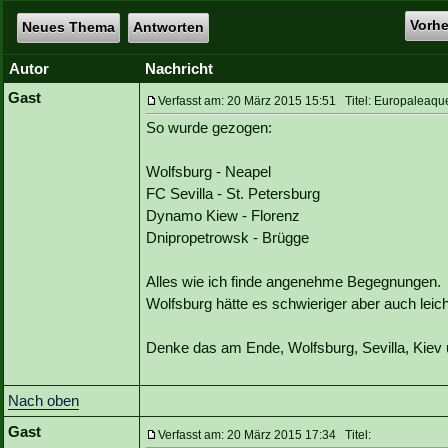
Vorh
Neues Thema
Antworten
Autor
Nachricht
Gast
Verfasst am: 20 März 2015 15:51 Titel: Europaleaque
So wurde gezogen:
Wolfsburg - Neapel
FC Sevilla - St. Petersburg
Dynamo Kiew - Florenz
Dnipropetrowsk - Brügge
Alles wie ich finde angenehme Begegnungen.
Wolfsburg hätte es schwieriger aber auch lei
Denke das am Ende, Wolfsburg, Sevilla, Kie
Nach oben
Gast
Verfasst am: 20 März 2015 17:34 Titel: