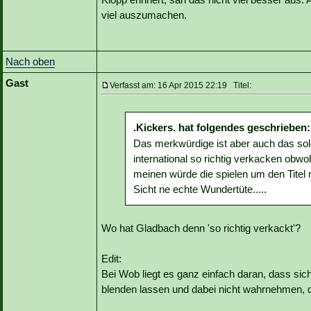
viel auszumachen.
Nach oben
Gast
Verfasst am: 16 Apr 2015 22:19 Titel:
.Kickers. hat folgendes geschrieben:
Das merkwürdige ist aber auch das so
international so richtig verkacken obwo
meinen würde die spielen um den Titel 
Sicht ne echte Wundertüte.....
Wo hat Gladbach denn 'so richtig verkackt'?
Edit:
Bei Wob liegt es ganz einfach daran, dass sic
blenden lassen und dabei nicht wahrnehmen, da