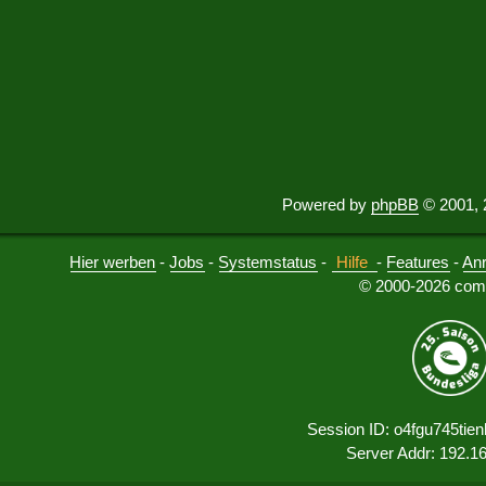
Powered by
phpBB
© 2001, 
Hier werben
-
Jobs
-
Systemstatus
-
Hilfe
-
Features
-
An
© 2000-2026 comu
Session ID: o4fgu745tie
Server Addr: 192.1