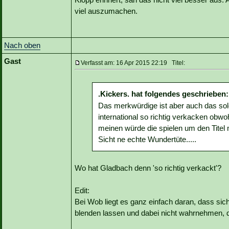
viel auszumachen.
Nach oben
Gast
Verfasst am: 16 Apr 2015 22:19 Titel:
.Kickers. hat folgendes geschrieben:
Das merkwürdige ist aber auch das so
international so richtig verkacken obwo
meinen würde die spielen um den Titel 
Sicht ne echte Wundertüte.....
Wo hat Gladbach denn 'so richtig verkackt'?
Edit:
Bei Wob liegt es ganz einfach daran, dass sic
blenden lassen und dabei nicht wahrnehmen, da