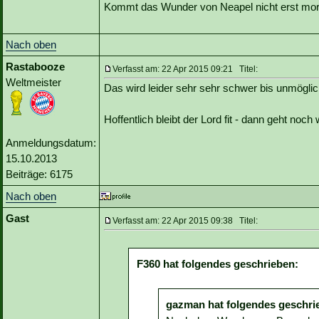
Kommt das Wunder von Neapel nicht erst mo
Nach oben
Rastabooze
Verfasst am: 22 Apr 2015 09:21 Titel:
Weltmeister
Das wird leider sehr sehr schwer bis unmöglic
Hoffentlich bleibt der Lord fit - dann geht noc
Anmeldungsdatum:
15.10.2013
Beiträge: 6175
Nach oben
Gast
Verfasst am: 22 Apr 2015 09:38 Titel:
F360 hat folgendes geschrieben:
gazman hat folgendes geschri