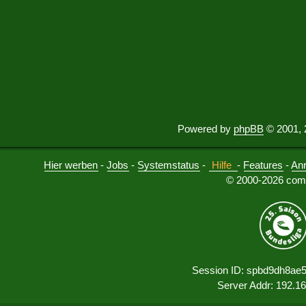
Powered by
phpBB
© 2001, 
Hier werben
-
Jobs
-
Systemstatus
-
Hilfe
-
Features
-
An
© 2000-2026 comu
Session ID: spbd9dh8ae5
Server Addr: 192.1