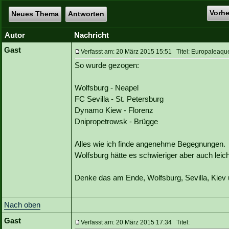
Vorh
Neues Thema
Antworten
Autor
Nachricht
Gast
Verfasst am: 20 März 2015 15:51 Titel: Europaleaque
So wurde gezogen:
Wolfsburg - Neapel
FC Sevilla - St. Petersburg
Dynamo Kiew - Florenz
Dnipropetrowsk - Brügge
Alles wie ich finde angenehme Begegnungen.
Wolfsburg hätte es schwieriger aber auch lei
Denke das am Ende, Wolfsburg, Sevilla, Kie
Nach oben
Gast
Verfasst am: 20 März 2015 17:34 Titel: