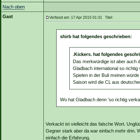
Nach oben
Gast
Verfasst am: 17 Apr 2015 01:31 Titel:
shirb hat folgendes geschrieben:
.Kickers. hat folgendes geschr
Das merkwürdige ist aber auch 
Gladbach international so richt
Spielen in der Buli meinen würde 
Saison wird die CL aus deutscher
Wo hat Gladbach denn 'so richtig verka
Verkackt ist vielleicht das falsche Wort. Unglü
Gegner stark aber da war einfach mehr drin. W
einfach die Erfahrung.