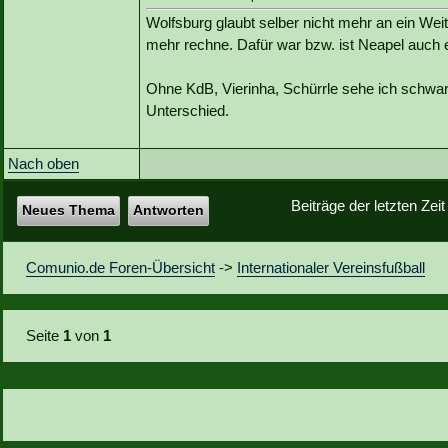
Wolfsburg glaubt selber nicht mehr an ein We
mehr rechne. Dafür war bzw. ist Neapel auch 
Ohne KdB, Vierinha, Schürrle sehe ich schwa
Unterschied.
Nach oben
Beiträge der letzten Zei
Neues Thema
Antworten
Comunio.de Foren-Übersicht
->
Internationaler Vereinsfußball
Seite
1
von
1