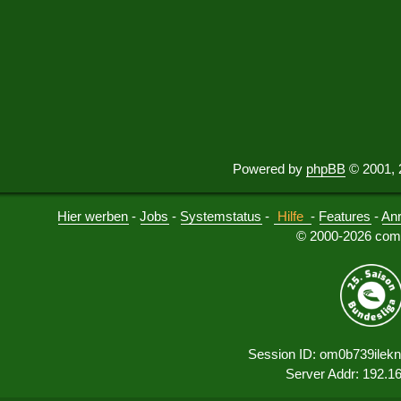
Powered by
phpBB
© 2001, 
Hier werben
-
Jobs
-
Systemstatus
-
Hilfe
-
Features
-
An
© 2000-2026 comu
Session ID: om0b739ilek
Server Addr: 192.1