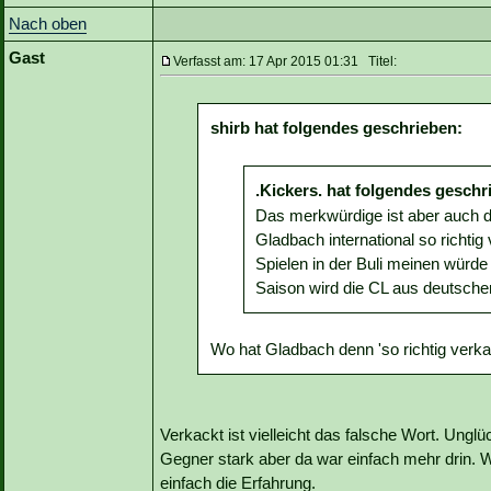
Nach oben
Gast
Verfasst am: 17 Apr 2015 01:31 Titel:
shirb hat folgendes geschrieben:
.Kickers. hat folgendes geschr
Das merkwürdige ist aber auch 
Gladbach international so richt
Spielen in der Buli meinen würde 
Saison wird die CL aus deutscher
Wo hat Gladbach denn 'so richtig verka
Verkackt ist vielleicht das falsche Wort. Unglü
Gegner stark aber da war einfach mehr drin. W
einfach die Erfahrung.