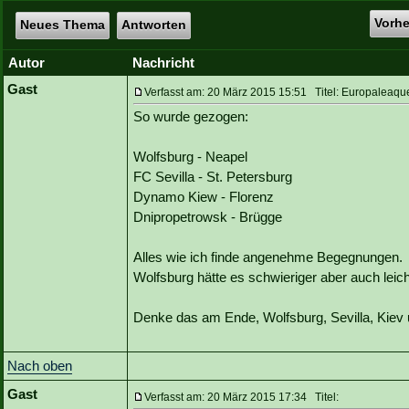
Vorh
Neues Thema
Antworten
Autor
Nachricht
Gast
Verfasst am: 20 März 2015 15:51 Titel: Europaleaque
So wurde gezogen:
Wolfsburg - Neapel
FC Sevilla - St. Petersburg
Dynamo Kiew - Florenz
Dnipropetrowsk - Brügge
Alles wie ich finde angenehme Begegnungen.
Wolfsburg hätte es schwieriger aber auch lei
Denke das am Ende, Wolfsburg, Sevilla, Kie
Nach oben
Gast
Verfasst am: 20 März 2015 17:34 Titel: