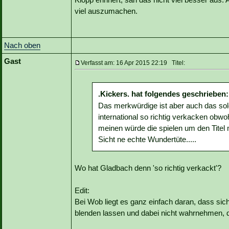
viel auszumachen.
Nach oben
Gast
Verfasst am: 16 Apr 2015 22:19 Titel:
.Kickers. hat folgendes geschrieben:
Das merkwürdige ist aber auch das so
international so richtig verkacken obwo
meinen würde die spielen um den Titel 
Sicht ne echte Wundertüte.....
Wo hat Gladbach denn 'so richtig verkackt'?
Edit:
Bei Wob liegt es ganz einfach daran, dass sic
blenden lassen und dabei nicht wahrnehmen, da