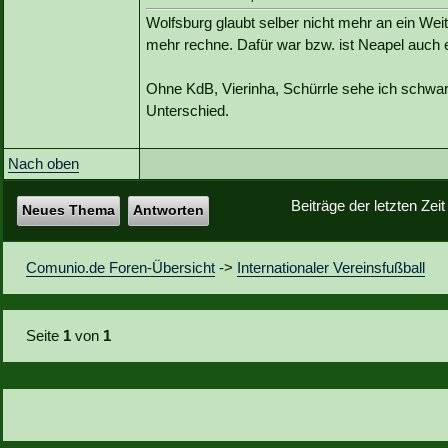
Wolfsburg glaubt selber nicht mehr an ein We
mehr rechne. Dafür war bzw. ist Neapel auch 
Ohne KdB, Vierinha, Schürrle sehe ich schwa
Unterschied.
Nach oben
Beiträge der letzten Zei
Neues Thema
Antworten
Comunio.de Foren-Übersicht
->
Internationaler Vereinsfußball
Seite
1
von
1