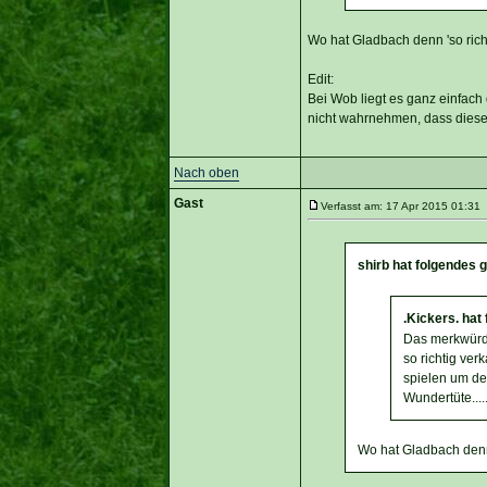
Wo hat Gladbach denn 'so richt
Edit:
Bei Wob liegt es ganz einfach
nicht wahrnehmen, dass dieses
Nach oben
Gast
Verfasst am: 17 Apr 2015 01:31 
shirb hat folgendes 
.Kickers. hat
Das merkwürdi
so richtig ve
spielen um de
Wundertüte....
Wo hat Gladbach denn 