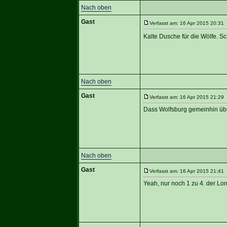
Nach oben
Gast
Verfasst am: 16 Apr 2015 20:31 
Kalte Dusche für die Wölfe. Sc
Nach oben
Gast
Verfasst am: 16 Apr 2015 21:29 
Dass Wolfsburg gemeinhin übers
Nach oben
Gast
Verfasst am: 16 Apr 2015 21:41 
Yeah, nur noch 1 zu 4. der Lord