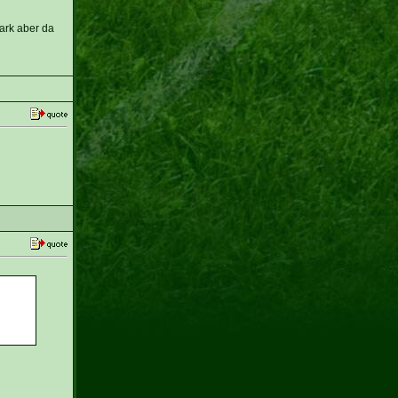
tark aber da