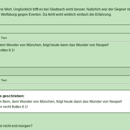
sche Wort. Unglücklich trifft es bei Gladbach wohl besser. Natürlich war der Gegner s
 Wolfsburg gegen Everton. Da fehlt wohl wirklich einfach die Erfahrung.
Titel:
em Wunder von München, folgt heute dann das Wunder von Neapel!
ottes 6:1!
Titel:
s geschrieben:
 Bern, dem Wunder von München, folgt heute dann das Wunder von Neapel!
 recht flottes 6:1!
 nicht erst morgen?