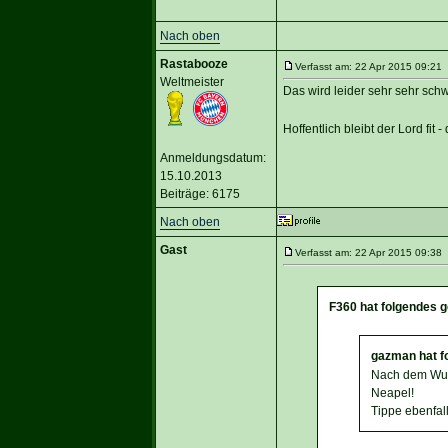
Nach oben
Rastabooze
Verfasst am: 22 Apr 2015 09:21 
Weltmeister
Das wird leider sehr sehr schw
Hoffentlich bleibt der Lord fit
Anmeldungsdatum:
15.10.2013
Beiträge: 6175
Nach oben
Gast
Verfasst am: 22 Apr 2015 09:38 
F360 hat folgendes 
gazman hat f
Nach dem Wun
Neapel!
Tippe ebenfalls