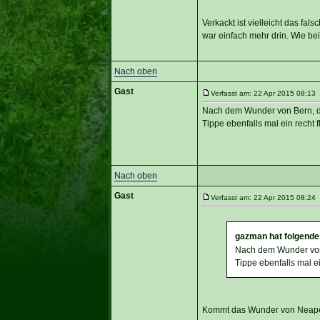
Verkackt ist vielleicht das fal
war einfach mehr drin. Wie bei
Nach oben
Gast
Verfasst am: 22 Apr 2015 08:13 
Nach dem Wunder von Bern, d
Tippe ebenfalls mal ein recht fl
Nach oben
Gast
Verfasst am: 22 Apr 2015 08:24 
gazman hat folgende
Nach dem Wunder von
Tippe ebenfalls mal ein
Kommt das Wunder von Neapel