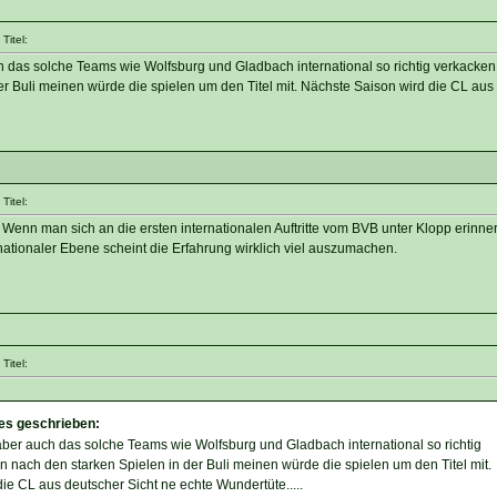
Titel:
h das solche Teams wie Wolfsburg und Gladbach international so richtig verkacke
er Buli meinen würde die spielen um den Titel mit. Nächste Saison wird die CL aus
Titel:
 Wenn man sich an die ersten internationalen Auftritte vom BVB unter Klopp erinner
ernationaler Ebene scheint die Erfahrung wirklich viel auszumachen.
Titel:
des geschrieben:
ber auch das solche Teams wie Wolfsburg und Gladbach international so richtig
nach den starken Spielen in der Buli meinen würde die spielen um den Titel mit.
ie CL aus deutscher Sicht ne echte Wundertüte.....