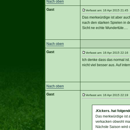
Nach oben
Gast
Verfasst am: 16 Apr 2015 21:45 
Das merkwürdige ist aber auc
nach den starken Spielen in d
Sicht ne echte Wundertüte.....
Nach oben
Gast
Verfasst am: 16 Apr 2015 22:16 
Ich denke dass das normal ist.
nicht viel besser aus. Auf int
Nach oben
Gast
Verfasst am: 16 Apr 2015 22:19 
.Kickers. hat folgen
Das merkwürdige ist a
verkacken obwohl man 
Nächste Saison wird d