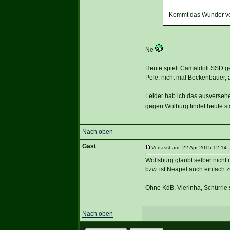
Kommt das Wunder vo
Ne
Heute spielt Camaldoli SSD g
Pele, nicht mal Beckenbauer,
Leider hab ich das ausverseh
gegen Wolburg findet heute st
Nach oben
Gast
Verfasst am: 22 Apr 2015 12:14 
Wolfsburg glaubt selber nicht
bzw. ist Neapel auch einfach 
Ohne KdB, Vierinha, Schürrle
Nach oben