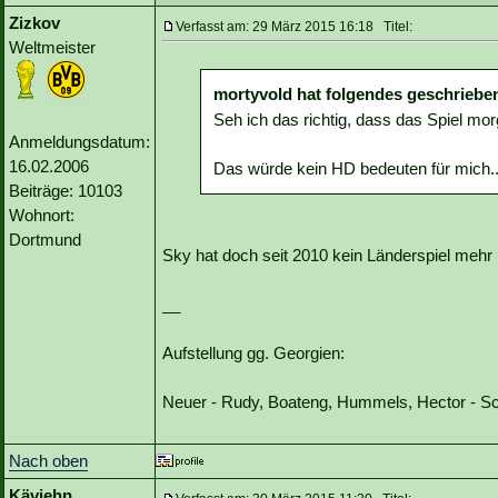
Zizkov
Verfasst am: 29 März 2015 16:18 Titel:
Weltmeister
mortyvold hat folgendes geschriebe
Seh ich das richtig, dass das Spiel mor
Anmeldungsdatum:
16.02.2006
Das würde kein HD bedeuten für mich.. :
Beiträge: 10103
Wohnort:
Dortmund
Sky hat doch seit 2010 kein Länderspiel mehr 
__
Aufstellung gg. Georgien:
Neuer - Rudy, Boateng, Hummels, Hector - Sch
Nach oben
Käviehn