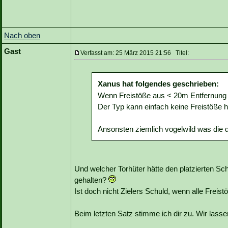
Nach oben
Gast
Verfasst am: 25 März 2015 21:56 Titel:
Xanus hat folgendes geschrieben:
Wenn Freistöße aus < 20m Entfernung a
Der Typ kann einfach keine Freistöße h
Ansonsten ziemlich vogelwild was die d
Und welcher Torhüter hätte den platzierten S
gehalten?
Ist doch nicht Zielers Schuld, wenn alle Freis
Beim letzten Satz stimme ich dir zu. Wir lassen