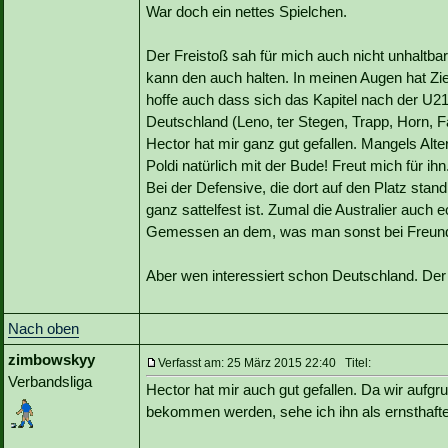
War doch ein nettes Spielchen.
Der Freistoß sah für mich auch nicht unhaltbar 
kann den auch halten. In meinen Augen hat Zie
hoffe auch dass sich das Kapitel nach der U21
Deutschland (Leno, ter Stegen, Trapp, Horn, 
Hector hat mir ganz gut gefallen. Mangels Alter
Poldi natürlich mit der Bude! Freut mich für ihn
Bei der Defensive, die dort auf den Platz stan
ganz sattelfest ist. Zumal die Australier auch e
Gemessen an dem, was man sonst bei Freunds
Aber wen interessiert schon Deutschland. Der 
Nach oben
zimbowskyy
Verfasst am: 25 März 2015 22:40 Titel:
Verbandsliga
Hector hat mir auch gut gefallen. Da wir aufg
bekommen werden, sehe ich ihn als ernsthafte A