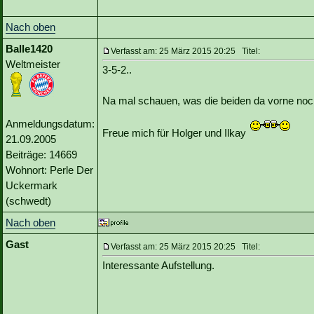
Nach oben
Balle1420
Verfasst am: 25 März 2015 20:25 Titel:
Weltmeister
3-5-2..
Na mal schauen, was die beiden da vorne noc
Anmeldungsdatum:
Freue mich für Holger und Ilkay
21.09.2005
Beiträge: 14669
Wohnort: Perle Der
Uckermark
(schwedt)
Nach oben
Gast
Verfasst am: 25 März 2015 20:25 Titel:
Interessante Aufstellung.