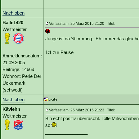
Nach oben
Balle1420
Verfasst am: 25 März 2015 21:20 Titel:
Weltmeister
Junge ist da Stimmung.. Eh immer das gleiche
1:1 zur Pause
Anmeldungsdatum:
21.09.2005
Beiträge: 14669
Wohnort: Perle Der
Uckermark
(schwedt)
Nach oben
Käviehn
Verfasst am: 25 März 2015 21:23 Titel:
Weltmeister
Bin echt positiv überrascht. Tolle Mitwochabe
so
!
_________________