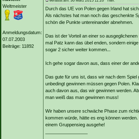
Verfasst am: 30 März 2015 11:20 Titel:
Weltmeister
Durch das UE von Polen gegen Irland hat sich
Als nächstes hat man noch das geschenkte Spi
schön die Punkte untereinander abnehmen.
Anmeldungsdatum:
Das ist der Vorteil an einer so ausgeglichen
07.07.2003
mal Patz kann das übel enden, sondern einige 
Beiträge: 11892
sogar 2 sicher weiter kommen...
Ich gehe sogar davon aus, dass einer der and
Das gute für uns ist, dass wir nach dem Spiel g
unbedingt gewinnen müssen gegen Polen. Kla
auch davon aus, das wir gewinnen werden. Abe
man weiß das man gewinnen muss!
Wir haben unsere schwäche Phase zum richtig
kommen würde, hätte es eng können werden. 
einem Gruppensieg ausgehe!
_________________