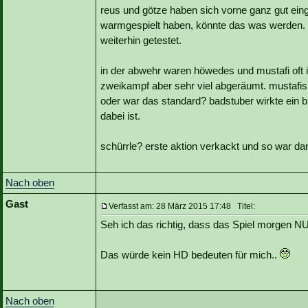
reus und götze haben sich vorne ganz gut einge
warmgespielt haben, könnte das was werden. 2 
weiterhin getestet.
in der abwehr waren höwedes und mustafi oft i
zweikampf aber sehr viel abgeräumt. mustafis
oder war das standard? badstuber wirkte ein b
dabei ist.
schürrle? erste aktion verkackt und so war dan
Nach oben
Gast
Verfasst am: 28 März 2015 17:48 Titel:
Seh ich das richtig, dass das Spiel morgen NUR
Das würde kein HD bedeuten für mich..
Nach oben