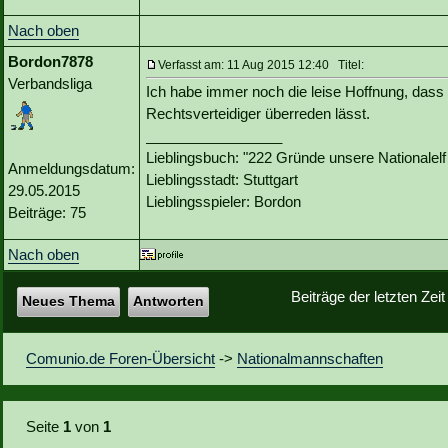
Nach oben
Bordon7878
Verfasst am: 11 Aug 2015 12:40 Titel:
Verbandsliga
Ich habe immer noch die leise Hoffnung, das
Rechtsverteidiger überreden lässt.
_________________
Lieblingsbuch: "222 Gründe unsere Nationalelf
Anmeldungsdatum:
Lieblingsstadt: Stuttgart
29.05.2015
Lieblingsspieler: Bordon
Beiträge: 75
Nach oben
Beiträge der letzten Zei
Neues Thema
Antworten
Comunio.de Foren-Übersicht
->
Nationalmannschaften
Seite
1
von
1