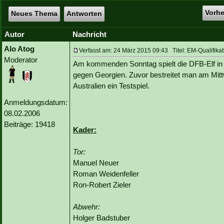
Vorh
Neues Thema
Antworten
Autor
Nachricht
Alo Atog
Verfasst am: 24 März 2015 09:43 Titel: EM-Qualifikat
Moderator
Am kommenden Sonntag spielt die DFB-Elf in de
gegen Georgien. Zuvor bestreitet man am Mitt
Australien ein Testspiel.
Anmeldungsdatum:
08.02.2006
Beiträge: 19418
Kader:
Tor:
Manuel Neuer
Roman Weidenfeller
Ron-Robert Zieler
Abwehr:
Holger Badstuber