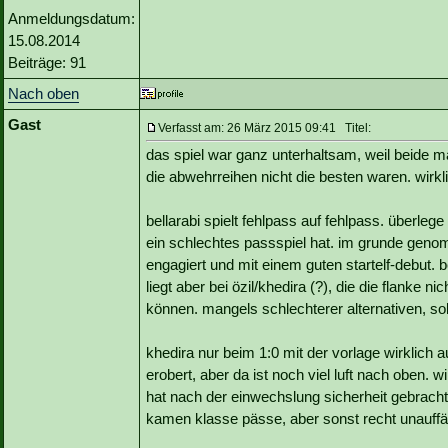
Anmeldungsdatum:
15.08.2014
Beiträge: 91
Nach oben
Gast
Verfasst am: 26 März 2015 09:41 Titel:
das spiel war ganz unterhaltsam, weil beide 
die abwehrreihen nicht die besten waren. wirkl
bellarabi spielt fehlpass auf fehlpass. überle
ein schlechtes passspiel hat. im grunde genom
engagiert und mit einem guten startelf-debut. 
liegt aber bei özil/khedira (?), die die flanke 
können. mangels schlechterer alternativen, soll
khedira nur beim 1:0 mit der vorlage wirklich a
erobert, aber da ist noch viel luft nach oben.
hat nach der einwechslung sicherheit gebracht.
kamen klasse pässe, aber sonst recht unauffäl