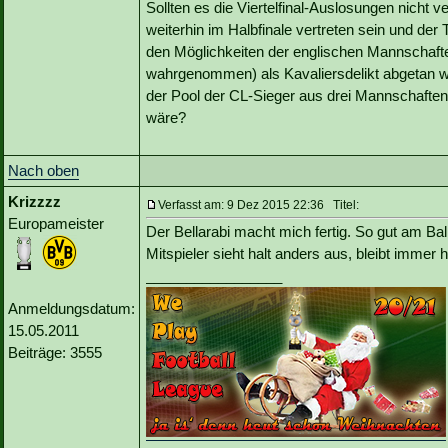
Sollten es die Viertelfinal-Auslosungen nicht 
weiterhin im Halbfinale vertreten sein und d
den Möglichkeiten der englischen Mannschaften
wahrgenommen) als Kavaliersdelikt abgetan wi
der Pool der CL-Sieger aus drei Mannschaften
wäre?
Nach oben
Krizzzz
Verfasst am: 9 Dez 2015 22:36 Titel:
Europameister
Der Bellarabi macht mich fertig. So gut am Ba
Mitspieler sieht halt anders aus, bleibt immer 
_________________
Anmeldungsdatum:
15.05.2011
Beiträge: 3555