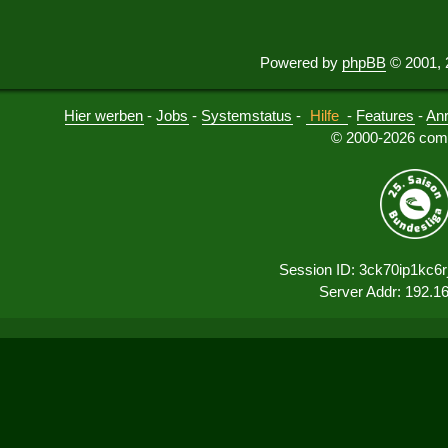
Powered by
phpBB
© 2001, 
Hier werben
-
Jobs
-
Systemstatus
-
Hilfe
-
Features
-
An
© 2000-2026 comu
Session ID: 3ck70ip1kc6
Server Addr: 192.1