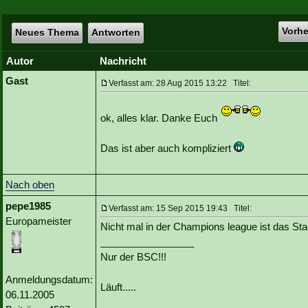
Vorh
Neues Thema
Antworten
Autor
Nachricht
Gast
Verfasst am: 28 Aug 2015 13:22 Titel:
ok, alles klar. Danke Euch
Das ist aber auch kompliziert
Nach oben
pepe1985
Verfasst am: 15 Sep 2015 19:43 Titel:
Europameister
Nicht mal in der Champions league ist das Stad
_________________
Nur der BSC!!!
Anmeldungsdatum:
Läuft.....
06.11.2005