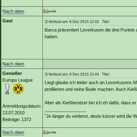
Nach oben
Gast
Verfasst am: 9 Dez 2015 22:42 Titel:
Barca präsentiert Leverkusen die drei Punkte a
haben.
Nach oben
Genießer
Verfasst am: 9 Dez 2015 22:44 Titel:
Europa League
Liegt glaube ich leider auch an Leverkusens M
profilieren und seine Bude machen. Auch Kießli
Aber als Kießbesitzer bin ich eh dafür, dass e
Anmeldungsdatum:
_________________
13.07.2010
"Je länger du verlierst, desto kürzer wird die 
Beiträge: 1372
Nach oben