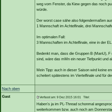
weg vom Fenster, da Kiew gegen das noch punk
würde.
Der worst case sähe also folgendermaßen aus
1 Mannschaft im Achtelfinale, drei Mannschaf
Im optimalen Fall:
3 Mannschaften im Achtelfinale, eine in der EL
Bedenkt man, dass die Gruppen B (ManU), F (
sind, wäre das mMn ein neuer Tiefpunkt und abs
Mein Tipp: auch in dieser Saison wird keine e
scheitert spätestens im Viertelfinale und für d
Nach oben
Gast
Verfasst am: 9 Dez 2015 16:01 Titel:
Haben's ja im PL-Thread schonmal angesproch
weiterkommen bzw. auch noch am Donnerstag u