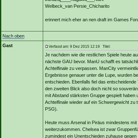
Welbeck_van Persie_Chicharito
erinnert mich eher an nen draft im Games Fo
Nach oben
Gast
Verfasst am: 9 Dez 2015 12:19 Titel:
Je nachdem wie die restlichen Spiele heute au
nächste GAU bevor. ManU schafft es tatsächl
Achtelfinale zu verpassen. ManCity vermeintl
Ergebnisse genauer unter die Lupe, wurden b
entschieden. Ebenfalls fiel das entscheidende 
den zweiten Blick also doch nicht so souverä
mit Abstand stärksten Gruppe gespielt haben 
Achtelfinale wieder auf ein Schwergewicht zu 
PSG).
Heute muss Arsenal in Piräus mindestens mit
weiterzukommen. Chelsea ist zwar Gruppenführ
zumindest ein Unentschieden zuhause gegen Por