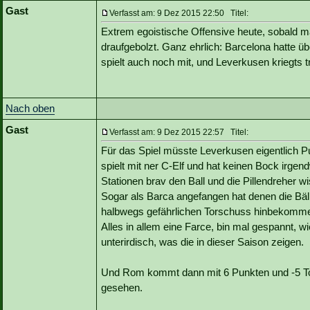
Gast
Verfasst am: 9 Dez 2015 22:50 Titel:
Extrem egoistische Offensive heute, sobald m
draufgebolzt. Ganz ehrlich: Barcelona hatte ü
spielt auch noch mit, und Leverkusen kriegts t
Nach oben
Gast
Verfasst am: 9 Dez 2015 22:57 Titel:
Für das Spiel müsste Leverkusen eigentlich 
spielt mit ner C-Elf und hat keinen Bock irg
Stationen brav den Ball und die Pillendreher w
Sogar als Barca angefangen hat denen die Bäl
halbwegs gefährlichen Torschuss hinbekomm
Alles in allem eine Farce, bin mal gespannt, w
unterirdisch, was die in dieser Saison zeigen.
Und Rom kommt dann mit 6 Punkten und -5 Tore
gesehen.