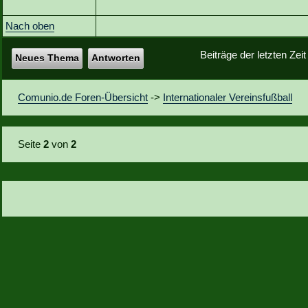
Nach oben
Beiträge der letzten Zei
Neues Thema
Antworten
Comunio.de Foren-Übersicht
->
Internationaler Vereinsfußball
Seite
2
von
2