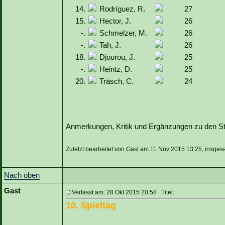
14.
Rodríguez, R.
27
15.
Hector, J.
26
-.
Schmelzer, M.
26
-.
Tah, J.
26
18.
Djourou, J.
25
-.
Heintz, D.
25
20.
Träsch, C.
24
Anmerkungen, Kritik und Ergänzungen zu den Sta
Zuletzt bearbeitet von Gast am 11 Nov 2015 13:25, insges
Nach oben
Gast
Verfasst am: 28 Okt 2015 20:58 Titel:
10. Spieltag