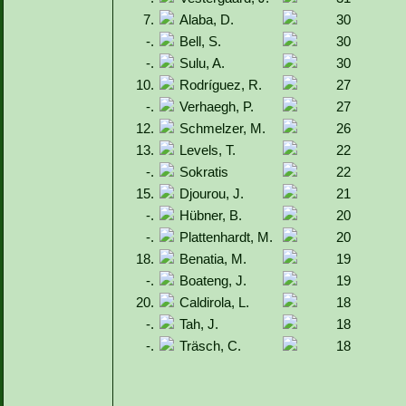
7.
Alaba, D.
30
-.
Bell, S.
30
-.
Sulu, A.
30
10.
Rodríguez, R.
27
-.
Verhaegh, P.
27
12.
Schmelzer, M.
26
13.
Levels, T.
22
-.
Sokratis
22
15.
Djourou, J.
21
-.
Hübner, B.
20
-.
Plattenhardt, M.
20
18.
Benatia, M.
19
-.
Boateng, J.
19
20.
Caldirola, L.
18
-.
Tah, J.
18
-.
Träsch, C.
18