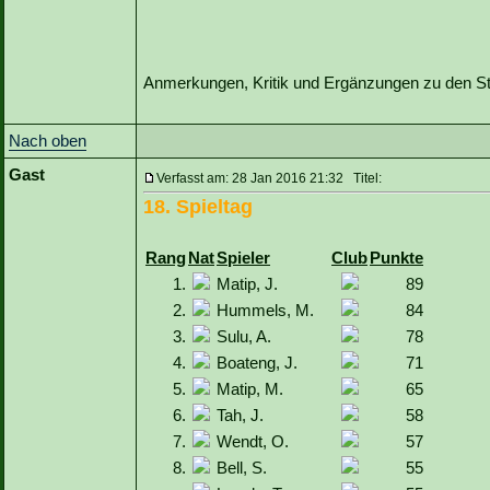
Anmerkungen, Kritik und Ergänzungen zu den Sta
Nach oben
Gast
Verfasst am: 28 Jan 2016 21:32 Titel:
18. Spieltag
Rang
Nat
Spieler
Club
Punkte
1.
Matip, J.
89
2.
Hummels, M.
84
3.
Sulu, A.
78
4.
Boateng, J.
71
5.
Matip, M.
65
6.
Tah, J.
58
7.
Wendt, O.
57
8.
Bell, S.
55