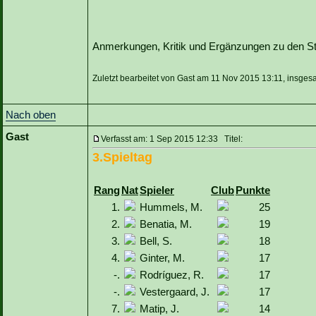
Anmerkungen, Kritik und Ergänzungen zu den Sta
Zuletzt bearbeitet von Gast am 11 Nov 2015 13:11, insges
Nach oben
Gast
Verfasst am: 1 Sep 2015 12:33 Titel:
3.Spieltag
Rang
Nat
Spieler
Club
Punkte
1.
Hummels, M.
25
2.
Benatia, M.
19
3.
Bell, S.
18
4.
Ginter, M.
17
-.
Rodríguez, R.
17
-.
Vestergaard, J.
17
7.
Matip, J.
14