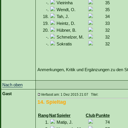
-.
Vieirinha
35
-.
Wendt, O.
35
18.
Tah, J.
34
19.
Heintz, D.
33
20.
Hübner, B.
32
-.
Schmelzer, M.
32
-.
Sokratis
32
Anmerkungen, Kritik und Ergänzungen zu den Sta
Nach oben
Gast
Verfasst am: 1 Dez 2015 21:07 Titel:
14. Spieltag
Rang
Nat
Spieler
Club
Punkte
1.
Matip, J.
74