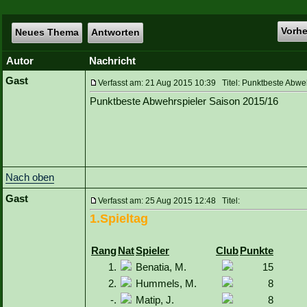
Vorh
Neues Thema
Antworten
Autor
Nachricht
Gast
Verfasst am: 21 Aug 2015 10:39 Titel: Punktbeste Abwe
Punktbeste Abwehrspieler Saison 2015/16
Nach oben
Gast
Verfasst am: 25 Aug 2015 12:48 Titel:
1.Spieltag
Rang
Nat
Spieler
Club
Punkte
1.
Benatia, M.
15
2.
Hummels, M.
8
-.
Matip, J.
8