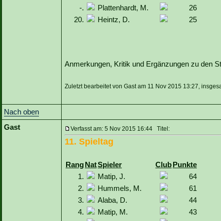
-.
Plattenhardt, M.
26
20.
Heintz, D.
25
Anmerkungen, Kritik und Ergänzungen zu den Sta
Zuletzt bearbeitet von Gast am 11 Nov 2015 13:27, insges
Nach oben
Gast
Verfasst am: 5 Nov 2015 16:44 Titel:
11. Spieltag
Rang
Nat
Spieler
Club
Punkte
1.
Matip, J.
64
2.
Hummels, M.
61
3.
Alaba, D.
44
4.
Matip, M.
43