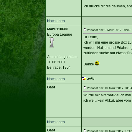
Ich drücke dir die daumen, aber
Nach oben
Manu110688
Verfasst am: 9 März 2017 20:02 
Europa League
Hi Leute,
Ich will mir eine grosse Box 
werden. Hat jemand Erfahrunge
zufrieden suche nur etwas fü
Anmeldungsdatum:
10.08.2007
Danke
Beiträge: 1304
Nach oben
Gast
Verfasst am: 10 März 2017 10:34
Würde mir alternativ auch mal
ich weiß kein Akku), aber vom
Nach oben
Gast
Verfasst am: 10 März 2017 17:46