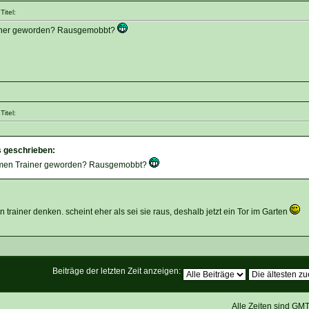
itel:
ainer geworden? Rausgemobbt?
itel:
s geschrieben:
rmen Trainer geworden? Rausgemobbt?
 trainer denken. scheint eher als sei sie raus, deshalb jetzt ein Tor im Garten
Beiträge der letzten Zeit anzeigen:
Alle Zeiten sind GM