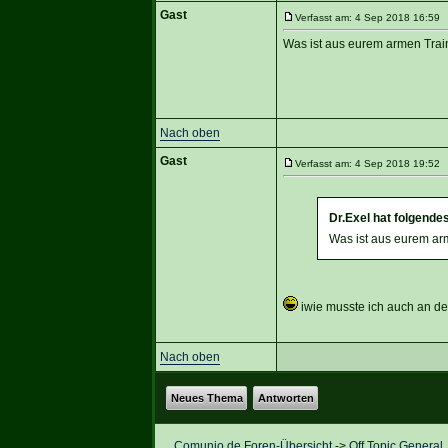
Gast
Verfasst am: 4 Sep 2018 16:59 T
Was ist aus eurem armen Tr
Nach oben
Gast
Verfasst am: 4 Sep 2018 19:52 T
Dr.Exel hat folgende
Was ist aus eurem a
iwie musste ich auch an den
Nach oben
Neues Thema
Antworten
Comunio.de Foren-Übersicht
->
Off Topic General