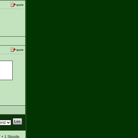
T + 1 Stunde