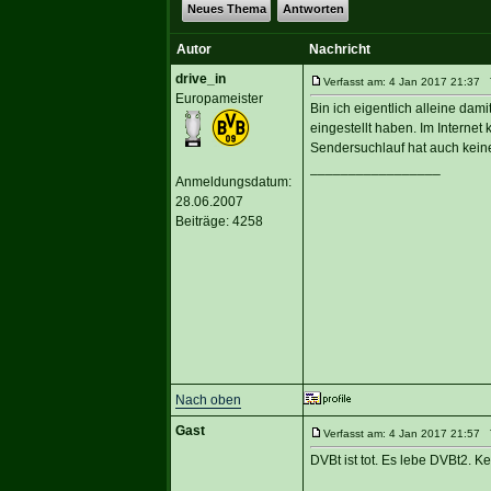
Neues Thema
Antworten
Autor
Nachricht
drive_in
Verfasst am: 4 Jan 2017 21:37 T
Europameister
Bin ich eigentlich alleine dam
eingestellt haben. Im Internet
Sendersuchlauf hat auch kein
_________________
Anmeldungsdatum:
28.06.2007
Beiträge: 4258
Nach oben
Gast
Verfasst am: 4 Jan 2017 21:57 T
DVBt ist tot. Es lebe DVBt2. Ke