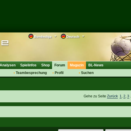
Bundesliga
Deutsch
Analysen
Spielinfos
Shop
Forum
Magazin
BL-News
Teambesprechung
Profil
Suchen
Anmelden
Tipps
Bewertungen
suche
Transfers & Co.
FAQ
Aufstellung
Support
Gehe zu Seite
Zurück
1
,
2
,
3
.
Saisonübergang