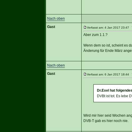
Nach oben
Gast
Verfasst am: 4 Jan 2017 23:47 T
Aber zum 1.1.?
Wenn dem so ist, scheint es d
Änderung für Ende März angek
Nach oben
Gast
Verfasst am: 6 Jan 2017 18:44 T
Dr.Exel hat folgende
DVBt ist tot. Es lebe 
Wird mir hier seid Wochen ang
DVB-T gab es hier noch nie.