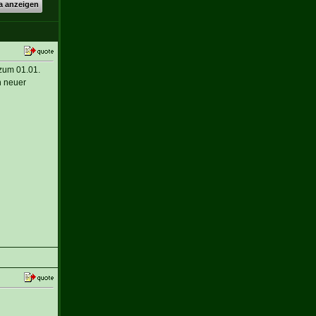
a anzeigen
 zum 01.01.
n neuer