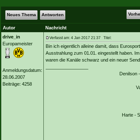
Vorh
Neues Thema
Antworten
Autor
Nachricht
drive_in
Verfasst am: 4 Jan 2017 21:37 Titel:
Europameister
Bin ich eigentlich alleine damit, dass Eurospor
Ausstrahlung zum 01.01. eingestellt haben. Im I
waren die Kanäle schwarz und ein neuer Send
_________________
Anmeldungsdatum:
Denilson 
28.06.2007
Beiträge: 4258
V
Harte - S