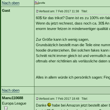
Nach oben
Gast
Verfasst am: 7 Feb 2017 11:38 Titel:
60$ für das trikot? Dann ist es zu 100% ein fa
Wenn du jetzt rechnest, dass noch ca. 30$ A
enorm teurer fetzen in minderwertiger qualität
Zur Größe kann ich wenig sagen.
Grundsätzlich bestellt man die Teile eine nu
hoodie drunterziehen. Bei solchen fakes kann
Schnitt nicht immer gleich ist und vermutlich
oftmals eher richtlinien als verlässliche daten s
Alles in allem würde ich persönlich sagen: Fi
Nach oben
Manu110688
Verfasst am: 7 Feb 2017 18:48 Titel:
Europa League
Danke
habe bei Amazon jetzt bestellt aber