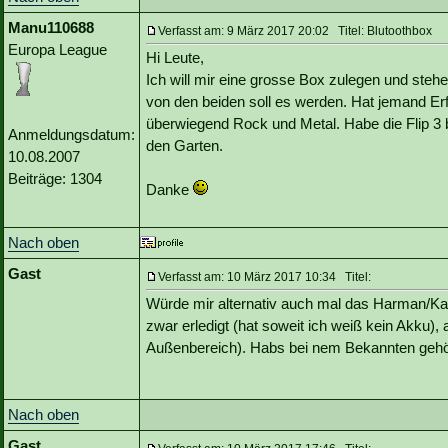
Manu110688
Verfasst am: 9 März 2017 20:02 Titel: Blutoothbox
Europa League
Hi Leute,
Ich will mir eine grosse Box zulegen und steh
von den beiden soll es werden. Hat jemand Erf
überwiegend Rock und Metal. Habe die Flip 3
Anmeldungsdatum:
den Garten.
10.08.2007
Beiträge: 1304
Danke
Nach oben
Gast
Verfasst am: 10 März 2017 10:34 Titel:
Würde mir alternativ auch mal das Harman/Ka
zwar erledigt (hat soweit ich weiß kein Akku)
Außenbereich). Habs bei nem Bekannten gehö
Nach oben
Gast