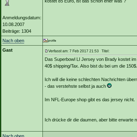
kostet 85 Euro, ist das schon eher was ?
Anmeldungsdatum:
10.08.2007
Beiträge: 1304
Nach oben
Gast
Verfasst am: 7 Feb 2017 21:53 Titel:
Das Superbowl LI Jersey von Brady kostet i
40$ shipping/Tax. Also bist du bei um die 150$
Ich will die keine schlechten Nachrichten über
- das verstehste selbst ja auch
Im NFL-Europe shop gibt es das jersey nicht.
Ich drücke dir die daumen, aber bitte erwarte ni
Nach oben