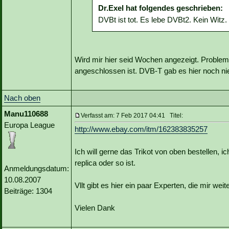
Dr.Exel hat folgendes geschrieben:
DVBt ist tot. Es lebe DVBt2. Kein Witz.
Wird mir hier seid Wochen angezeigt. Problem
angeschlossen ist. DVB-T gab es hier noch ni
Nach oben
Manu110688
Verfasst am: 7 Feb 2017 04:41 Titel:
Europa League
http://www.ebay.com/itm/162383835257
Ich will gerne das Trikot von oben bestellen, i
replica oder so ist.
Anmeldungsdatum:
10.08.2007
Vllt gibt es hier ein paar Experten, die mir wei
Beiträge: 1304
Vielen Dank