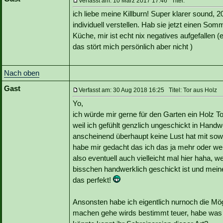
Verfasst am: 10 März 2017 17:46 Titel:
ich liebe meine Killburn! Super klarer sound
individuell verstellen. Hab sie jetzt einen So
Küche, mir ist echt nix negatives aufgefallen 
das stört mich persönlich aber nicht )
Nach oben
Gast
Verfasst am: 30 Aug 2018 16:25 Titel: Tor aus Holz
Yo,
ich würde mir gerne für den Garten ein Holz T
weil ich gefühlt genzlich ungeschickt in Hand
anscheinend überhaupt keine Lust hat mit so
habe mir gedacht das ich das ja mehr oder wen
also eventuell auch vielleicht mal hier haha,
bisschen handwerklich geschickt ist und me
das perfekt!
Ansonsten habe ich eigentlich nurnoch die Mög
machen gehe wirds bestimmt teuer, habe was g