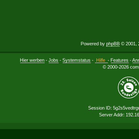
Powered by
phpBB
© 2001, 
Hier werben
-
Jobs
-
Systemstatus
-
Hilfe
-
Features
-
An
© 2000-2026 comu
Session ID: 5g2s5vedtrg
Server Addr: 192.1