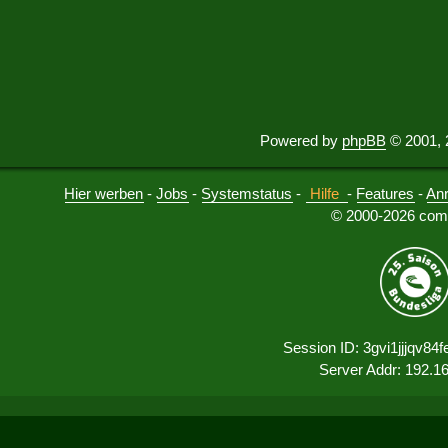
Powered by
phpBB
© 2001, 
Hier werben
-
Jobs
-
Systemstatus
-
Hilfe
-
Features
-
An
© 2000-2026 comu
Session ID: 3gvi1jjjqv8
Server Addr: 192.1