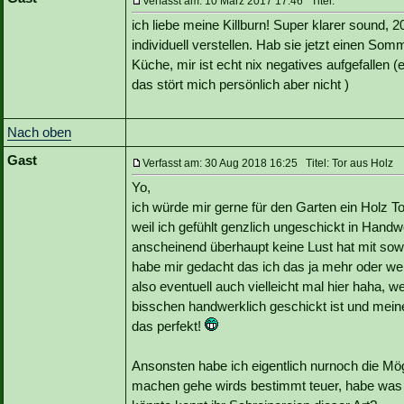
Verfasst am: 10 März 2017 17:46 Titel:
ich liebe meine Killburn! Super klarer sound
individuell verstellen. Hab sie jetzt einen So
Küche, mir ist echt nix negatives aufgefallen 
das stört mich persönlich aber nicht )
Nach oben
Gast
Verfasst am: 30 Aug 2018 16:25 Titel: Tor aus Holz
Yo,
ich würde mir gerne für den Garten ein Holz T
weil ich gefühlt genzlich ungeschickt in Hand
anscheinend überhaupt keine Lust hat mit so
habe mir gedacht das ich das ja mehr oder wen
also eventuell auch vielleicht mal hier haha,
bisschen handwerklich geschickt ist und me
das perfekt!
Ansonsten habe ich eigentlich nurnoch die Mög
machen gehe wirds bestimmt teuer, habe was g