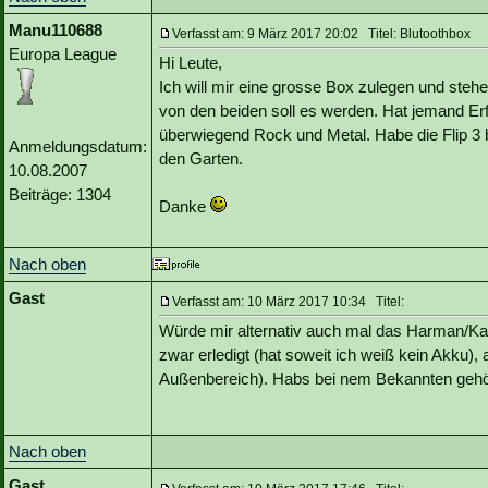
Manu110688
Verfasst am: 9 März 2017 20:02 Titel: Blutoothbox
Europa League
Hi Leute,
Ich will mir eine grosse Box zulegen und steh
von den beiden soll es werden. Hat jemand Erf
überwiegend Rock und Metal. Habe die Flip 3
Anmeldungsdatum:
den Garten.
10.08.2007
Beiträge: 1304
Danke
Nach oben
Gast
Verfasst am: 10 März 2017 10:34 Titel:
Würde mir alternativ auch mal das Harman/Ka
zwar erledigt (hat soweit ich weiß kein Akku)
Außenbereich). Habs bei nem Bekannten gehö
Nach oben
Gast