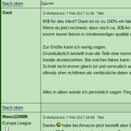
Nach oben
Gast
Verfasst am: 7 Feb 2017 11:38 Titel:
60$ für das trikot? Dann ist es zu 100% ein fa
Wenn du jetzt rechnest, dass noch ca. 30$ A
enorm teurer fetzen in minderwertiger qualität
Zur Größe kann ich wenig sagen.
Grundsätzlich bestellt man die Teile eine nu
hoodie drunterziehen. Bei solchen fakes kann
Schnitt nicht immer gleich ist und vermutlich
oftmals eher richtlinien als verlässliche daten s
Alles in allem würde ich persönlich sagen: Fi
Nach oben
Manu110688
Verfasst am: 7 Feb 2017 18:48 Titel:
Europa League
Danke
habe bei Amazon jetzt bestellt aber