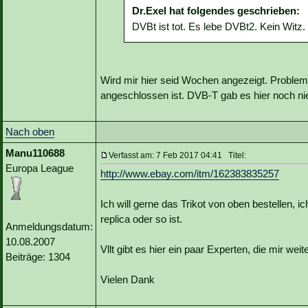
Dr.Exel hat folgendes geschrieben:
DVBt ist tot. Es lebe DVBt2. Kein Witz.
Wird mir hier seid Wochen angezeigt. Problem
angeschlossen ist. DVB-T gab es hier noch ni
Nach oben
Manu110688
Verfasst am: 7 Feb 2017 04:41 Titel:
Europa League
http://www.ebay.com/itm/162383835257
Ich will gerne das Trikot von oben bestellen, i
replica oder so ist.
Anmeldungsdatum:
10.08.2007
Vllt gibt es hier ein paar Experten, die mir wei
Beiträge: 1304
Vielen Dank