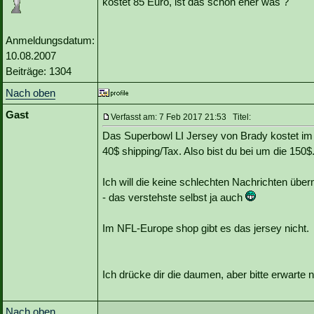
kostet 85 Euro, ist das schon eher was ?
Anmeldungsdatum:
10.08.2007
Beiträge: 1304
Nach oben
Gast
Verfasst am: 7 Feb 2017 21:53 Titel:
Das Superbowl LI Jersey von Brady kostet i
40$ shipping/Tax. Also bist du bei um die 150$
Ich will die keine schlechten Nachrichten über
- das verstehste selbst ja auch
Im NFL-Europe shop gibt es das jersey nicht.
Ich drücke dir die daumen, aber bitte erwarte ni
Nach oben