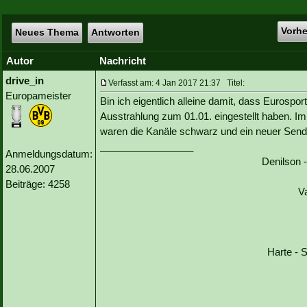
Vorh
Neues Thema
Antworten
Autor
Nachricht
drive_in
Verfasst am: 4 Jan 2017 21:37 Titel:
Europameister
Bin ich eigentlich alleine damit, dass Eurospor
Ausstrahlung zum 01.01. eingestellt haben. Im I
waren die Kanäle schwarz und ein neuer Send
_________________
Anmeldungsdatum:
Denilson 
28.06.2007
Beiträge: 4258
V
Harte - S