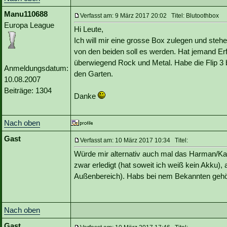
Manu110688
Verfasst am: 9 März 2017 20:02 Titel: Blutoothbox
Europa League
Hi Leute,
Ich will mir eine grosse Box zulegen und steh
von den beiden soll es werden. Hat jemand Erf
überwiegend Rock und Metal. Habe die Flip 3
Anmeldungsdatum:
den Garten.
10.08.2007
Beiträge: 1304
Danke
Nach oben
Gast
Verfasst am: 10 März 2017 10:34 Titel:
Würde mir alternativ auch mal das Harman/Ka
zwar erledigt (hat soweit ich weiß kein Akku)
Außenbereich). Habs bei nem Bekannten gehö
Nach oben
Gast