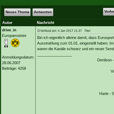
Vorh
Neues Thema
Antworten
Autor
Nachricht
drive_in
Verfasst am: 4 Jan 2017 21:37 Titel:
Europameister
Bin ich eigentlich alleine damit, dass Eurospor
Ausstrahlung zum 01.01. eingestellt haben. Im I
waren die Kanäle schwarz und ein neuer Send
_________________
Anmeldungsdatum:
Denilson 
28.06.2007
Beiträge: 4258
V
Harte - S