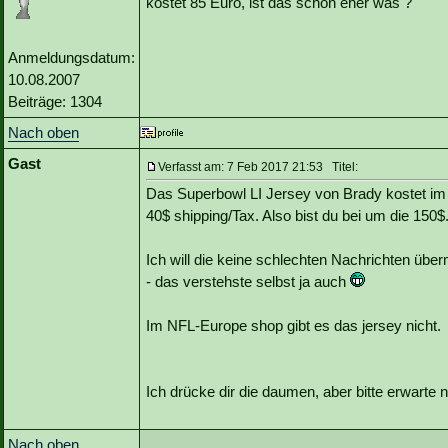
kostet 85 Euro, ist das schon eher was ?
Anmeldungsdatum:
10.08.2007
Beiträge: 1304
Nach oben
Gast
Verfasst am: 7 Feb 2017 21:53 Titel:
Das Superbowl LI Jersey von Brady kostet i
40$ shipping/Tax. Also bist du bei um die 150$
Ich will die keine schlechten Nachrichten über
- das verstehste selbst ja auch
Im NFL-Europe shop gibt es das jersey nicht.
Ich drücke dir die daumen, aber bitte erwarte ni
Nach oben