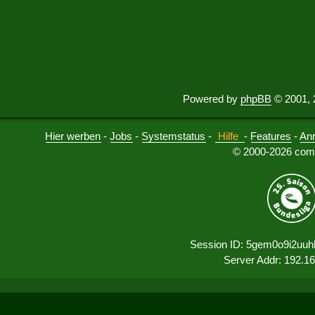
Powered by
phpBB
© 2001, 
Hier werben
-
Jobs
-
Systemstatus
-
Hilfe
-
Features
-
An
© 2000-2026 comu
Session ID: 5gem0o9i2uu
Server Addr: 192.1