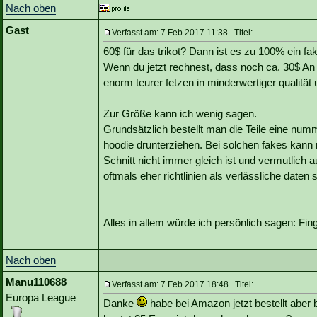
Nach oben
Gast
Verfasst am: 7 Feb 2017 11:38 Titel:
60$ für das trikot? Dann ist es zu 100% ein fa
Wenn du jetzt rechnest, dass noch ca. 30$ A
enorm teurer fetzen in minderwertiger qualität
Zur Größe kann ich wenig sagen.
Grundsätzlich bestellt man die Teile eine nu
hoodie drunterziehen. Bei solchen fakes kann
Schnitt nicht immer gleich ist und vermutlich
oftmals eher richtlinien als verlässliche daten s
Alles in allem würde ich persönlich sagen: Fi
Nach oben
Manu110688
Verfasst am: 7 Feb 2017 18:48 Titel:
Europa League
Danke
habe bei Amazon jetzt bestellt aber