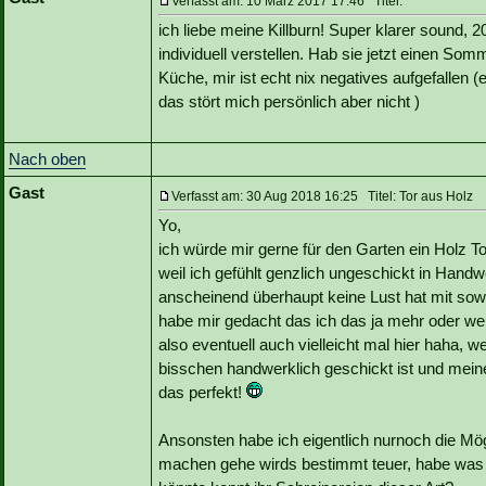
Verfasst am: 10 März 2017 17:46 Titel:
ich liebe meine Killburn! Super klarer sound
individuell verstellen. Hab sie jetzt einen So
Küche, mir ist echt nix negatives aufgefallen 
das stört mich persönlich aber nicht )
Nach oben
Gast
Verfasst am: 30 Aug 2018 16:25 Titel: Tor aus Holz
Yo,
ich würde mir gerne für den Garten ein Holz T
weil ich gefühlt genzlich ungeschickt in Hand
anscheinend überhaupt keine Lust hat mit so
habe mir gedacht das ich das ja mehr oder wen
also eventuell auch vielleicht mal hier haha,
bisschen handwerklich geschickt ist und me
das perfekt!
Ansonsten habe ich eigentlich nurnoch die Mög
machen gehe wirds bestimmt teuer, habe was g