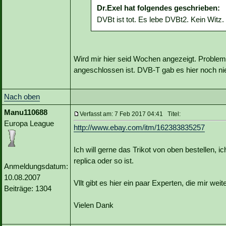
Dr.Exel hat folgendes geschrieben:
DVBt ist tot. Es lebe DVBt2. Kein Witz.
Wird mir hier seid Wochen angezeigt. Problem
angeschlossen ist. DVB-T gab es hier noch ni
Nach oben
Manu110688
Verfasst am: 7 Feb 2017 04:41 Titel:
Europa League
http://www.ebay.com/itm/162383835257
Ich will gerne das Trikot von oben bestellen, i
replica oder so ist.
Anmeldungsdatum:
10.08.2007
Vllt gibt es hier ein paar Experten, die mir wei
Beiträge: 1304
Vielen Dank